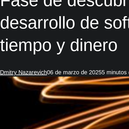
Fase de descubri
desarrollo de so
tiempo y dinero
Dmitry Nazarevich
06 de marzo de 2025
5 minutos 