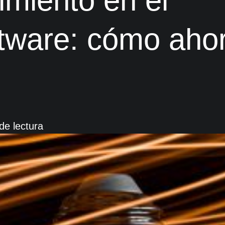
miento en el
ftware: cómo aho
de lectura