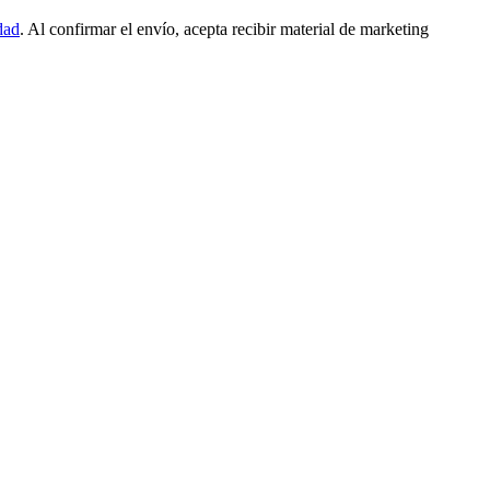
dad
. Al confirmar el envío, acepta recibir material de marketing