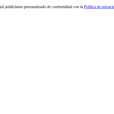
rial publicitario personalizado de conformidad con la
Política de privaci