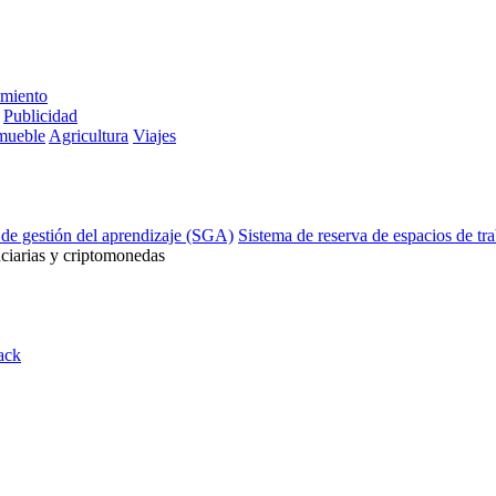
imiento
Publicidad
mueble
Agricultura
Viajes
 de gestión del aprendizaje (SGA)
Sistema de reserva de espacios de tr
ciarias y criptomonedas
ack