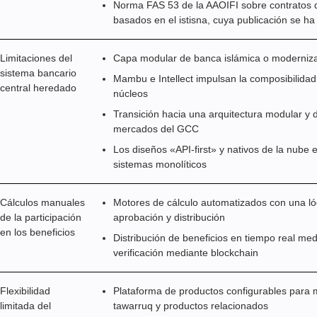
Norma FAS 53 de la AAOIFI sobre contratos d
basados en el istisna, cuya publicación se 
Limitaciones del
Capa modular de banca islámica o moderniza
sistema bancario
Mambu e Intellect impulsan la composibilida
central heredado
núcleos
Transición hacia una arquitectura modular y d
mercados del GCC
Los diseños «API-first» y nativos de la nube 
sistemas monolíticos
Cálculos manuales
Motores de cálculo automatizados con una ló
de la participación
aprobación y distribución
en los beneficios
Distribución de beneficios en tiempo real med
verificación mediante blockchain
Flexibilidad
Plataforma de productos configurables para 
limitada del
tawarruq y productos relacionados