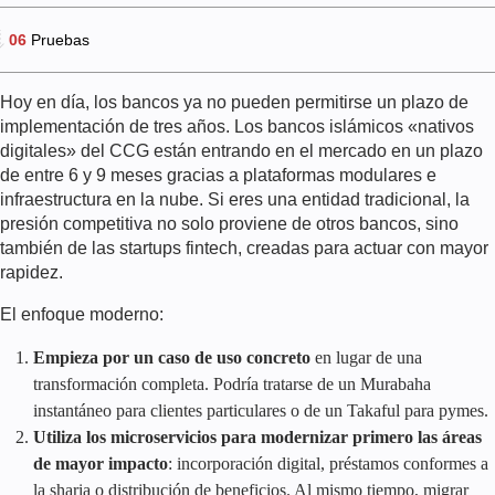
06
Pruebas
Hoy en día, los bancos ya no pueden permitirse un plazo de
implementación de tres años. Los bancos islámicos «nativos
digitales» del CCG están entrando en el mercado en un plazo
de entre 6 y 9 meses gracias a plataformas modulares e
infraestructura en la nube. Si eres una entidad tradicional, la
presión competitiva no solo proviene de otros bancos, sino
también de las startups fintech, creadas para actuar con mayor
rapidez.
El enfoque moderno:
Empieza por un caso de uso concreto
en lugar de una
transformación completa. Podría tratarse de un Murabaha
instantáneo para clientes particulares o de un Takaful para pymes.
Utiliza los microservicios para modernizar primero las áreas
de mayor impacto
: incorporación digital, préstamos conformes a
la sharia o distribución de beneficios. Al mismo tiempo, migrar