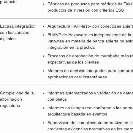
producto
Fábricas de productos para módulos de Takaf
productos de inversión con criterios ESG
Escasa integración
Arquitectura «API-first» con conectores abie
con los canales
El MVP de Hexaware es independiente de la p
digitales
Innowise en materia de banca abierta muestr
integración en la práctica
Procesos de aprobación de murabaha más ráp
expectativas de los clientes
Motores de decisión integrados para comprob
aprobaciones casi instantáneas
Complejidad de la
Informes automatizados y validación de datos
información
completos
regulatoria
Informes en tiempo real conforme a las nor
arquitectura basada en eventos
Supervisión del cumplimiento normativo en tie
crecientes exigencias normativas en los me