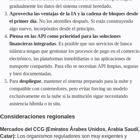
gradualmente los datos del sistema central heredado.
Aprovecha las ventajas de la IA y la cadena de bloques desde
el primer día
. No los atornilles después. Si estás construyendo
algo nuevo, incorpóralos desde el principio.
Piensa en las API como prioridad para las soluciones
financieras integradas
. Es posible que sus servicios de banca
islámica tengan que gestionar los procesos de pago en el comercio
electrónico, las plataformas inmobiliarias o las aplicaciones de
transporte compartido. Para ello se necesitan API limpias, seguras
y bien documentadas.
Para
despliegue
, mantener el sistema preparado para la nube y
compatible con contenedores, pero
evitar
forc
ing
un modelo
exclusivamente en la nube si la institución sigue necesitando
asistencia híbrida o in situ.
Consideraciones regionales
Mercados del CCG (Emiratos Árabes Unidos, Arabia Saudí,
Catar):
Los organismos reguladores son muy exigentes y