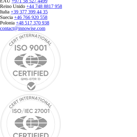
EAU
+971 58 527 4499
Reino Unido
+44 748 8817 958
Italia
+39 377 399 44 35
Suecia
+46 766 920 558
Polonia
+48 517 370 938
contact@innowise.com