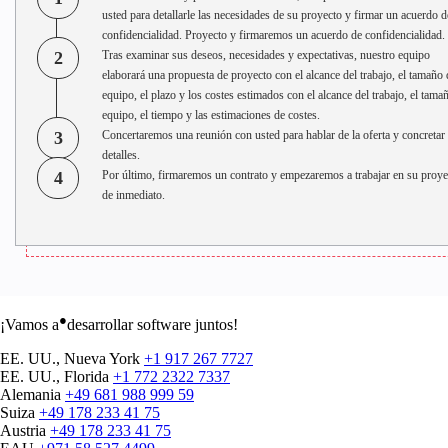
usted para detallarle las necesidades de su proyecto y firmar un acuerdo d
confidencialidad. Proyecto y firmaremos un acuerdo de confidencialidad.
2
Tras examinar sus deseos, necesidades y expectativas, nuestro equipo
elaborará una propuesta de proyecto con el alcance del trabajo, el tamaño 
equipo, el plazo y los costes estimados con el alcance del trabajo, el tama
equipo, el tiempo y las estimaciones de costes.
3
Concertaremos una reunión con usted para hablar de la oferta y concretar 
detalles.
4
Por último, firmaremos un contrato y empezaremos a trabajar en su proye
de inmediato.
●
¡Vamos a
desarrollar software juntos!
EE. UU., Nueva York
+1 917 267 7727
EE. UU., Florida
+1 772 2322 7337
Alemania
+49 681 988 999 59
Suiza
+49 178 233 41 75
Austria
+49 178 233 41 75