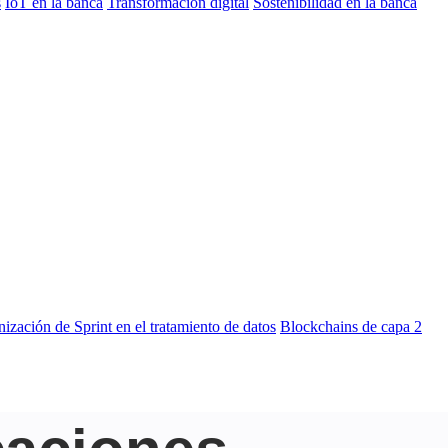
s
IoT en la banca
Transformación digital
Sostenibilidad en la banca
nización de Sprint en el tratamiento de datos
Blockchains de capa 2