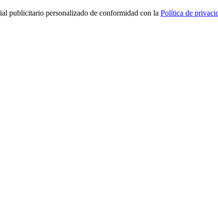
rial publicitario personalizado de conformidad con la
Política de privaci