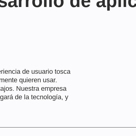
sarrollo de apli
riencia de usuario tosca
mente quieren usar.
atajos. Nuestra empresa
gará de la tecnología, y