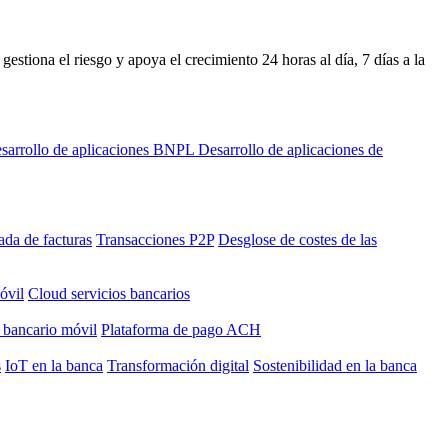
stiona el riesgo y apoya el crecimiento 24 horas al día, 7 días a la
sarrollo de aplicaciones BNPL
Desarrollo de aplicaciones de
ada de facturas
Transacciones P2P
Desglose de costes de las
óvil
Cloud servicios bancarios
 bancario móvil
Plataforma de pago ACH
s
IoT en la banca
Transformación digital
Sostenibilidad en la banca