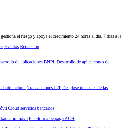
stiona el riesgo y apoya el crecimiento 24 horas al día, 7 días a la
es
Eventos
Redacción
sarrollo de aplicaciones BNPL
Desarrollo de aplicaciones de
ada de facturas
Transacciones P2P
Desglose de costes de las
óvil
Cloud servicios bancarios
 bancario móvil
Plataforma de pago ACH