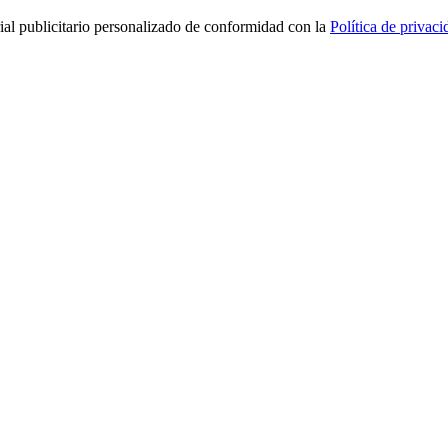
rial publicitario personalizado de conformidad con la
Política de privaci