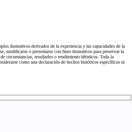
os ilustrativos derivados de la experiencia y las capacidades de la
e, modificarse o presentarse con fines ilustrativos para preservar la
 de circunstancias, resultados o rendimiento idénticos. Toda la
onsiderarse como una declaración de hechos históricos específicos ni