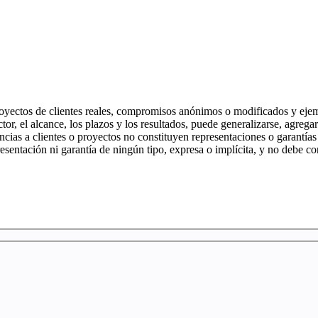
yectos de clientes reales, compromisos anónimos o modificados y ejempl
r, el alcance, los plazos y los resultados, puede generalizarse, agregars
ncias a clientes o proyectos no constituyen representaciones o garantías
esentación ni garantía de ningún tipo, expresa o implícita, y no debe c