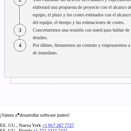
elaborará una propuesta de proyecto con el alcance de
equipo, el plazo y los costes estimados con el alcance
del equipo, el tiempo y las estimaciones de costes.
3
Concertaremos una reunión con usted para hablar de l
detalles.
4
Por último, firmaremos un contrato y empezaremos a 
de inmediato.
●
¡Vamos a
desarrollar software juntos!
EE. UU., Nueva York
+1 917 267 7727
EE. UU., Florida
+1 772 2322 7337