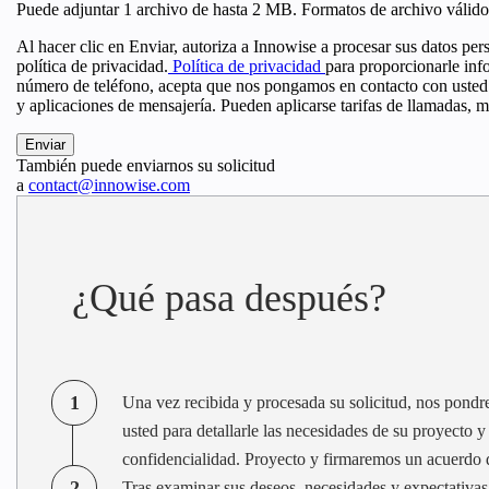
Puede adjuntar 1 archivo de hasta 2 MB. Formatos de archivo válidos
Al hacer clic en Enviar, autoriza a Innowise a procesar sus datos pe
política de privacidad.
Política de privacidad
para proporcionarle inf
número de teléfono, acepta que nos pongamos en contacto con usted
y aplicaciones de mensajería. Pueden aplicarse tarifas de llamadas, m
También puede enviarnos su solicitud
a
contact@innowise.com
¿Qué pasa después?
1
Una vez recibida y procesada su solicitud, nos pond
usted para detallarle las necesidades de su proyecto 
confidencialidad. Proyecto y firmaremos un acuerdo 
2
Tras examinar sus deseos, necesidades y expectativas