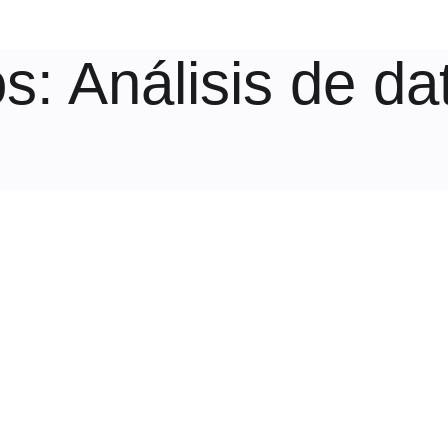
os
: Análisis de da