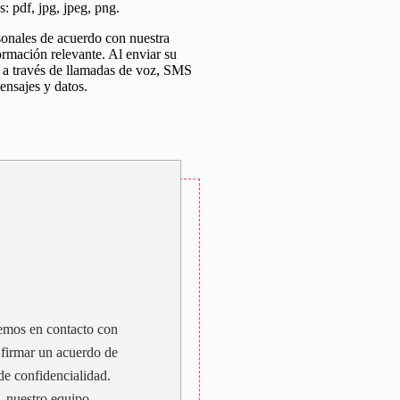
: pdf, jpg, jpeg, png.
rsonales de acuerdo con nuestra
ormación relevante. Al enviar su
 a través de llamadas de voz, SMS
ensajes y datos.
remos en contacto con
y firmar un acuerdo de
de confidencialidad.
, nuestro equipo