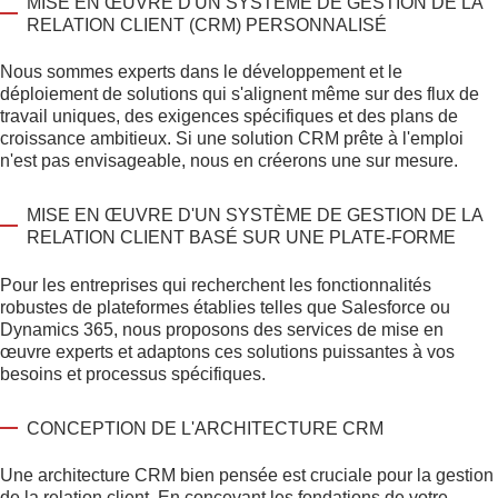
MISE EN ŒUVRE D'UN SYSTÈME DE GESTION DE LA
RELATION CLIENT (CRM) PERSONNALISÉ
Nous sommes experts dans le développement et le
déploiement de solutions qui s'alignent même sur des flux de
travail uniques, des exigences spécifiques et des plans de
croissance ambitieux. Si une solution CRM prête à l'emploi
n'est pas envisageable, nous en créerons une sur mesure.
MISE EN ŒUVRE D'UN SYSTÈME DE GESTION DE LA
RELATION CLIENT BASÉ SUR UNE PLATE-FORME
Pour les entreprises qui recherchent les fonctionnalités
robustes de plateformes établies telles que Salesforce ou
Dynamics 365, nous proposons des services de mise en
œuvre experts et adaptons ces solutions puissantes à vos
besoins et processus spécifiques.
CONCEPTION DE L'ARCHITECTURE CRM
Une architecture CRM bien pensée est cruciale pour la gestion
de la relation client. En concevant les fondations de votre