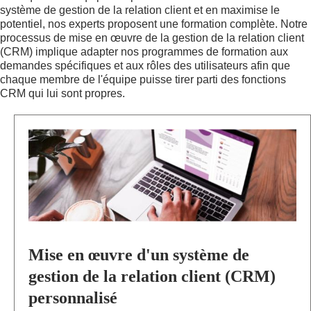
système de gestion de la relation client et en maximise le
potentiel, nos experts proposent une formation complète.
Notre
processus de mise en œuvre de la gestion de la relation client
(CRM) implique
adapter nos programmes de formation aux
demandes spécifiques et aux rôles des utilisateurs afin que
chaque membre de l'équipe puisse tirer parti des fonctions
CRM qui lui sont propres.
M
I
S
E
E
N
Œ
U
V
R
Mise en œuvre d'un système de
E
D
gestion de la relation client (CRM)
'
personnalisé
U