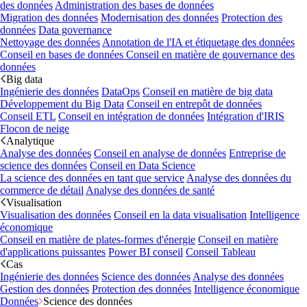
des données
Administration des bases de données
Migration des données
Modernisation des données
Protection des
données
Data governance
Nettoyage des données
Annotation de l'IA et étiquetage des données
Conseil en bases de données
Conseil en matière de gouvernance des
données
Big data
Ingénierie des données
DataOps
Conseil en matière de big data
Développement du Big Data
Conseil en entrepôt de données
Conseil ETL
Conseil en intégration de données
Intégration d'IRIS
Flocon de neige
Analytique
Analyse des données
Conseil en analyse de données
Entreprise de
science des données
Conseil en Data Science
La science des données en tant que service
Analyse des données du
commerce de détail
Analyse des données de santé
Visualisation
Visualisation des données
Conseil en la data visualisation
Intelligence
économique
Conseil en matière de plates-formes d'énergie
Conseil en matière
d'applications puissantes
Power BI conseil
Conseil Tableau
Cas
Ingénierie des données
Science des données
Analyse des données
Gestion des données
Protection des données
Intelligence économique
Données
Science des données