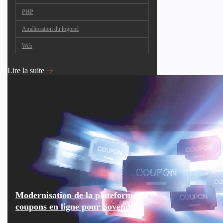
PHP
Amélioration du logiciel
Web
Lire la suite
Modernisation de la plateforme de
coupons en ligne pour Sovendus