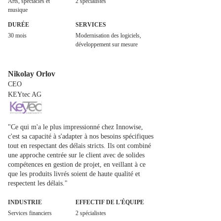
Arts, spectacles et
2 spécialistes
musique
DURÉE
SERVICES
30 mois
Modernisation des logiciels,
développement sur mesure
Nikolay Orlov
CEO
KEYtec AG
"Ce qui m'a le plus impressionné chez Innowise,
c'est sa capacité à s'adapter à nos besoins spécifiques
tout en respectant des délais stricts. Ils ont combiné
une approche centrée sur le client avec de solides
compétences en gestion de projet, en veillant à ce
que les produits livrés soient de haute qualité et
respectent les délais."
INDUSTRIE
EFFECTIF DE L'ÉQUIPE
Services financiers
2 spécialistes