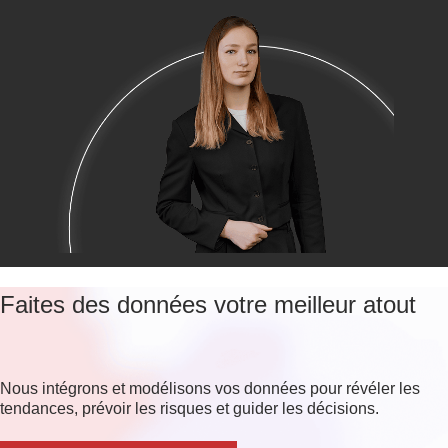
Faites des données votre meilleur atout
Nous intégrons et modélisons vos données pour révéler les
tendances, prévoir les risques et guider les décisions.