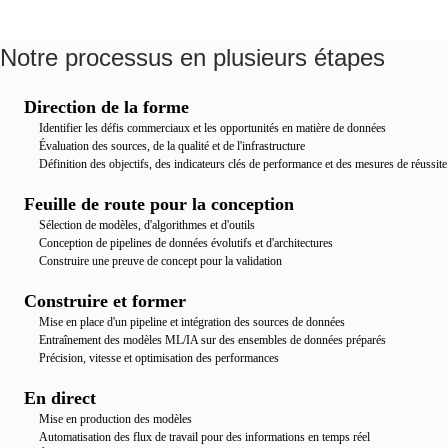
Notre processus en plusieurs étapes
Direction de la forme
Identifier les défis commerciaux et les opportunités en matière de données
Évaluation des sources, de la qualité et de l'infrastructure
Définition des objectifs, des indicateurs clés de performance et des mesures de réussite
Feuille de route pour la conception
Sélection de modèles, d'algorithmes et d'outils
Conception de pipelines de données évolutifs et d'architectures
Construire une preuve de concept pour la validation
Construire et former
Mise en place d'un pipeline et intégration des sources de données
Entraînement des modèles ML/IA sur des ensembles de données préparés
Précision, vitesse et optimisation des performances
En direct
Mise en production des modèles
Automatisation des flux de travail pour des informations en temps réel