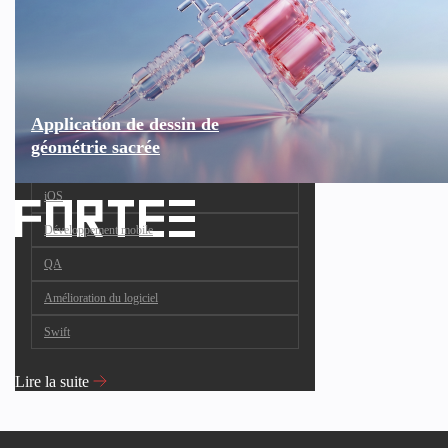
Application de dessin de
géométrie sacrée
iOS
Développement mobile
QA
Amélioration du logiciel
Swift
Lire la suite