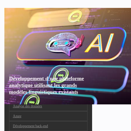
Développement d'une plateforme
analytique utilisant les grands
modèles linguistiques existants
Analyse des données
Azure
Développement back-end