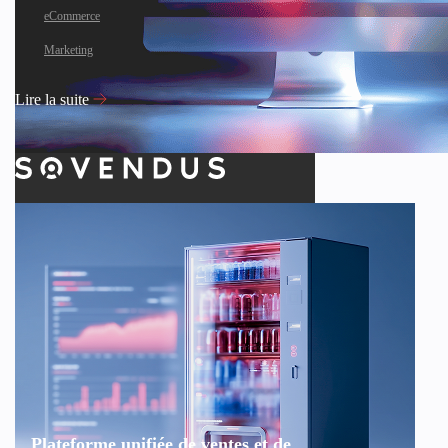
eCommerce
Marketing
Lire la suite
Plateforme unifiée de ventes et de