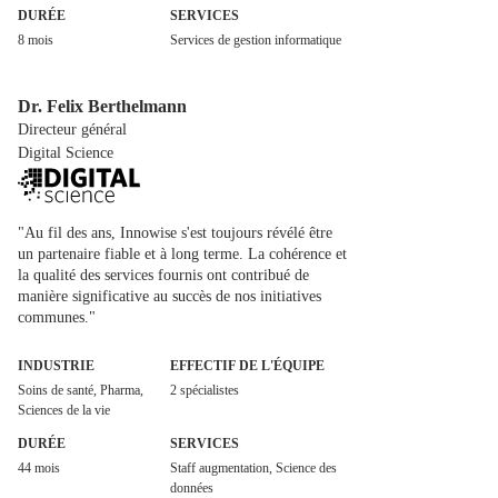
DURÉE
SERVICES
8 mois
Services de gestion informatique
Dr. Felix Berthelmann
Directeur général
Digital Science
"Au fil des ans, Innowise s'est toujours révélé être
un partenaire fiable et à long terme. La cohérence et
la qualité des services fournis ont contribué de
manière significative au succès de nos initiatives
communes."
INDUSTRIE
EFFECTIF DE L'ÉQUIPE
Soins de santé, Pharma,
2 spécialistes
Sciences de la vie
DURÉE
SERVICES
44 mois
Staff augmentation, Science des
données