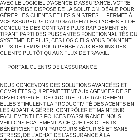
AVEC LE LOGICIEL D'AGENCE D'ASSURANCE, VOTRE
ENTREPRISE DISPOSE DE LA SOLUTION IDÉALE POUR
GÉRER LES CLIENTS ET LES SINISTRES. IL PERMET À
VOS ASSUREURS D'AUTOMATISER LES TÂCHES ET DE
CONCLURE DES CONTRATS PLUS RAPIDEMENT EN
TIRANT PARTI DES PUISSANTES FONCTIONNALITÉS DU
SYSTÈME. DE PLUS, CES LOGICIELS VOUS DONNENT
PLUS DE TEMPS POUR PENSER AUX BESOINS DES
CLIENTS PLUTÔT QU'AUX FLUX DE TRAVAIL.
PORTAIL CLIENTS DE L'ASSURANCE
NOUS CONCEVONS DES SOLUTIONS AVANCÉES ET
COMPLÈTES QUI PERMETTENT AUX AGENCES DE SE
DÉVELOPPER ET DE CROÎTRE PLUS RAPIDEMENT.
ELLES STIMULENT LA PRODUCTIVITÉ DES AGENTS EN
LES AIDANT À GÉRER, CONTRÔLER ET MAINTENIR
FACILEMENT LES POLICES D'ASSURANCE. NOUS
VEILLONS ÉGALEMENT À CE QUE LES CLIENTS
BÉNÉFICIENT D'UN PARCOURS SÉCURISÉ ET SANS
STRESS, DE L'ACHAT DE L'ASSURANCE À LA