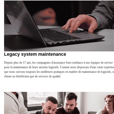
Legacy system maintenance
Depuis plus de 17 ans, les compagnies d'assurance font confiance à nos équipes de service
pour la maintenance de leurs anciens logiciels. Comme nous disposons d'une vaste expertise
que nous suivons toujours les meilleures pratiques en matière de maintenance de logiciels, 
clients ne bénéficient que de services de qualité.