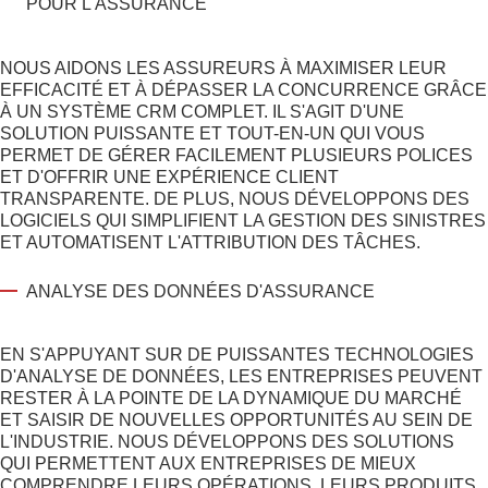
POUR L'ASSURANCE
NOUS AIDONS LES ASSUREURS À MAXIMISER LEUR
EFFICACITÉ ET À DÉPASSER LA CONCURRENCE GRÂCE
À UN SYSTÈME CRM COMPLET. IL S'AGIT D'UNE
SOLUTION PUISSANTE ET TOUT-EN-UN QUI VOUS
PERMET DE GÉRER FACILEMENT PLUSIEURS POLICES
ET D'OFFRIR UNE EXPÉRIENCE CLIENT
TRANSPARENTE. DE PLUS, NOUS DÉVELOPPONS DES
LOGICIELS QUI SIMPLIFIENT LA GESTION DES SINISTRES
ET AUTOMATISENT L'ATTRIBUTION DES TÂCHES.
ANALYSE DES DONNÉES D'ASSURANCE
EN S'APPUYANT SUR DE PUISSANTES TECHNOLOGIES
D'ANALYSE DE DONNÉES, LES ENTREPRISES PEUVENT
RESTER À LA POINTE DE LA DYNAMIQUE DU MARCHÉ
ET SAISIR DE NOUVELLES OPPORTUNITÉS AU SEIN DE
L'INDUSTRIE. NOUS DÉVELOPPONS DES SOLUTIONS
QUI PERMETTENT AUX ENTREPRISES DE MIEUX
COMPRENDRE LEURS OPÉRATIONS, LEURS PRODUITS