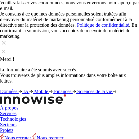
Veuillez laisser vos coordonnées, nous vous enverrons notre aperçu par
e-mail.
Je consens à ce que mes données personnelles soient traitées afin
d'envoyer du matériel de marketing personnalisé conformément à la
directive sur la protection des données.
Politique de confidentialité
. En
confirmant la soumission, vous acceptez de recevoir du matériel de
marketing
Merci !
Le formulaire a été soumis avec succès.
Vous trouverez de plus amples informations dans votre boîte aux
lettres.
Données
IA
Mobile
Finances
Sciences de la vie
À propos
Services
Technologies
Secteurs
Projets
Nous recruter
Nous recruter