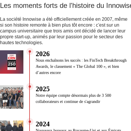
Les moments forts de l'histoire du Innowis
La société Innowise a été officiellement créée en 2007, même
si son histoire remonte à bien plus tôt encore : c'est sur un
campus universitaire que trois amis ont décidé de lancer leur
propre start-up, animés par leur passion pour le secteur des
hautes technologies.
2026
Nous enchaînons les succès : les FinTech Breakthrough
Awards, le classement « The Global 100 », et bien
d’autres encore
2025
Notre équipe compte désormais plus de 3 500
collaborateurs et continue de s'agrandir
2024
Nouveaux bureaux au Royaume-Uni et aux Émirats