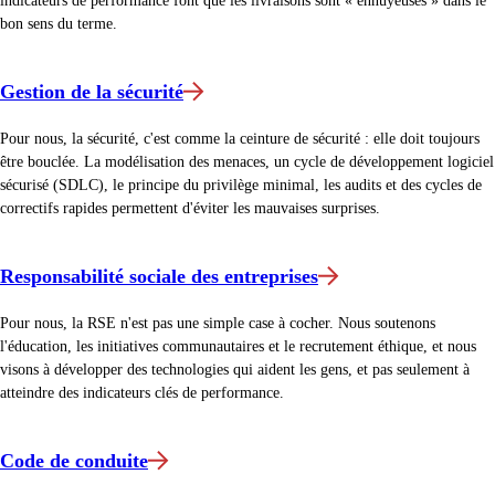
indicateurs de performance font que les livraisons sont « ennuyeuses » dans le
bon sens du terme.
Gestion de la sécurité
Pour nous, la sécurité, c'est comme la ceinture de sécurité : elle doit toujours
être bouclée. La modélisation des menaces, un cycle de développement logiciel
sécurisé (SDLC), le principe du privilège minimal, les audits et des cycles de
correctifs rapides permettent d'éviter les mauvaises surprises.
Responsabilité sociale des entreprises
Pour nous, la RSE n'est pas une simple case à cocher. Nous soutenons
l'éducation, les initiatives communautaires et le recrutement éthique, et nous
visons à développer des technologies qui aident les gens, et pas seulement à
atteindre des indicateurs clés de performance.
Code de conduite