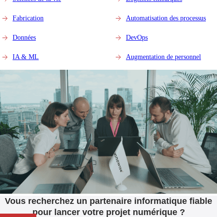
Fabrication
Automatisation des processus
Données
DevOps
IA & ML
Augmentation de personnel
Vous recherchez un partenaire informatique fiable
pour lancer votre projet numérique ?