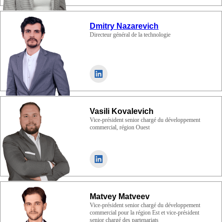
Dmitry Nazarevich
Directeur général de la technologie
Vasili Kovalevich
Vice-président senior chargé du développement
commercial, région Ouest
Matvey Matveev
Vice-président senior chargé du développement
commercial pour la région Est et vice-président
senior chargé des partenariats