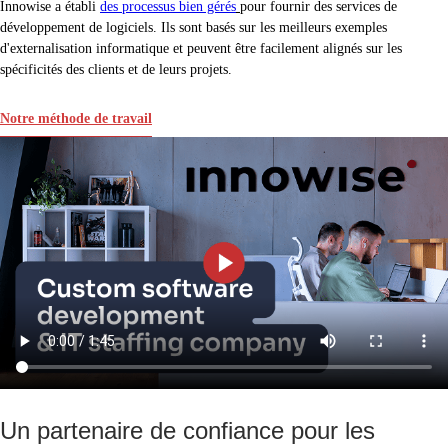
Innowise a établi
des processus bien gérés
pour fournir des services de
développement de logiciels. Ils sont basés sur les meilleurs exemples
d'externalisation informatique et peuvent être facilement alignés sur les
spécificités des clients et de leurs projets.
Notre méthode de travail
Un partenaire de confiance pour les