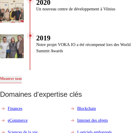
2020
Un nouveau centre de développement à Vilnius
2019
Notre projet VOKA.IO a été récompensé lors des World
Summit Awards
Montrer tout
Domaines d'expertise clés
Finances
Blockchain
eCommerce
Internet des objets
Sciences de la vie
Logiciels embarqués