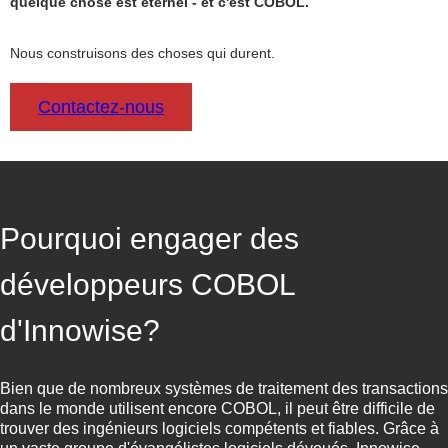
quelque chose est éternel - et c'est COBOL.
Nous construisons des choses qui durent.
Contactez-nous
Pourquoi engager des
développeurs COBOL
d'Innowise?
Bien que de nombreux systèmes de traitement des transactions
dans le monde utilisent encore COBOL, il peut être difficile de
trouver des ingénieurs logiciels compétents et fiables. Grâce à