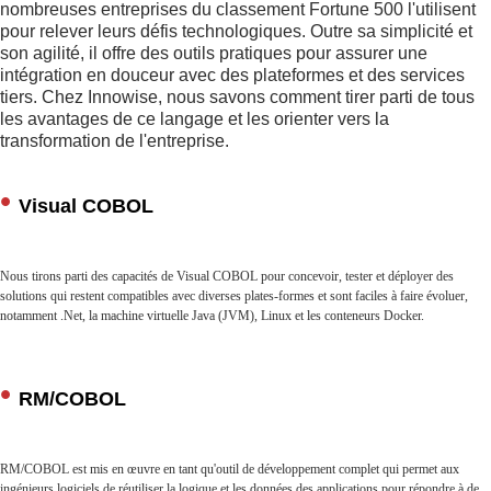
nombreuses entreprises du classement Fortune 500 l'utilisent
pour relever leurs défis technologiques. Outre sa simplicité et
son agilité, il offre des outils pratiques pour assurer une
intégration en douceur avec des plateformes et des services
tiers. Chez Innowise, nous savons comment tirer parti de tous
les avantages de ce langage et les orienter vers la
transformation de l'entreprise.
Visual COBOL
Nous tirons parti des capacités de Visual COBOL pour concevoir, tester et déployer des
solutions qui restent compatibles avec diverses plates-formes et sont faciles à faire évoluer,
notamment .Net, la machine virtuelle Java (JVM), Linux et les conteneurs Docker.
RM/COBOL
RM/COBOL est mis en œuvre en tant qu'outil de développement complet qui permet aux
ingénieurs logiciels de réutiliser la logique et les données des applications pour répondre à de