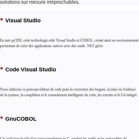
solutions sur mesure irréprochables.
Visual Studio
En tant qu'IDE, cette technologie relie Visual Studio et COBOL, créant ainsi un environnement
permettant de créer des applications natives avec des outils .NET gérés.
Code Visual Studio
Santé
Nous utilisons ce puissant éditeur de code pour la correction des bogues, la mise en évidence
de la syntaxe, la complétion et le remaniement intelligents du code, les extraits et le Git intégré.
GnuCOBOL
Cet outil joue le rôle d'un transcompilateur en C, rendant les natifs et les exécutables de