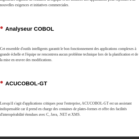
nouvelles exigences et initiatives commerciales.
Analyseur COBOL
Cet ensemble d'outils intelligents garantit le bon fonctionnement des applications complexes à
grande échelle et l'équipe ne rencontrera aucun problème technique lors de la planification et de
la mise en œuvre des modifications.
ACUCOBOL-GT
Lorsqu'il s'agit d'applications critiques pour l'entreprise, ACUCOBOL-GT est un assistant
indispensable car il prend en charge des centaines de plates-formes et offre des facilités
d'interopérabilité étendues avec C, Java, .NET et XMS.