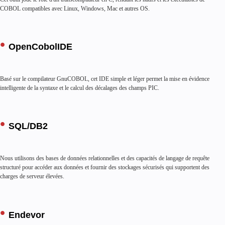
COBOL compatibles avec Linux, Windows, Mac et autres OS.
eCommerce
OpenCobolIDE
Basé sur le compilateur GnuCOBOL, cet IDE simple et léger permet la mise en évidence
intelligente de la syntaxe et le calcul des décalages des champs PIC.
SQL/DB2
Nous utilisons des bases de données relationnelles et des capacités de langage de requête
structuré pour accéder aux données et fournir des stockages sécurisés qui supportent des
charges de serveur élevées.
Logistique et transport
Endevor