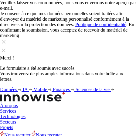
Veuillez laisser vos coordonnées, nous vous enverrons notre aperçu par
e-mail.
Je consens à ce que mes données personnelles soient traitées afin
d'envoyer du matériel de marketing personnalisé conformément à la
directive sur la protection des données.
Politique de confidentialité
. En
confirmant la soumission, vous acceptez de recevoir du matériel de
marketing
Merci !
Le formulaire a été soumis avec succès.
Vous trouverez de plus amples informations dans votre boîte aux
lettres.
Données
IA
Mobile
Finances
Sciences de la vie
À propos
Services
Technologies
Secteurs
Projets
Nous recruter
Nous recruter