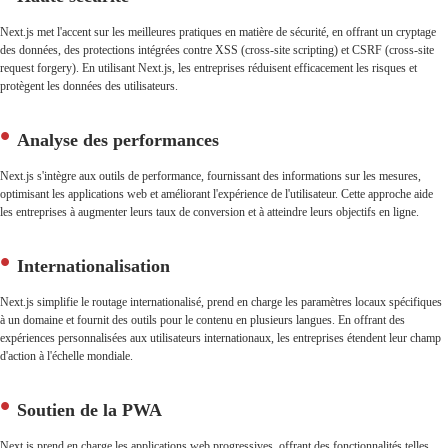
Next.js met l'accent sur les meilleures pratiques en matière de sécurité, en offrant un cryptage
des données, des protections intégrées contre XSS (cross-site scripting) et CSRF (cross-site
request forgery). En utilisant Next.js, les entreprises réduisent efficacement les risques et
protègent les données des utilisateurs.
Analyse des performances
Next.js s'intègre aux outils de performance, fournissant des informations sur les mesures,
optimisant les applications web et améliorant l'expérience de l'utilisateur. Cette approche aide
les entreprises à augmenter leurs taux de conversion et à atteindre leurs objectifs en ligne.
Internationalisation
Next.js simplifie le routage internationalisé, prend en charge les paramètres locaux spécifiques
à un domaine et fournit des outils pour le contenu en plusieurs langues. En offrant des
expériences personnalisées aux utilisateurs internationaux, les entreprises étendent leur champ
d'action à l'échelle mondiale.
Soutien de la PWA
Next.js prend en charge les applications web progressives, offrant des fonctionnalités telles