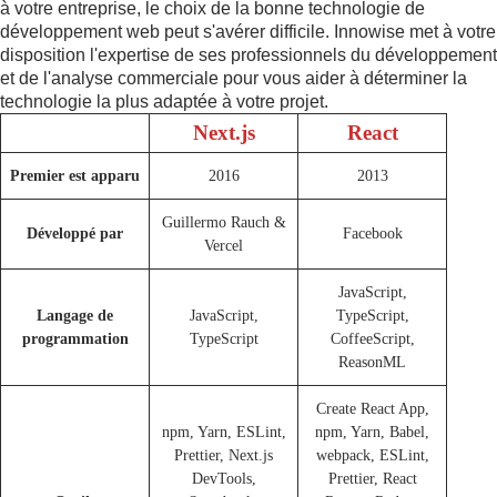
à votre entreprise, le choix de la bonne technologie de
développement web peut s'avérer difficile. Innowise met à votre
disposition l'expertise de ses professionnels du développement
et de l'analyse commerciale pour vous aider à déterminer la
technologie la plus adaptée à votre projet.
Next.js
React
Premier est apparu
2016
2013
Guillermo Rauch &
Développé par
Facebook
Vercel
JavaScript,
Langage de
JavaScript,
TypeScript,
programmation
TypeScript
CoffeeScript,
ReasonML
Create React App,
npm, Yarn, ESLint,
npm, Yarn, Babel,
Prettier, Next.js
webpack, ESLint,
DevTools,
Prettier, React