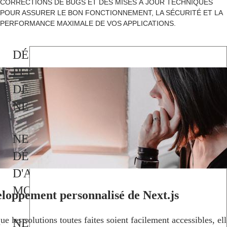
CORRECTIONS DE BUGS ET DES MISES À JOUR TECHNIQUES
POUR ASSURER LE BON FONCTIONNEMENT, LA SÉCURITÉ ET LA
PERFORMANCE MAXIMALE DE VOS APPLICATIONS.
DÉVELOPPEMENT
PERSONNALISÉ
DE
NEXT.JS
NEXT.JS
DÉVELOPPEMENT
D'APPLICATIONS
MOBILES
loppement personnalisé de Next.js
ue les solutions toutes faites soient facilement accessibles, el
NEXT.JS