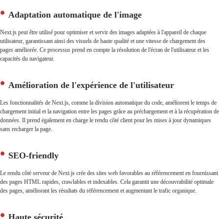
Adaptation automatique de l'image
Next.js peut être utilisé pour optimiser et servir des images adaptées à l'appareil de chaque
utilisateur, garantissant ainsi des visuels de haute qualité et une vitesse de chargement des
pages améliorée. Ce processus prend en compte la résolution de l'écran de l'utilisateur et les
capacités du navigateur.
Amélioration de l'expérience de l'utilisateur
Les fonctionnalités de Next.js, comme la division automatique du code, améliorent le temps de
chargement initial et la navigation entre les pages grâce au préchargement et à la récupération de
données. Il prend également en charge le rendu côté client pour les mises à jour dynamiques
sans recharger la page.
SEO-friendly
Le rendu côté serveur de Next.js crée des sites web favorables au référencement en fournissant
des pages HTML rapides, crawlables et indexables. Cela garantit une découvrabilité optimale
des pages, améliorant les résultats du référencement et augmentant le trafic organique.
Haute sécurité