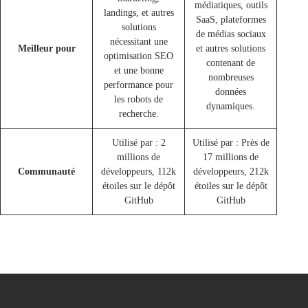
médiatiques, outils
landings, et autres
SaaS, plateformes
solutions
de médias sociaux
nécessitant une
Meilleur pour
et autres solutions
optimisation SEO
contenant de
et une bonne
nombreuses
performance pour
données
les robots de
dynamiques.
recherche.
Utilisé par : 2
Utilisé par : Près de
millions de
17 millions de
Communauté
développeurs, 112k
développeurs, 212k
étoiles sur le dépôt
étoiles sur le dépôt
GitHub
GitHub