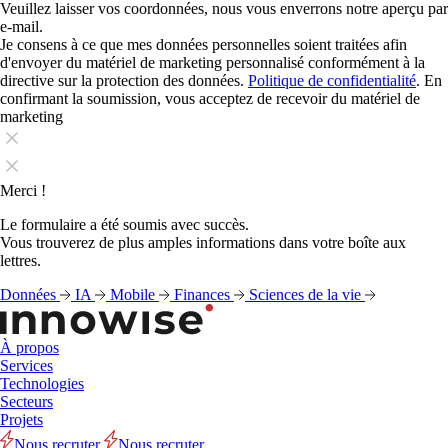
Veuillez laisser vos coordonnées, nous vous enverrons notre aperçu par
e-mail.
Je consens à ce que mes données personnelles soient traitées afin
d'envoyer du matériel de marketing personnalisé conformément à la
directive sur la protection des données.
Politique de confidentialité
. En
confirmant la soumission, vous acceptez de recevoir du matériel de
marketing
Merci !
Le formulaire a été soumis avec succès.
Vous trouverez de plus amples informations dans votre boîte aux
lettres.
Données
IA
Mobile
Finances
Sciences de la vie
À propos
Services
Technologies
Secteurs
Projets
Nous recruter
Nous recruter