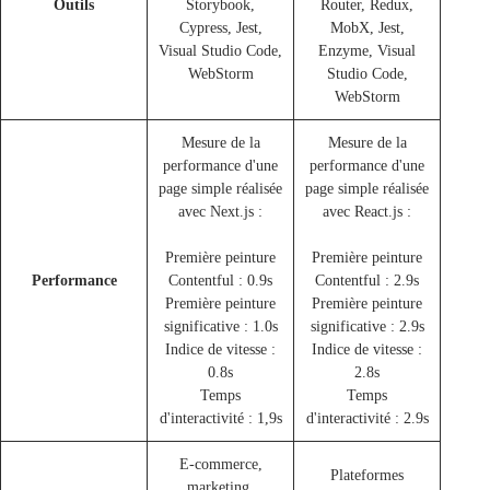
Outils
Storybook,
Router, Redux,
Cypress, Jest,
MobX, Jest,
Visual Studio Code,
Enzyme, Visual
WebStorm
Studio Code,
WebStorm
Mesure de la
Mesure de la
performance d'une
performance d'une
page simple réalisée
page simple réalisée
avec Next.js :
avec React.js :
Première peinture
Première peinture
Performance
Contentful : 0.9s
Contentful : 2.9s
Première peinture
Première peinture
significative : 1.0s
significative : 2.9s
Indice de vitesse :
Indice de vitesse :
0.8s
2.8s
Temps
Temps
d'interactivité : 1,9s
d'interactivité : 2.9s
E-commerce,
Plateformes
marketing,