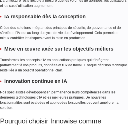
L'architecture reste flexible à mesure que les volumes de données, les utilisateurs
et les cas d'utilisation augmentent.
IA responsable dès la conception
Créez des solutions intégrant des principes de sécurité, de gouvernance et de
sûreté de l'IA tout au long du cycle de vie du développement. Cela permet de
mieux contrôler les risques avant la mise en production.
Mise en œuvre axée sur les objectifs métiers
Transformez les concepts d'IA en applications pratiques qui s'intègrent
parfaitement à vos produits, données et flux de travail. Chaque décision technique
reste liée à un objectif opérationnel clair.
Innovation continue en IA
Nos spécialistes développent en permanence leurs compétences dans les
dernières technologies d'IA et les meilleures pratiques. De nouvelles
fonctionnalités sont évaluées et appliquées lorsqu'elles peuvent améliorer la
solution.
Pourquoi choisir Innowise comme