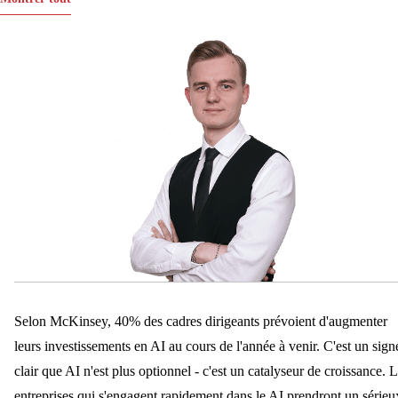
Selon McKinsey, 40% des cadres dirigeants prévoient d'augmenter
leurs investissements en AI au cours de l'année à venir. C'est un sign
clair que AI n'est plus optionnel - c'est un catalyseur de croissance. 
entreprises qui s'engagent rapidement dans le AI prendront un sérieu