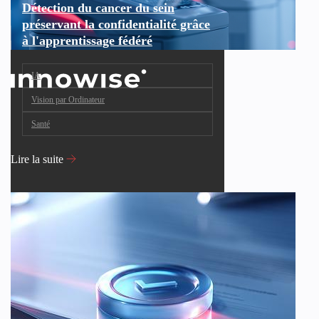
Détection du cancer du sein
préservant la confidentialité grâce
à l'apprentissage fédéré
IA
Vision par Ordinateur
Santé
Lire la suite