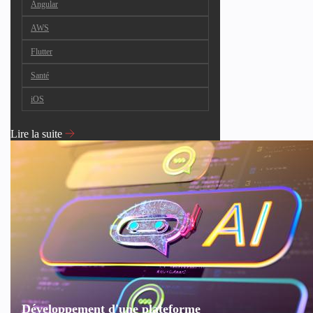
Angular
AWS
Flutter
Santé
iOS
Lire la suite
Développement d'une plateforme