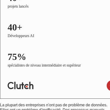
projets lancés
40+
Développeurs AI
75%
spécialistes de niveau intermédiaire et supérieur
La plupart des entreprises n'ont pas de problème de données.
Elles ont un problème d'inefficacité. Des processus manuels,