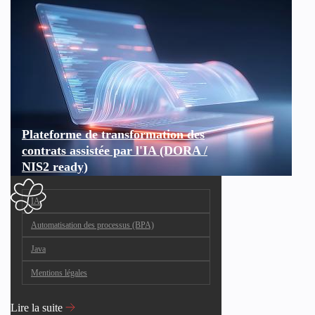
Plateforme de transformation des
contrats assistée par l'IA (DORA /
NIS2 ready)
IA
Automatisation des processus (BPA)
Java
Mentions légales
Lire la suite