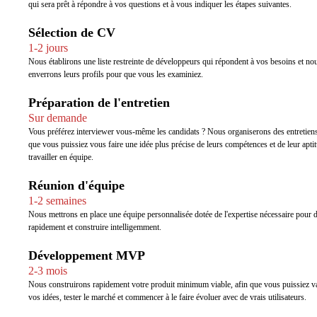
qui sera prêt à répondre à vos questions et à vous indiquer les étapes suivantes.
Sélection de CV
1-2 jours
Nous établirons une liste restreinte de développeurs qui répondent à vos besoins et no
enverrons leurs profils pour que vous les examiniez.
Préparation de l'entretien
Sur demande
Vous préférez interviewer vous-même les candidats ? Nous organiserons des entretiens
que vous puissiez vous faire une idée plus précise de leurs compétences et de leur apti
travailler en équipe.
Réunion d'équipe
1-2 semaines
Nous mettrons en place une équipe personnalisée dotée de l'expertise nécessaire pour 
rapidement et construire intelligemment.
Développement MVP
2-3 mois
Nous construirons rapidement votre produit minimum viable, afin que vous puissiez va
vos idées, tester le marché et commencer à le faire évoluer avec de vrais utilisateurs.