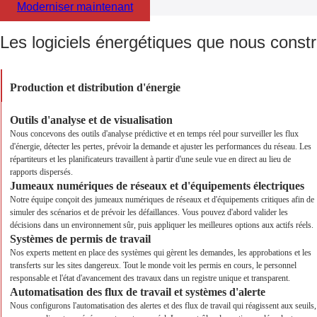
Moderniser maintenant
Les logiciels énergétiques que nous const
Production et distribution d'énergie
Outils d'analyse et de visualisation
Nous concevons des outils d'analyse prédictive et en temps réel pour surveiller les flux
d'énergie, détecter les pertes, prévoir la demande et ajuster les performances du réseau. Les
répartiteurs et les planificateurs travaillent à partir d'une seule vue en direct au lieu de
rapports dispersés.
Jumeaux numériques de réseaux et d'équipements électriques
Notre équipe conçoit des jumeaux numériques de réseaux et d'équipements critiques afin de
simuler des scénarios et de prévoir les défaillances. Vous pouvez d'abord valider les
décisions dans un environnement sûr, puis appliquer les meilleures options aux actifs réels.
Systèmes de permis de travail
Nos experts mettent en place des systèmes qui gèrent les demandes, les approbations et les
transferts sur les sites dangereux. Tout le monde voit les permis en cours, le personnel
responsable et l'état d'avancement des travaux dans un registre unique et transparent.
Automatisation des flux de travail et systèmes d'alerte
Nous configurons l'automatisation des alertes et des flux de travail qui réagissent aux seuils,