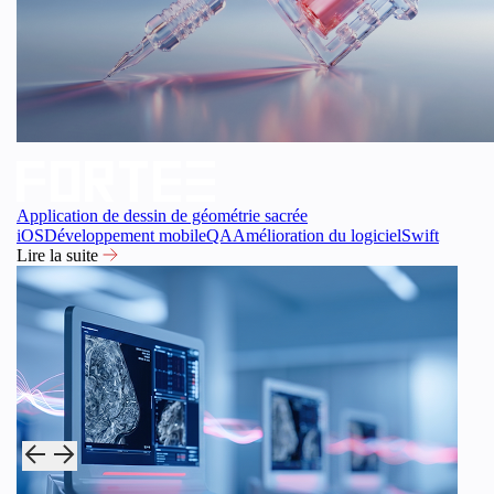
Application de dessin de géométrie sacrée
iOS
Développement mobile
QA
Amélioration du logiciel
Swift
Lire la suite