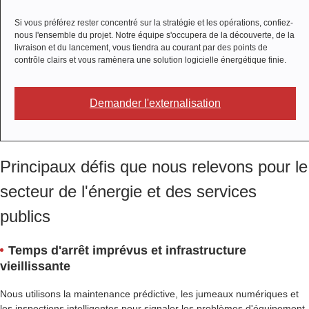
Si vous préférez rester concentré sur la stratégie et les opérations, confiez-
nous l'ensemble du projet. Notre équipe s'occupera de la découverte, de la
livraison et du lancement, vous tiendra au courant par des points de
contrôle clairs et vous ramènera une solution logicielle énergétique finie.
Demander l'externalisation
Principaux défis que nous relevons pour le
secteur de l'énergie et des services
publics
Temps d'arrêt imprévus et infrastructure
vieillissante
Nous utilisons la maintenance prédictive, les jumeaux numériques et
les inspections intelligentes pour signaler les problèmes d'équipement,