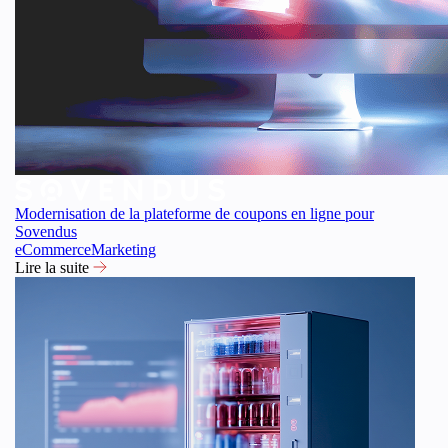
Modernisation de la plateforme de coupons en ligne pour
Sovendus
eCommerce
Marketing
Lire la suite