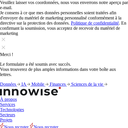
Veuillez laisser vos coordonnées, nous vous enverrons notre aperçu par
e-mail.
Je consens à ce que mes données personnelles soient traitées afin
d'envoyer du matériel de marketing personnalisé conformément à la
directive sur la protection des données.
Politique de confidentialité
. En
confirmant la soumission, vous acceptez de recevoir du matériel de
marketing
Merci !
Le formulaire a été soumis avec succès.
Vous trouverez de plus amples informations dans votre boîte aux
lettres.
Données
IA
Mobile
Finances
Sciences de la vie
À propos
Services
Technologies
Secteurs
Projets
Nous recruter
Nous recruter