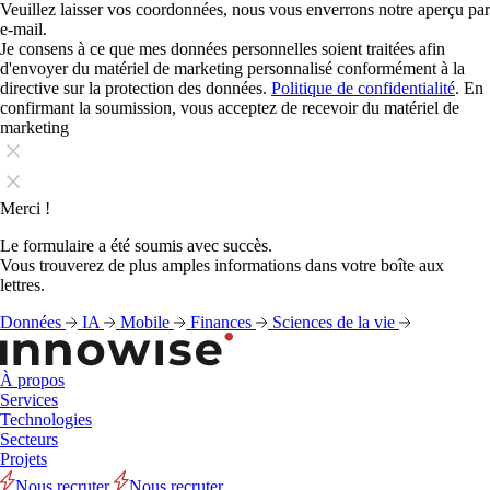
Veuillez laisser vos coordonnées, nous vous enverrons notre aperçu par
e-mail.
Je consens à ce que mes données personnelles soient traitées afin
d'envoyer du matériel de marketing personnalisé conformément à la
directive sur la protection des données.
Politique de confidentialité
. En
confirmant la soumission, vous acceptez de recevoir du matériel de
marketing
Merci !
Le formulaire a été soumis avec succès.
Vous trouverez de plus amples informations dans votre boîte aux
lettres.
Données
IA
Mobile
Finances
Sciences de la vie
À propos
Services
Technologies
Secteurs
Projets
Nous recruter
Nous recruter