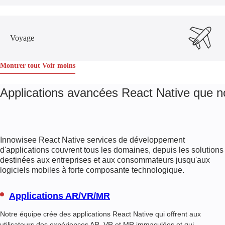
Voyage
Montrer tout
Voir moins
Applications avancées React Native que n
Innowisee
React Native services de développement
d'applications
couvrent tous les domaines, depuis les solutions
destinées aux entreprises et aux consommateurs jusqu'aux
logiciels mobiles à forte composante technologique.
Applications AR/VR/MR
Notre équipe crée des applications React Native qui offrent aux
utilisateurs des expériences AR, VR et MR immaculées et qui