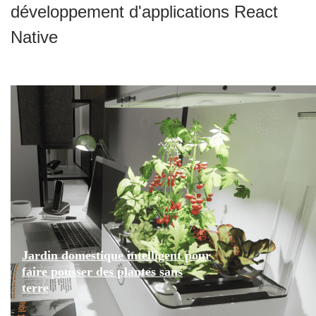
développement d'applications React
Native
Jardin domestique intelligent pour
faire pousser des plantes sans
terre