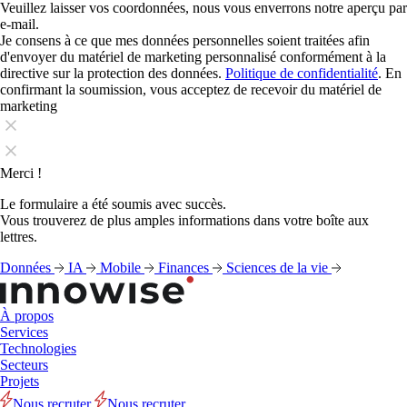
Veuillez laisser vos coordonnées, nous vous enverrons notre aperçu par
e-mail.
Je consens à ce que mes données personnelles soient traitées afin
d'envoyer du matériel de marketing personnalisé conformément à la
directive sur la protection des données.
Politique de confidentialité
. En
confirmant la soumission, vous acceptez de recevoir du matériel de
marketing
Merci !
Le formulaire a été soumis avec succès.
Vous trouverez de plus amples informations dans votre boîte aux
lettres.
Données
IA
Mobile
Finances
Sciences de la vie
À propos
Services
Technologies
Secteurs
Projets
Nous recruter
Nous recruter