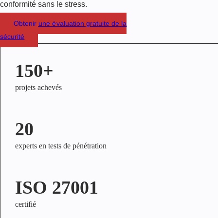
conformité sans le stress.
Obtenir une évaluation gratuite de la
sécurité
150+
projets achevés
20
experts en tests de pénétration
ISO 27001
certifié