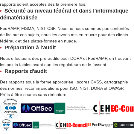
rapports soient acceptés dès la première fois.
Sécurité au niveau fédéral et dans l'informatique
dématérialisée
FedRAMP, FISMA, NIST CSF. Nous ne nous sommes pas contentés
de lire sur ces sujets, nous les avons mis en œuvre pour des clients
fédéraux et des plates-formes en nuage.
Préparation à l'audit
Nous effectuons des pré-audits pour DORA et FedRAMP, en trouvant
les points faibles avant que les régulateurs ne le fassent.
Rapports d'audit
Des rapports sous la forme appropriée : scores CVSS, cartographie
des normes, recommandations pour ISO, NIST, DORA et OWASP.
Prêts à être soumis sans réécriture.