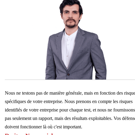
ne s'agit pas d'une "chasse aux bugs", mais de tester l'état de
pourquoi les choses se cassent. Dernière chance de détecter les
préparation de votre équipe, ses processus et l'ensemble de son
vulnérabilités avant la production.
système de défense en vue d'une guerre réelle.
Nous ne testons pas de manière générale, mais en fonction des risqu
spécifiques de votre entreprise. Nous prenons en compte les risques
identifiés de votre entreprise pour chaque test, et nous ne fournissons
pas seulement un rapport, mais des résultats exploitables. Vos défens
doivent fonctionner là où c'est important.