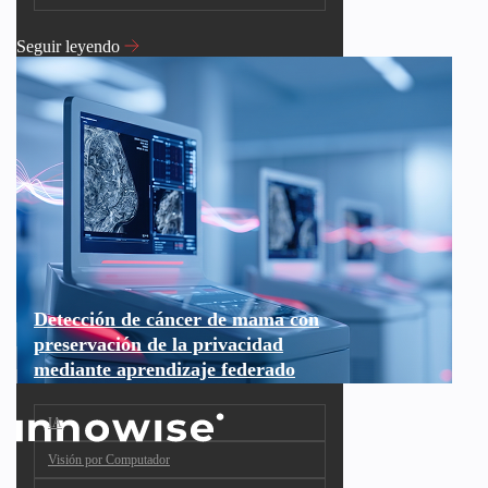
Seguir leyendo
Detección de cáncer de mama con
preservación de la privacidad
mediante aprendizaje federado
IA
Visión por Computador