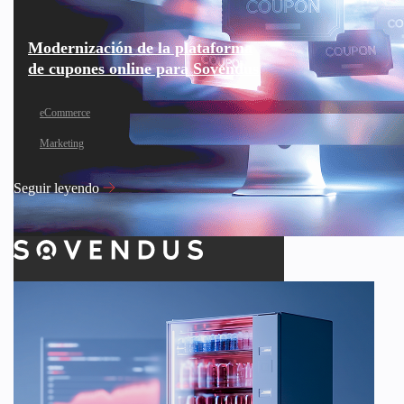
Modernización de la plataforma
de cupones online para Sovendus
eCommerce
Marketing
Seguir leyendo