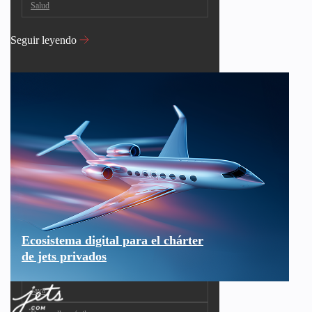
Salud
Seguir leyendo
Ecosistema digital para el chárter
de jets privados
Java