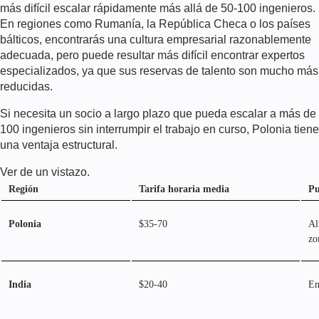
más difícil escalar rápidamente más allá de 50-100 ingenieros.
En regiones como Rumanía, la República Checa o los países
bálticos, encontrarás una cultura empresarial razonablemente
adecuada, pero puede resultar más difícil encontrar expertos
especializados, ya que sus reservas de talento son mucho más
reducidas.
Si necesita un socio a largo plazo que pueda escalar a más de
100 ingenieros sin interrumpir el trabajo en curso, Polonia tiene
una ventaja estructural.
Ver de un vistazo.
Región
Tarifa horaria media
Pu
Polonia
$35-70
Al
zo
India
$20-40
En