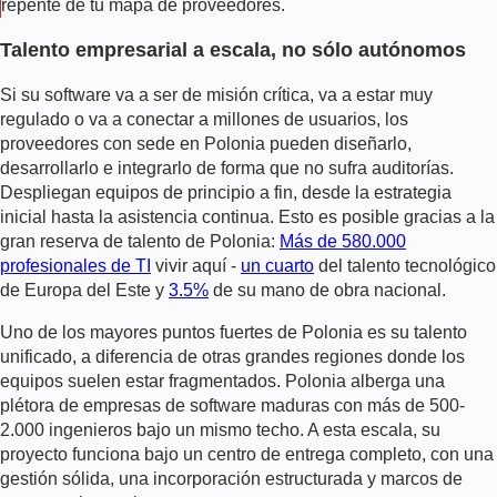
repente de tu mapa de proveedores.
Talento empresarial a escala, no sólo autónomos
Si su software va a ser de misión crítica, va a estar muy
regulado o va a conectar a millones de usuarios, los
proveedores con sede en Polonia pueden diseñarlo,
desarrollarlo e integrarlo de forma que no sufra auditorías.
Despliegan equipos de principio a fin, desde la estrategia
inicial hasta la asistencia continua. Esto es posible gracias a la
gran reserva de talento de Polonia:
Más de 580.000
profesionales de TI
vivir aquí -
un cuarto
del talento tecnológico
de Europa del Este y
3.5%
de su mano de obra nacional.
Uno de los mayores puntos fuertes de Polonia es su talento
unificado, a diferencia de otras grandes regiones donde los
equipos suelen estar fragmentados. Polonia alberga una
plétora de empresas de software maduras con más de 500-
2.000 ingenieros bajo un mismo techo. A esta escala, su
proyecto funciona bajo un centro de entrega completo, con una
gestión sólida, una incorporación estructurada y marcos de