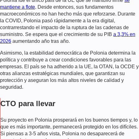
Polonia fue el único país de la UE que se mantuvo firme
se
mantiene a flote
. Desde entonces, sus fundamentos
macroeconómicos no han hecho más que reforzarse. Durante
la COVID, Polonia pasó rápidamente a la era digital,
contrarrestando el impacto de la ruptura de las cadenas de
suministro. Se espera que el crecimiento de su PIB
a 3,3% en
2026
aumentando año tras año.
Asimismo, la estabilidad democrática de Polonia determina la
política y contribuye a crear condiciones favorables para las
empresas. El país se ha adherido a la UE, la OTAN, la OCDE y
otras alianzas estratégicas mundiales, que garantizan su
protección y aseguran los más altos niveles de calidad y
seguridad.
CTO para llevar
Su proyecto en Polonia prosperará en los buenos tiempos y, lo
que es más importante, permanecerá protegido en los difíciles.
Si piensas a 3-5 años vista, Polonia no desaparecerá de