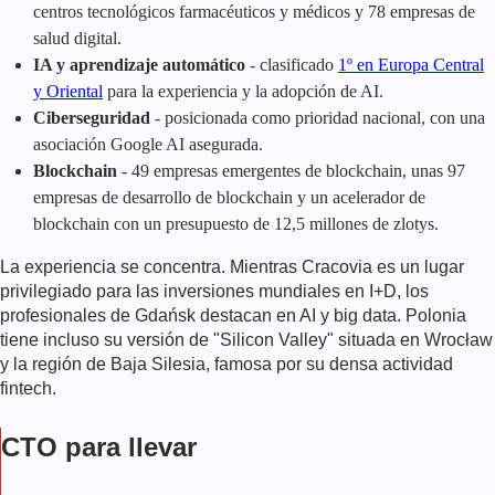
centros tecnológicos farmacéuticos y médicos y 78 empresas de
salud digital.
IA y aprendizaje automático
- clasificado
1º en Europa Central
y Oriental
para la experiencia y la adopción de AI.
Ciberseguridad
- posicionada como prioridad nacional, con una
asociación Google AI asegurada.
Blockchain
- 49 empresas emergentes de blockchain, unas 97
empresas de desarrollo de blockchain y un acelerador de
blockchain con un presupuesto de 12,5 millones de zlotys.
La experiencia se concentra. Mientras Cracovia es un lugar
privilegiado para las inversiones mundiales en I+D, los
profesionales de Gdańsk destacan en AI y big data. Polonia
tiene incluso su versión de "Silicon Valley" situada en Wrocław
y la región de Baja Silesia, famosa por su densa actividad
fintech.
CTO para llevar