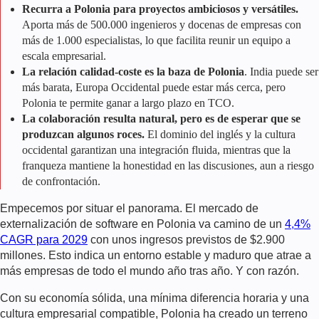
Recurra a Polonia para proyectos ambiciosos y versátiles.
Aporta más de 500.000 ingenieros y docenas de empresas con
más de 1.000 especialistas, lo que facilita reunir un equipo a
escala empresarial.
La relación calidad-coste es la baza de Polonia
. India puede ser
más barata, Europa Occidental puede estar más cerca, pero
Polonia te permite ganar a largo plazo en TCO.
La colaboración resulta natural, pero es de esperar que se
produzcan algunos roces.
El dominio del inglés y la cultura
occidental garantizan una integración fluida, mientras que la
franqueza mantiene la honestidad en las discusiones, aun a riesgo
de confrontación.
Empecemos por situar el panorama. El mercado de
externalización de software en Polonia va camino de un
4,4%
CAGR para 2029
con unos ingresos previstos de $2.900
millones. Esto indica un entorno estable y maduro que atrae a
más empresas de todo el mundo año tras año. Y con razón.
Con su economía sólida, una mínima diferencia horaria y una
cultura empresarial compatible, Polonia ha creado un terreno