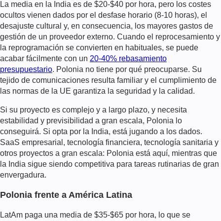
La media en la India es de $20-$40 por hora, pero los costes
ocultos vienen dados por el desfase horario (8-10 horas), el
desajuste cultural y, en consecuencia, los mayores gastos de
gestión de un proveedor externo. Cuando el reprocesamiento y
la reprogramación se convierten en habituales, se puede
acabar fácilmente con un
20-40% rebasamiento
presupuestario
. Polonia no tiene por qué preocuparse. Su
tejido de comunicaciones resulta familiar y el cumplimiento de
las normas de la UE garantiza la seguridad y la calidad.
Si su proyecto es complejo y a largo plazo, y necesita
estabilidad y previsibilidad a gran escala, Polonia lo
conseguirá. Si opta por la India, está jugando a los dados.
SaaS empresarial, tecnología financiera, tecnología sanitaria y
otros proyectos a gran escala: Polonia está aquí, mientras que
la India sigue siendo competitiva para tareas rutinarias de gran
envergadura.
Polonia frente a América Latina
LatAm paga una media de $35-$65 por hora, lo que se