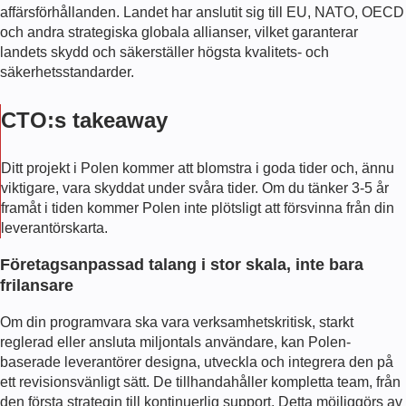
affärsförhållanden. Landet har anslutit sig till EU, NATO, OECD
och andra strategiska globala allianser, vilket garanterar
landets skydd och säkerställer högsta kvalitets- och
säkerhetsstandarder.
CTO:s takeaway
Ditt projekt i Polen kommer att blomstra i goda tider och, ännu
viktigare, vara skyddat under svåra tider. Om du tänker 3-5 år
framåt i tiden kommer Polen inte plötsligt att försvinna från din
leverantörskarta.
Företagsanpassad talang i stor skala, inte bara
frilansare
Om din programvara ska vara verksamhetskritisk, starkt
reglerad eller ansluta miljontals användare, kan Polen-
baserade leverantörer designa, utveckla och integrera den på
ett revisionsvänligt sätt. De tillhandahåller kompletta team, från
den första strategin till kontinuerlig support. Detta möjliggörs av