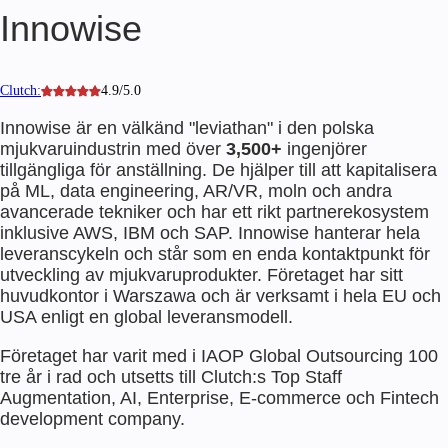
Innowise
Clutch:
4.9/5.0
Innowise är en välkänd "leviathan" i den polska
mjukvaruindustrin med över
3,500+
ingenjörer
tillgängliga för anställning. De hjälper till att kapitalisera
på ML, data engineering, AR/VR, moln och andra
avancerade tekniker och har ett rikt partnerekosystem
inklusive AWS, IBM och SAP. Innowise hanterar hela
leveranscykeln och står som en enda kontaktpunkt för
utveckling av mjukvaruprodukter. Företaget har sitt
huvudkontor i Warszawa och är verksamt i hela EU och
USA enligt en global leveransmodell.
Företaget har varit med i IAOP Global Outsourcing 100
tre år i rad och utsetts till Clutch:s Top Staff
Augmentation, AI, Enterprise, E-commerce och Fintech
development company.