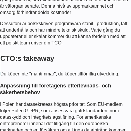
är välorganiserade. Denna nivå av uppmärksamhet och
omsorg förhindrar dolda kostnader
Dessutom är polskskriven programvara stabil i produktion, lätt
att underhålla och har mindre teknisk skuld. Varje gång du
uppdaterar eller skalar kommer du att känna fördelen med att
ett polskt team driver din TCO.
CTO:s takeaway
Du köper inte "mantimmar", du köper tillförlitlig utveckling.
Anpassning till företagens efterlevnads- och
säkerhetsbehov
I Polen har datasekretess högsta prioritet. Som EU-medlem
följer Polen GDPR, som anses vara guldstandarden inom
dataskydd och integritetslagstiftning. För amerikanska
entreprenörer innebär det tillgång till den europeiska
marknaden och en försäkran om att inga dataintrång kommer