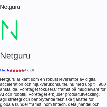
Netguru
Netguru
Clutch:
4.7/5.0
Netguru är känt som en robust leverantör av digital
acceleration och mjukvarukonsulter, nu med upp till 900
anställda. Företaget fokuserar främst på middleware för
AI och robotik. Företaget erbjuder produktutveckling,
agil strategi och banbrytande tekniska tjänster för
globala kunder främst inom fintech, detaljhandel och