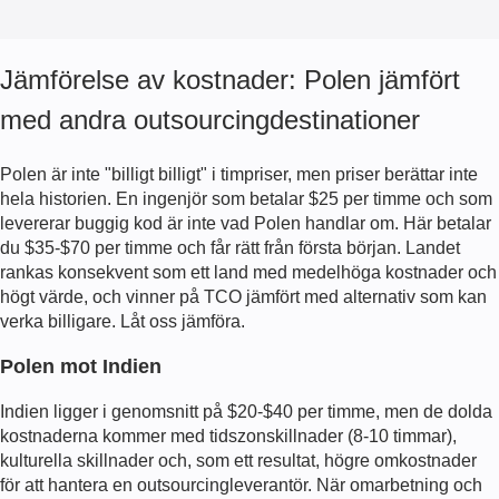
Jämförelse av kostnader: Polen jämfört
med andra outsourcingdestinationer
Polen är inte "billigt billigt" i timpriser, men priser berättar inte
hela historien. En ingenjör som betalar $25 per timme och som
levererar buggig kod är inte vad Polen handlar om. Här betalar
du $35-$70 per timme och får rätt från första början. Landet
rankas konsekvent som ett land med medelhöga kostnader och
högt värde, och vinner på TCO jämfört med alternativ som kan
verka billigare. Låt oss jämföra.
Polen mot Indien
Indien ligger i genomsnitt på $20-$40 per timme, men de dolda
kostnaderna kommer med tidszonskillnader (8-10 timmar),
kulturella skillnader och, som ett resultat, högre omkostnader
för att hantera en outsourcingleverantör. När omarbetning och