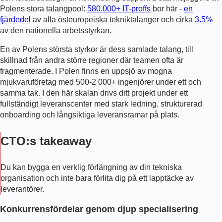
Polens stora talangpool:
580.000+ IT-proffs
bor här -
en
fjärdedel
av alla östeuropeiska tekniktalanger och cirka
3.5%
av den nationella arbetsstyrkan.
En av Polens största styrkor är dess samlade talang, till
skillnad från andra större regioner där teamen ofta är
fragmenterade. I Polen finns en uppsjö av mogna
mjukvaruföretag med 500-2 000+ ingenjörer under ett och
samma tak. I den här skalan drivs ditt projekt under ett
fullständigt leveranscenter med stark ledning, strukturerad
onboarding och långsiktiga leveransramar på plats.
CTO:s takeaway
Du kan bygga en verklig förlängning av din tekniska
organisation och inte bara förlita dig på ett lapptäcke av
leverantörer.
Konkurrensfördelar genom djup specialisering