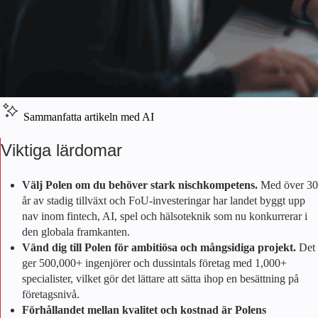
Sammanfatta artikeln med AI
Viktiga lärdomar
Välj Polen om du behöver stark nischkompetens.
Med över 30
år av stadig tillväxt och FoU-investeringar har landet byggt upp
nav inom fintech, AI, spel och hälsoteknik som nu konkurrerar i
den globala framkanten.
Vänd dig till Polen för ambitiösa och mångsidiga projekt.
Det
ger 500,000+ ingenjörer och dussintals företag med 1,000+
specialister, vilket gör det lättare att sätta ihop en besättning på
företagsnivå.
Förhållandet mellan kvalitet och kostnad är Polens