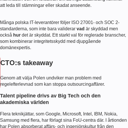
att leda till stämningar eller skadat anseende.
Många polska IT-leverantörer följer ISO 27001- och SOC 2-
standarderna, som inte bara validerar
vad
är skyddad men
också
hur
det är skyddat. Ett starkt val för reglerade branscher,
som kombinerar integritetsskydd med djupgående
domänexpertis.
CTO:s takeaway
Genom att välja Polen undviker man problem med
regelefterlevnad som kan stoppa outsourcingaffärer.
Talent pipeline drivs av Big Tech och den
akademiska världen
Flera teknikjättar, som Google, Microsoft, Intel, IBM, Nokia,
Samsung med flera, har förlagt sina FoU-centra där. I årtionden
har Polen absorberat affärs- och ingenjörskultur från den