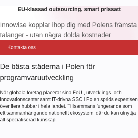
EU-klassad outsourcing, smart prissatt
Innowise kopplar ihop dig med Polens främsta
talanger - utan några dolda kostnader.
Kontakta oss
De bästa städerna i Polen för
programvaruutveckling
När globala företag placerar sina FoU-, utvecklings- och
innovationscenter samt IT-drivna SSC i Polen sprids expertisen
över flera hubbar i hela landet. Tillsammans fungerar de som
ett sammanhängande nationellt ekosystem, där du kan utnyttja
all specialiserad kunskap.