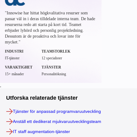
"Innowise har hittat högkvalitativa resurser som
passar väl in i deras tilldelade interna team. De hade
resurserna redo att starta på kort tid. Teamet
erbjuder lyhörd och personlig projektledning.
Dessutom är de proaktiva och lovar inte för
mycket."
INDUSTRI
TEAMSTORLEK
IT-tjänster
12 specialister
VARAKTIGHET
TJÄNSTER
15+ månader
Personalitökning
.
Utforska relaterade tjänster
Tjänster för anpassad programvaruutveckling
Anställ ett dedikerat mjukvaruutvecklingsteam
IT staff augmentation-tjänster