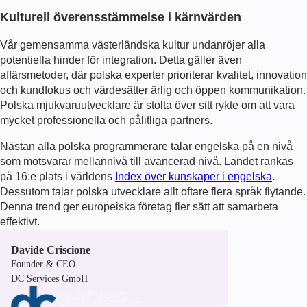
Kulturell överensstämmelse i kärnvärden
Vår gemensamma västerländska kultur undanröjer alla
potentiella hinder för integration. Detta gäller även
affärsmetoder, där polska experter prioriterar kvalitet, innovation
och kundfokus och värdesätter ärlig och öppen kommunikation.
Polska mjukvaruutvecklare är stolta över sitt rykte om att vara
mycket professionella och pålitliga partners.
Nästan alla polska programmerare talar engelska på en nivå
som motsvarar mellannivå till avancerad nivå. Landet rankas
på 16:e plats i världens
Index över kunskaper i engelska
.
Dessutom talar polska utvecklare allt oftare flera språk flytande.
Denna trend ger europeiska företag fler sätt att samarbeta
effektivt.
Davide Criscione
Founder & CEO
DC Services GmbH