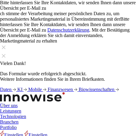
Bitte hinterlassen Sie Ihre Kontaktdaten, wir senden Ihnen dann unsere
Übersicht per E-Mail zu
ch stimme der Verarbeitung meiner persönlichen Daten zu, um
personalisiertes Marketingmaterial in Übereinstimmung mit derBitte
hinterlassen Sie Ihre Kontaktdaten, wir senden Ihnen dann unsere
Übersicht per E-Mail zu
Datenschutzerklärung
. Mit der Bestätigung
der Anmeldung erklären Sie sich damit einverstanden,
Marketingmaterial zu erhalten
Vielen Dank!
Das Formular wurde erfolgreich abgeschickt.
Weitere Informationen finden Sie in Ihrem Briefkasten.
Daten
KI
Mobile
Finanzwesen
Biowissenschaften
Über uns
Leistungen
Technologien
Branchen
Portfolio
Einstellen
Einstellen