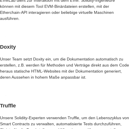
EVMLab dient zur Interaktion mit dem EVM. Solidity-Ingenieure
können mit diesem Tool EVM-Binärdateien erstellen, mit der
Etherchain-API interagieren oder beliebige virtuelle Maschinen
ausführen.
Doxity
Unser Team setzt Doxity ein, um die Dokumentation automatisch zu
erstellen, z.B. werden für Methoden und Verträge direkt aus dem Code
heraus statische HTML-Websites mit der Dokumentation generiert,
deren Aussehen in hohem Maße anpassbar ist.
Truffle
Unsere Solidity-Experten verwenden Truffle, um den Lebenszyklus von
Smart Contracts zu verwalten, automatisierte Tests durchzuführen,