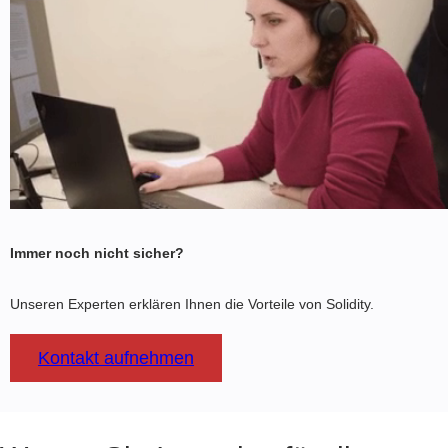
Menschen genehmigt werden und führen
voreingestellte Szenarien automatisch aus.
Dies reduziert Kosten wie Audits,
Transaktionsgebühren, Berater usw..
Immer noch nicht sicher?
Unseren Experten erklären Ihnen die Vorteile von Solidity.
Kontakt aufnehmen