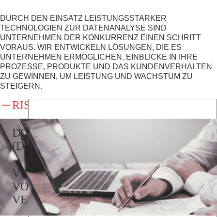
DURCH DEN EINSATZ LEISTUNGSSTARKER
TECHNOLOGIEN ZUR DATENANALYSE SIND
UNTERNEHMEN DER KONKURRENZ EINEN SCHRITT
VORAUS. WIR ENTWICKELN LÖSUNGEN, DIE ES
UNTERNEHMEN ERMÖGLICHEN, EINBLICKE IN IHRE
PROZESSE, PRODUKTE UND DAS KUNDENVERHALTEN
ZU GEWINNEN, UM LEISTUNG UND WACHSTUM ZU
STEIGERN.
RISIKOMANAGEMENTLÖSUNGEN
DOKUMENTENMANAGEMENTSYSTE
(DMS)
VERWALTUNG
VON
VERSICHERUNGSANSPRÜCHEN