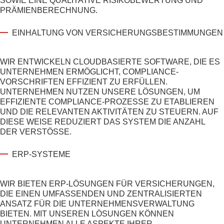
SOWIE EINE QUALITATIVE RISIKOBEWERTUNG UND
PRÄMIENBERECHNUNG.
EINHALTUNG VON VERSICHERUNGSBESTIMMUNGEN
WIR ENTWICKELN CLOUDBASIERTE SOFTWARE, DIE ES
UNTERNEHMEN ERMÖGLICHT, COMPLIANCE-
VORSCHRIFTEN EFFIZIENT ZU ERFÜLLEN.
UNTERNEHMEN NUTZEN UNSERE LÖSUNGEN, UM
EFFIZIENTE COMPLIANCE-PROZESSE ZU ETABLIEREN
UND DIE RELEVANTEN AKTIVITÄTEN ZU STEUERN. AUF
DIESE WEISE REDUZIERT DAS SYSTEM DIE ANZAHL
DER VERSTÖSSE.
ERP-SYSTEME
WIR BIETEN ERP-LÖSUNGEN FÜR VERSICHERUNGEN,
DIE EINEN UMFASSENDEN UND ZENTRALISIERTEN
ANSATZ FÜR DIE UNTERNEHMENSVERWALTUNG
BIETEN. MIT UNSEREN LÖSUNGEN KÖNNEN
UNTERNEHMEN ALLE ASPEKTE IHRER