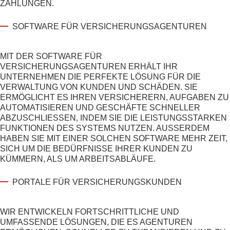
ZAHLUNGEN.
SOFTWARE FÜR VERSICHERUNGSAGENTUREN
MIT DER SOFTWARE FÜR
VERSICHERUNGSAGENTUREN ERHÄLT IHR
UNTERNEHMEN DIE PERFEKTE LÖSUNG FÜR DIE
VERWALTUNG VON KUNDEN UND SCHÄDEN. SIE
ERMÖGLICHT ES IHREN VERSICHERERN, AUFGABEN ZU
AUTOMATISIEREN UND GESCHÄFTE SCHNELLER
ABZUSCHLIESSEN, INDEM SIE DIE LEISTUNGSSTARKEN F
UNKTIONEN DES SYSTEMS NUTZEN. AUSSERDEM HA
BEN SIE MIT EINER SOLCHEN SOFTWARE MEHR ZEIT, SI
CH UM DIE BEDÜRFNISSE IHRER KUNDEN ZU KÜ
MMERN, ALS UM ARBEITSABLÄUFE.
PORTALE FÜR VERSICHERUNGSKUNDEN
WIR ENTWICKELN FORTSCHRITTLICHE UND
UMFASSENDE LÖSUNGEN, DIE ES AGENTUREN