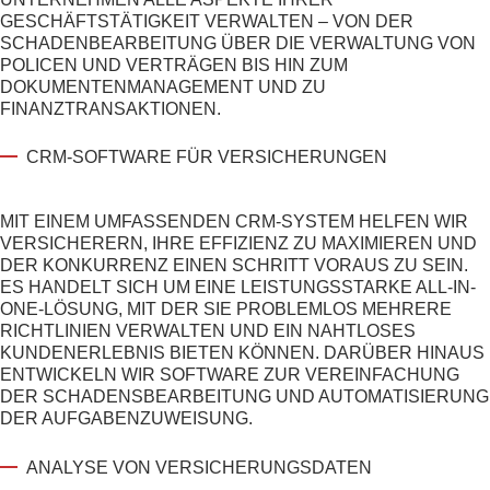
GESCHÄFTSTÄTIGKEIT VERWALTEN – VON DER
SCHADENBEARBEITUNG ÜBER DIE VERWALTUNG VON
POLICEN UND VERTRÄGEN BIS HIN ZUM
DOKUMENTENMANAGEMENT UND ZU
FINANZTRANSAKTIONEN.
CRM-SOFTWARE FÜR VERSICHERUNGEN
MIT EINEM UMFASSENDEN CRM-SYSTEM HELFEN WIR
VERSICHERERN, IHRE EFFIZIENZ ZU MAXIMIEREN UND
DER KONKURRENZ EINEN SCHRITT VORAUS ZU SEIN.
ES HANDELT SICH UM EINE LEISTUNGSSTARKE ALL-IN-
ONE-LÖSUNG, MIT DER SIE PROBLEMLOS MEHRERE
RICHTLINIEN VERWALTEN UND EIN NAHTLOSES
KUNDENERLEBNIS BIETEN KÖNNEN. DARÜBER HINAUS
ENTWICKELN WIR SOFTWARE ZUR VEREINFACHUNG
DER SCHADENSBEARBEITUNG UND AUTOMATISIERUNG
DER AUFGABENZUWEISUNG.
ANALYSE VON VERSICHERUNGSDATEN