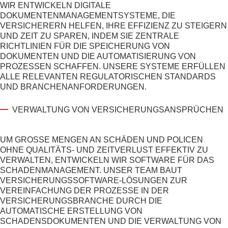
WIR ENTWICKELN DIGITALE
DOKUMENTENMANAGEMENTSYSTEME, DIE
VERSICHERERN HELFEN, IHRE EFFIZIENZ ZU STEIGERN
UND ZEIT ZU SPAREN, INDEM SIE ZENTRALE
RICHTLINIEN FÜR DIE SPEICHERUNG VON
DOKUMENTEN UND DIE AUTOMATISIERUNG VON
PROZESSEN SCHAFFEN. UNSERE SYSTEME ERFÜLLEN
ALLE RELEVANTEN REGULATORISCHEN STANDARDS
UND BRANCHENANFORDERUNGEN.
VERWALTUNG VON VERSICHERUNGSANSPRÜCHEN
UM GROSSE MENGEN AN SCHÄDEN UND POLICEN O
HNE QUALITÄTS- UND ZEITVERLUST EFFEKTIV ZU V
ERWALTEN, ENTWICKELN WIR SOFTWARE FÜR DAS S
CHADENMANAGEMENT. UNSER TEAM BAUT
VERSICHERUNGSSOFTWARE-LÖSUNGEN
ZUR
VEREINFACHUNG DER PROZESSE IN DER
VERSICHERUNGSBRANCHE DURCH DIE
AUTOMATISCHE ERSTELLUNG VON
SCHADENSDOKUMENTEN UND DIE VERWALTUNG VON