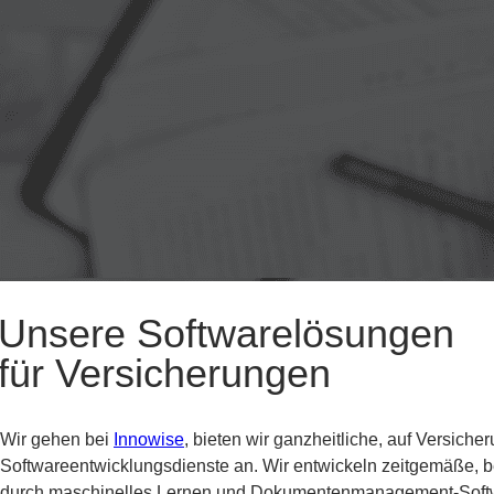
Unsere Softwarelösungen
für Versicherungen
Wir gehen bei
Innowise
,
bieten wir ganzheitliche, auf Versic
Softwareentwicklungsdienste an. Wir entwickeln zeitgemäße, b
durch maschinelles Lernen und Dokumentenmanagement-Softwar