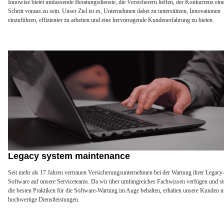
Innowise bietet umfassende Beratungsdienste, die Versicherern helfen, der Konkurrenz ein
Schritt voraus zu sein. Unser Ziel ist es, Unternehmen dabei zu unterstützen, Innovationen
einzuführen, effizienter zu arbeiten und eine hervorragende Kundenerfahrung zu bieten.
Legacy system maintenance
Seit mehr als 17 Jahren vertrauen Versicherungsunternehmen bei der Wartung ihrer Legacy
Software auf unsere Serviceteams. Da wir über umfangreiches Fachwissen verfügen und st
die besten Praktiken für die Software-Wartung im Auge behalten, erhalten unsere Kunden n
hochwertige Dienstleistungen.