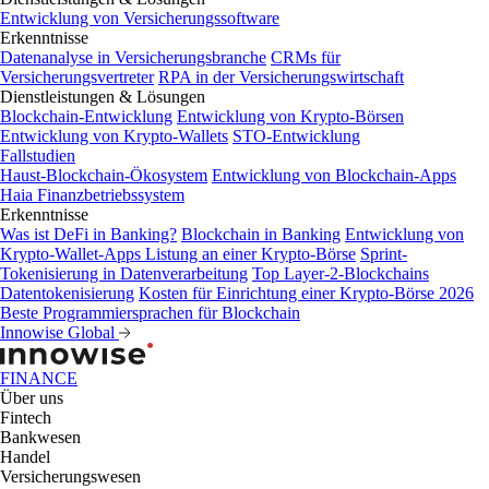
Entwicklung von Versicherungssoftware
Erkenntnisse
Datenanalyse in Versicherungsbranche
CRMs für
Versicherungsvertreter
RPA in der Versicherungswirtschaft
Dienstleistungen & Lösungen
Blockchain-Entwicklung
Entwicklung von Krypto-Börsen
Entwicklung von Krypto-Wallets
STO-Entwicklung
Fallstudien
Haust-Blockchain-Ökosystem
Entwicklung von Blockchain-Apps
Haia Finanzbetriebssystem
Erkenntnisse
Was ist DeFi in Banking?
Blockchain in Banking
Entwicklung von
Krypto-Wallet-Apps
Listung an einer Krypto-Börse
Sprint-
Tokenisierung in Datenverarbeitung
Top Layer-2-Blockchains
Datentokenisierung
Kosten für Einrichtung einer Krypto-Börse 2026
Beste Programmiersprachen für Blockchain
Innowise Global
FINANCE
Über uns
Fintech
Bankwesen
Handel
Versicherungswesen