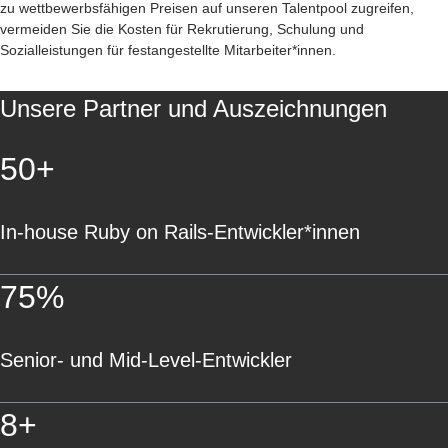
zu wettbewerbsfähigen Preisen auf unseren Talentpool zugreifen,
vermeiden Sie die Kosten für Rekrutierung,
Schulung und
Sozialleistungen für festangestellte Mitarbeiter*innen.
Unsere Partner und Auszeichnungen
50+
In-house
Ruby on Rails-Entwickler*innen
75%
Senior- und Mid-Level-Entwickler
8+