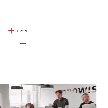
Cloud
Amazon Web Services (AWS)
Microsoft Azure
Google Cloud Platform