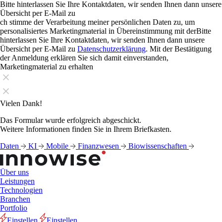
Bitte hinterlassen Sie Ihre Kontaktdaten, wir senden Ihnen dann unsere
Übersicht per E-Mail zu
ch stimme der Verarbeitung meiner persönlichen Daten zu, um
personalisiertes Marketingmaterial in Übereinstimmung mit derBitte
hinterlassen Sie Ihre Kontaktdaten, wir senden Ihnen dann unsere
Übersicht per E-Mail zu
Datenschutzerklärung
. Mit der Bestätigung
der Anmeldung erklären Sie sich damit einverstanden,
Marketingmaterial zu erhalten
Vielen Dank!
Das Formular wurde erfolgreich abgeschickt.
Weitere Informationen finden Sie in Ihrem Briefkasten.
Daten
KI
Mobile
Finanzwesen
Biowissenschaften
Über uns
Leistungen
Technologien
Branchen
Portfolio
Einstellen
Einstellen