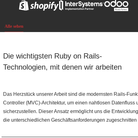
Alle sehen
Die wichtigsten Ruby on Rails-
Technologien, mit denen wir arbeiten
Das Herzstück unserer Arbeit sind die modernsten Rails-Funk
Controller (MVC)-Architektur, um einen nahtlosen Datenfluss 
sicherzustellen. Dieser Ansatz ermöglicht uns die Entwicklung 
die unterschiedlichen Geschäftsanforderungen zugeschnitten 