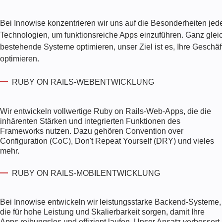
Bei Innowise konzentrieren wir uns auf die Besonderheiten jed
Technologien, um funktionsreiche Apps einzuführen. Ganz gleic
bestehende Systeme optimieren, unser Ziel ist es, Ihre Geschäf
optimieren.
RUBY ON RAILS-WEBENTWICKLUNG
Wir entwickeln vollwertige Ruby on Rails-Web-Apps, die die
inhärenten Stärken und integrierten Funktionen des
Frameworks nutzen. Dazu gehören Convention over
Configuration (CoC), Don't Repeat Yourself (DRY) und vieles
mehr.
RUBY ON RAILS-MOBILENTWICKLUNG
Bei Innowise entwickeln wir leistungsstarke Backend-Systeme,
die für hohe Leistung und Skalierbarkeit sorgen, damit Ihre
Apps reibungslos und effizient laufen. Unser Ansatz verbessert