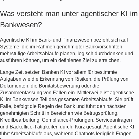
Was versteht man unter agentischer KI im
Bankwesen?
Agentische KI im Bank- und Finanzwesen
bezieht sich auf
Systeme, die im Rahmen genehmigter Bankvorschriften
mehrstufige Arbeitsabläufe planen, logisch durchdenken und
ausführen können, um ein definiertes Ziel zu erreichen.
Lange Zeit setzten Banken KI vor allem für bestimmte
Aufgaben wie die Erkennung von Risiken, die Prüfung von
Dokumenten, die Bonitätsbewertung oder die
Zusammenfassung von Fällen ein. Mittlerweile ist agentische
KI im Bankwesen Teil des gesamten Arbeitsablaufs. Sie prüft
Fälle, befolgt die Regeln der Bank und führt den nächsten
genehmigten Schritt in Bereichen wie Betrugsprüfung,
Kreditbearbeitung, Compliance-Prüfungen, Serviceanfragen
und Backoffice-Tätigkeiten durch. Kurz gesagt: Agentische KI
führt Arbeitsabläufe aus, während Chatbots lediglich Fragen