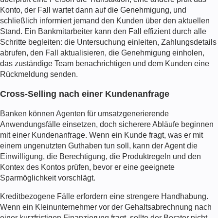
Konto, der Fall wartet dann auf die Genehmigung, und
schließlich informiert jemand den Kunden über den aktuellen
Stand. Ein Bankmitarbeiter kann den Fall effizient durch alle
Schritte begleiten: die Untersuchung einleiten, Zahlungsdetails
abrufen, den Fall aktualisieren, die Genehmigung einholen,
das zuständige Team benachrichtigen und dem Kunden eine
Rückmeldung senden.
Cross-Selling nach einer Kundenanfrage
Banken können Agenten für umsatzgenerierende
Anwendungsfälle einsetzen, doch sicherere Abläufe beginnen
mit einer Kundenanfrage. Wenn ein Kunde fragt, was er mit
einem ungenutzten Guthaben tun soll, kann der Agent die
Einwilligung, die Berechtigung, die Produktregeln und den
Kontex des Kontos prüfen, bevor er eine geeignete
Sparmöglichkeit vorschlägt.
Kreditbezogene Fälle erfordern eine strengere Handhabung.
Wenn ein Kleinunternehmer vor der Gehaltsabrechnung nach
einer kurzfristigen Finanzierung fragt, sollte der Berater nicht