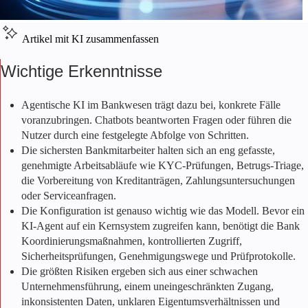
Artikel mit KI zusammenfassen
Wichtige Erkenntnisse
Agentische KI im Bankwesen
trägt dazu bei, konkrete Fälle
voranzubringen. Chatbots beantworten Fragen oder führen die
Nutzer durch eine festgelegte Abfolge von Schritten.
Die sichersten Bankmitarbeiter halten sich an eng gefasste,
genehmigte Arbeitsabläufe wie KYC-Prüfungen, Betrugs-Triage,
die Vorbereitung von Kreditanträgen, Zahlungsuntersuchungen
oder Serviceanfragen.
Die Konfiguration ist genauso wichtig wie das Modell. Bevor ein
KI-Agent auf ein Kernsystem zugreifen kann, benötigt die Bank
Koordinierungsmaßnahmen, kontrollierten Zugriff,
Sicherheitsprüfungen, Genehmigungswege und Prüfprotokolle.
Die größten Risiken ergeben sich aus einer schwachen
Unternehmensführung, einem uneingeschränkten Zugang,
inkonsistenten Daten, unklaren Eigentumsverhältnissen und