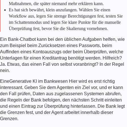
Maßnahmen, die später niemand mehr erklären kann.
Es hat sich bewährt, klein anzufangen. Wählen Sie einen
Workflow aus, legen Sie strenge Berechtigungen fest, testen Sie
im Schattenmodus und legen Sie klare Punkte für die manuelle
Überprüfung fest, bevor Sie die Skalierung vornehmen.
Ein Bank-Chatbot kann bei den üblichen Aufgaben helfen, wie
zum Beispiel beim Zurücksetzen eines Passworts, beim
Auffinden eines Kontoauszugs oder beim Überprüfen, welche
Unterlagen für einen Kreditantrag benötigt werden. Hilfreich?
Ja. Etwas, das einen Fall von selbst voranbringt? In der Regel
nein.
Eine
Generative KI im Bankwesen
Hier wird es erst richtig
interessant. Geben Sie dem Agenten ein Ziel vor, und er kann
den Fall prüfen, Daten aus zugelassenen Systemen abrufen,
die Regeln der Bank befolgen, den nächsten Schritt einleiten
und einen Eintrag zur Überprüfung hinterlassen. Die Bank legt
die Grenzen fest, und der Agent arbeitet innerhalb dieser
Grenzen.