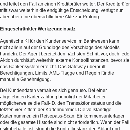
und leitet den Fall an einen Kreditprüfer weiter. Der Kreditprüfer
trifft zwar weiterhin die endgültige Entscheidung, verfügt nun
aber über eine übersichtlichere Akte zur Prüfung.
Eingeschränkter Werkzeugeinsatz
Agentische KI für den Kundenservice im Bankwesen
kann
nicht allein auf der Grundlage des Vorschlags des Modells
handeln. Der Agent bereitet den nächsten Schritt vor, doch jede
Aktion durchläuft weiterhin externe Kontrollinstanzen, bevor sie
das Bankensystem erreicht. Das Gateway überprüft
Berechtigungen, Limits, AML-Flagge und Regeln für die
manuelle Genehmigung.
Bei Kundendaten verhält es sich genauso. Bei einer
abgelehnten Kartenzahlung benötigt der Mitarbeiter
möglicherweise die Fall-ID, den Transaktionsstatus und die
letzten vier Ziffern der Kartennummer. Die vollständige
Kartennummer, ein Reisepass-Scan, Einkommensunterlagen
oder die gesamte Historie sind nicht erforderlich. Wenn der Fall
risikobehaftet ist, stoppt die Kontrollinstanz den Ablauf und