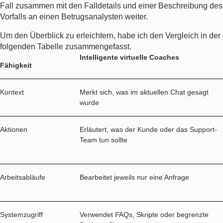
Fall zusammen mit den Falldetails und einer Beschreibung des
Vorfalls an einen Betrugsanalysten weiter.
Um den Überblick zu erleichtern, habe ich den Vergleich in der
folgenden Tabelle zusammengefasst.
Intelligente virtuelle Coaches
Fähigkeit
Kontext
Merkt sich, was im aktuellen Chat gesagt
wurde
Aktionen
Erläutert, was der Kunde oder das Support-
Team tun sollte
Arbeitsabläufe
Bearbeitet jeweils nur eine Anfrage
Systemzugriff
Verwendet FAQs, Skripte oder begrenzte