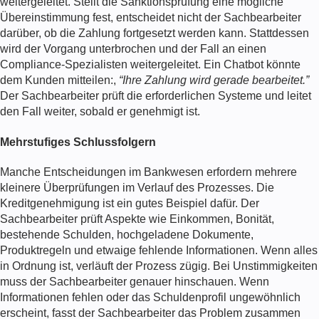
weitergeleitet. Stellt die Sanktionsprüfung eine mögliche
Übereinstimmung fest, entscheidet nicht der Sachbearbeiter
darüber, ob die Zahlung fortgesetzt werden kann. Stattdessen
wird der Vorgang unterbrochen und der Fall an einen
Compliance-Spezialisten weitergeleitet. Ein Chatbot könnte
dem Kunden mitteilen:,
“Ihre Zahlung wird gerade bearbeitet.”
Der Sachbearbeiter prüft die erforderlichen Systeme und leitet
den Fall weiter, sobald er genehmigt ist.
Mehrstufiges Schlussfolgern
Manche Entscheidungen im Bankwesen erfordern mehrere
kleinere Überprüfungen im Verlauf des Prozesses. Die
Kreditgenehmigung ist ein gutes Beispiel dafür. Der
Sachbearbeiter prüft Aspekte wie Einkommen, Bonität,
bestehende Schulden, hochgeladene Dokumente,
Produktregeln und etwaige fehlende Informationen. Wenn alles
in Ordnung ist, verläuft der Prozess zügig. Bei Unstimmigkeiten
muss der Sachbearbeiter genauer hinschauen. Wenn
Informationen fehlen oder das Schuldenprofil ungewöhnlich
erscheint, fasst der Sachbearbeiter das Problem zusammen