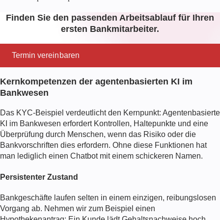
Finden Sie den passenden Arbeitsablauf für Ihren
ersten Bankmitarbeiter.
Termin vereinbaren
Kernkompetenzen der agentenbasierten KI im
Bankwesen
Das KYC-Beispiel verdeutlicht den Kernpunkt:
Agentenbasierte
KI im Bankwesen
erfordert Kontrollen, Haltepunkte und eine
Überprüfung durch Menschen, wenn das Risiko oder die
Bankvorschriften dies erfordern. Ohne diese Funktionen hat
man lediglich einen Chatbot mit einem schickeren Namen.
Persistenter Zustand
Bankgeschäfte laufen selten in einem einzigen, reibungslosen
Vorgang ab. Nehmen wir zum Beispiel einen
Hypothekenantrag: Ein Kunde lädt Gehaltsnachweise hoch,