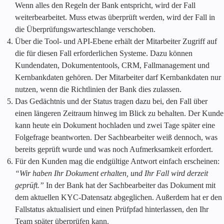
Wenn alles den Regeln der Bank entspricht, wird der Fall
weiterbearbeitet. Muss etwas überprüft werden, wird der Fall in
die Überprüfungswarteschlange verschoben.
Über die Tool- und API-Ebene erhält der Mitarbeiter Zugriff auf
die für diesen Fall erforderlichen Systeme. Dazu können
Kundendaten, Dokumententools, CRM, Fallmanagement und
Kernbankdaten gehören. Der Mitarbeiter darf Kernbankdaten nur
nutzen, wenn die Richtlinien der Bank dies zulassen.
Das Gedächtnis und der Status tragen dazu bei, den Fall über
einen längeren Zeitraum hinweg im Blick zu behalten. Der Kunde
kann heute ein Dokument hochladen und zwei Tage später eine
Folgefrage beantworten. Der Sachbearbeiter weiß dennoch, was
bereits geprüft wurde und was noch Aufmerksamkeit erfordert.
Für den Kunden mag die endgültige Antwort einfach erscheinen:
“Wir haben Ihr Dokument erhalten, und Ihr Fall wird derzeit
geprüft.”
In der Bank hat der Sachbearbeiter das Dokument mit
dem aktuellen KYC-Datensatz abgeglichen. Außerdem hat er den
Fallstatus aktualisiert und einen Prüfpfad hinterlassen, den Ihr
Team später überprüfen kann.