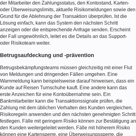
der Mitarbeiter den Zahlungsstatus, den Kontostand, Karten-
oder Überweisungslimits, aktuelle Risikomeldungen sowie den
Grund für die Ablehnung der Transaktion überprüfen. Ist die
Lösung einfach, kann das System den nächsten Schritt
anzeigen oder die entsprechende Anfrage senden. Erscheint
der Fall ungewöhnlich, leitet es die Details an das Support-
oder Risikoteam weiter.
Betrugsaufdeckung und -prävention
Betrugsbekämpfungsteams müssen gleichzeitig mit einer Flut
von Meldungen und dringenden Fällen umgehen. Eine
Warnmeldung kann beispielsweise darauf hinweisen, dass ein
Kunde auf Reisen Turnschuhe kauft. Eine andere kann das
erste Anzeichen für eine Kontoübernahme sein. Ein
Bankmitarbeiter kann die Transaktionssignale prüfen, die
Zahlung mit dem üblichen Verhalten des Kunden vergleichen,
Risikoregeln anwenden und den nächsten genehmigten Schritt
festlegen. Fälle mit geringem Risiko können zur Bestätigung an
den Kunden weitergeleitet werden. Fälle mit höherem Risiko
können eine Kartensperre, eine Überweisungssperre, die