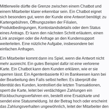
Mittlerweile dürfte die Grenze zwischen einem Chatbot und
einem Mitarbeiter klarer erkennbar sein. Ein Chatbot eignet
sich besonders gut, wenn der Kunde eine Antwort benötigt: zu
Kartengebühren, Öffnungszeiten der Filialen,
Produktbedingungen, Kontostandsdetails oder dem Status
eines Antrags. Er kann den nächsten Schritt erläutern, einen
Link anzeigen oder die Anfrage an den Kundensupport
weiterleiten. Eine nützliche Aufgabe, insbesondere bei
einfachen Anfragen.
Ein Mitarbeiter kommt dann ins Spiel, wenn die Antwort nicht
mehr ausreicht. Ein gutes Beispiel dafür ist eine verlorene
Karte. Ein Chatbot kann dem Kunden erklären, wie er sie
sperren lässt. Ein
Agentenbasierte KI im Bankwesen
kann bei
der Bearbeitung des Falls selbst helfen: Es überprüft die
Identität des Kunden, kontrolliert die letzten Transaktionen,
sperrt die Karte, leitet bei verdächtigen Zahlungen ein
Rückbuchungsverfahren ein, bestellt eine Ersatzkarte und
sendet eine Statusmeldung. Ist der Betrag hoch oder erscheint
das Zahlungsverhalten ungewöhnlich, leitet der Mitarbeiter den