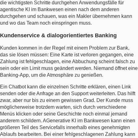
die wichtigsten Schritte durchgehen
Anwendungsfälle für
agentische KI im Bankwesen
einen nach dem anderen
durchgehen und schauen, was ein Makler übernehmen kann
und wo das Team noch einspringen muss.
Kundenservice & dialogorientiertes Banking
Kunden kommen in der Regel mit einem Problem zur Bank,
das sie lösen müssen: Eine Karte ist verloren gegangen, eine
Zahlung ist fehlgeschlagen, eine Abbuchung scheint falsch zu
sein oder ein Limit muss geändert werden. Niemand öffnet eine
Banking-App, um die Atmosphäre zu genießen.
Ein Chatbot kann die einzelnen Schritte erklären, einen Link
senden oder die Anfrage an den Support weiterleiten. Das hilft
zwar, aber nur bis zu einem gewissen Grad. Der Kunde muss
möglicherweise trotzdem warten, sich durch verschiedene
Menüs klicken oder seine Geschichte noch einmal jemand
anderem schildern. A
Generative KI im Bankwesen
kann einen
größeren Teil des Servicefalls innerhalb eines genehmigten
Ablaufs bearbeiten. Bei einer fehlgeschlagenen Zahlung kann