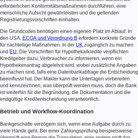
erforderlichen Konformitätsmaßnahmen durchführen, eine
menschliche Aufsicht gewährleisten und die geltenden
Registrierungsvorschriften einhalten.
Die Grundcodes benötigen einen eigenen Platz im Ablauf. In
den USA,
ECOA und Verordnung B
erfordern konkrete Gründe
für nachteilige Maßnahmen. In der
UK
zugänglich zu machen
und
EU
, Die Vorschriften für Hypothekarkredite verpflichten
Kreditgeber dazu, Verbraucher zu informieren, wenn ein
Hypothekenantrag abgelehnt wird, wobei zusätzliche Angaben
zu machen sind, falls eine Datenbankabfrage die Entscheidung
beeinflusst hat. Der Makler kann die Unterlagen vorbereiten
und kennzeichnen, was überprüft werden muss, doch die Bank
ist weiterhin für die Begründung, die Dokumentation und die
endgültige Kreditentscheidung verantwortlich.
Betrieb und Workflow-Koordination
Bankgeschäfte verzögern sich, wenn eine Aufgabe durch zu
viele Hände geht. Bei einer Zahlungsprüfung beispielsweise
überprüft eine Person die Transaktion, eine andere prüft das