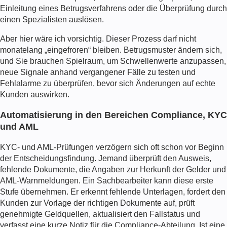
Einleitung eines Betrugsverfahrens oder die Überprüfung durch
einen Spezialisten auslösen.
Aber hier wäre ich vorsichtig. Dieser Prozess darf nicht
monatelang „eingefroren“ bleiben. Betrugsmuster ändern sich,
und Sie brauchen Spielraum, um Schwellenwerte anzupassen,
neue Signale anhand vergangener Fälle zu testen und
Fehlalarme zu überprüfen, bevor sich Änderungen auf echte
Kunden auswirken.
Automatisierung in den Bereichen Compliance, KYC
und AML
KYC- und AML-Prüfungen verzögern sich oft schon vor Beginn
der Entscheidungsfindung. Jemand überprüft den Ausweis,
fehlende Dokumente, die Angaben zur Herkunft der Gelder und
AML-Warnmeldungen. Ein Sachbearbeiter kann diese erste
Stufe übernehmen. Er erkennt fehlende Unterlagen, fordert den
Kunden zur Vorlage der richtigen Dokumente auf, prüft
genehmigte Geldquellen, aktualisiert den Fallstatus und
verfasst eine kurze Notiz für die Compliance-Abteilung. Ist eine