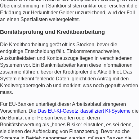
Übereinstimmung mit Sanktionslisten unklar oder erscheint die
Erklärung zur Herkunft der Gelder unzureichend, wird der Fall
an einen Spezialisten weitergeleitet.
Bonitätsprüfung und Kreditbearbeitung
Die Kreditbearbeitung gerät oft ins Stocken, bevor die
endgültige Entscheidung fällt. Einkommensnachweise,
Auskunfteidaten und Kontoauszüge liegen in verschiedenen
Systemen vor. Ein Bankmitarbeiter kann diese Informationen
zusammenführen, bevor der Kreditprüfer die Akte öffnet. Das
System erkennt fehlende Daten, gleicht den Antrag mit den
Kreditvergaberegeln ab und markiert, was noch geprüft werden
muss.
Für EU-Banken unterliegt dieser Arbeitsablauf strengeren
Vorschriften. Die
Das EU-KI-Gesetz klassifiziert KI-Systeme
die
die Bonität einer Person bewerten oder deren
Bonitätsbewertung als „hohes Risiko“ einstufen, es sei denn,
sie dienen der Aufdeckung von Finanzbetrug. Bevor solche
Systeme in Betrieb genommen werden, müssen Banken die