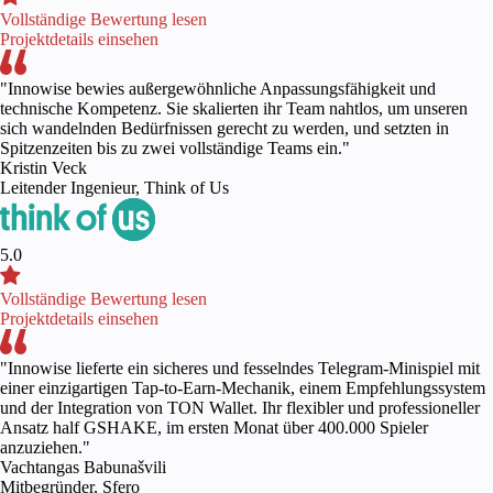
Vollständige Bewertung lesen
Projektdetails einsehen
"Innowise bewies außergewöhnliche Anpassungsfähigkeit und
technische Kompetenz. Sie skalierten ihr Team nahtlos, um unseren
sich wandelnden Bedürfnissen gerecht zu werden, und setzten in
Spitzenzeiten bis zu zwei vollständige Teams ein."
Kristin Veck
Leitender Ingenieur, Think of Us
5.0
Vollständige Bewertung lesen
Projektdetails einsehen
"Innowise lieferte ein sicheres und fesselndes Telegram-Minispiel mit
einer einzigartigen Tap-to-Earn-Mechanik, einem Empfehlungssystem
und der Integration von TON Wallet. Ihr flexibler und professioneller
Ansatz half GSHAKE, im ersten Monat über 400.000 Spieler
anzuziehen."
Vachtangas Babunašvili
Mitbegründer, Sfero