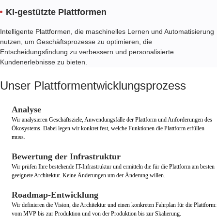
KI-gestützte Plattformen
Intelligente Plattformen, die maschinelles Lernen und Automatisierung
nutzen, um Geschäftsprozesse zu optimieren, die
Entscheidungsfindung zu verbessern und personalisierte
Kundenerlebnisse zu bieten.
Unser Plattformentwicklungsprozess
Analyse
Wir analysieren Geschäftsziele, Anwendungsfälle der Plattform und Anforderungen des
Ökosystems. Dabei legen wir konkret fest, welche Funktionen die Plattform erfüllen
muss.
Bewertung der Infrastruktur
Wir prüfen Ihre bestehende IT-Infrastruktur und ermitteln die für die Plattform am besten
geeignete Architektur. Keine Änderungen um der Änderung willen.
Roadmap-Entwicklung
Wir definieren die Vision, die Architektur und einen konkreten Fahrplan für die Plattform:
vom MVP bis zur Produktion und von der Produktion bis zur Skalierung.