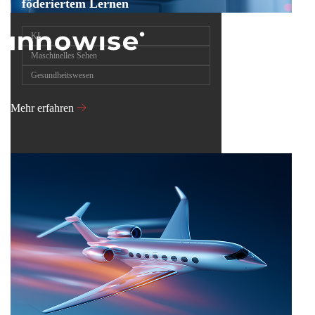
föderiertem Lernen
KI
Maschinelles Sehen
Gesundheitswesen
Mehr erfahren