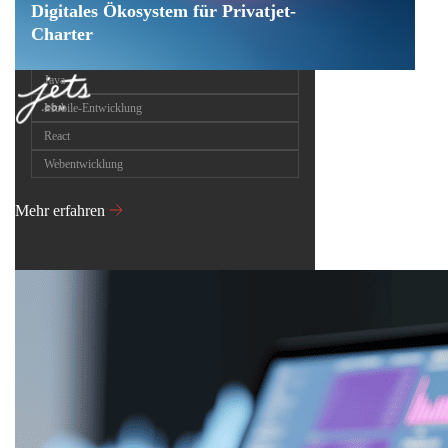
Digitales Ökosystem für Privatjet-
Charter
Java
Mobile-Entwicklung
React
Webentwicklung
Mehr erfahren