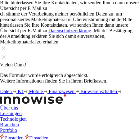
Bitte hinterlassen Sie Ihre Kontaktdaten, wir senden Ihnen dann unsere
Übersicht per E-Mail zu
ch stimme der Verarbeitung meiner persönlichen Daten zu, um
personalisiertes Marketingmaterial in Übereinstimmung mit derBitte
hinterlassen Sie Ihre Kontaktdaten, wir senden Ihnen dann unsere
Übersicht per E-Mail zu
Datenschutzerklärung
. Mit der Bestätigung
der Anmeldung erklären Sie sich damit einverstanden,
Marketingmaterial zu erhalten
Vielen Dank!
Das Formular wurde erfolgreich abgeschickt.
Weitere Informationen finden Sie in Ihrem Briefkasten.
Daten
KI
Mobile
Finanzwesen
Biowissenschaften
Über uns
Leistungen
Technologien
Branchen
Portfolio
Einstellen
Einstellen