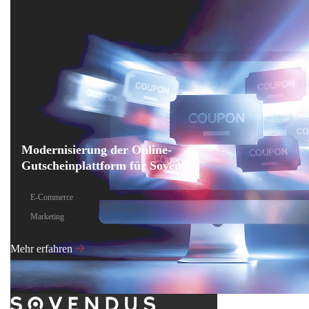
Modernisierung der Online-
Gutscheinplattform für Sovendus
E-Commerce
Marketing
Mehr erfahren