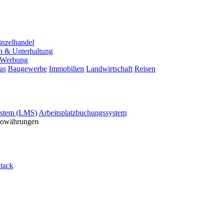
inzelhandel
n & Unterhaltung
Werbung
as
Baugewerbe
Immobilien
Landwirtschaft
Reisen
stem (LMS)
Arbeitsplatzbuchungssystem
ptowährungen
tack