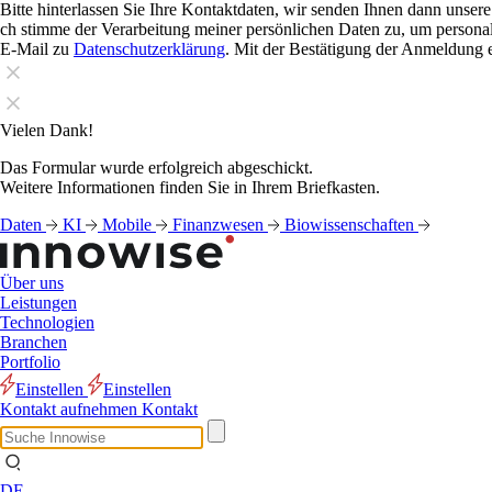
Bitte hinterlassen Sie Ihre Kontaktdaten, wir senden Ihnen dann unser
ch stimme der Verarbeitung meiner persönlichen Daten zu, um personali
E-Mail zu
Datenschutzerklärung
. Mit der Bestätigung der Anmeldung e
Vielen Dank!
Das Formular wurde erfolgreich abgeschickt.
Weitere Informationen finden Sie in Ihrem Briefkasten.
Daten
KI
Mobile
Finanzwesen
Biowissenschaften
Über uns
Leistungen
Technologien
Branchen
Portfolio
Einstellen
Einstellen
Kontakt aufnehmen
Kontakt
DE