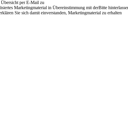
e Übersicht per E-Mail zu
siertes Marketingmaterial in Übereinstimmung mit derBitte hinterlasse
rklären Sie sich damit einverstanden, Marketingmaterial zu erhalten