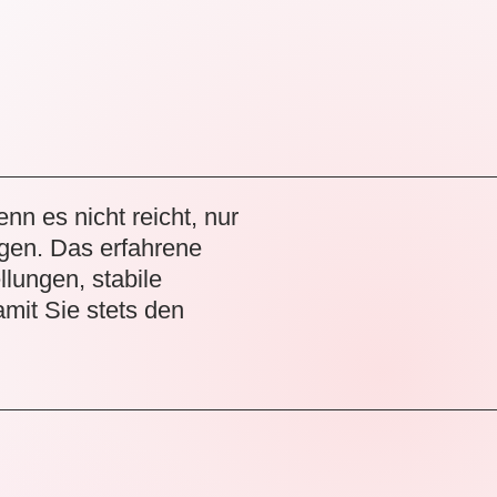
nn es nicht reicht, nur
ngen. Das erfahrene
llungen, stabile
mit Sie stets den