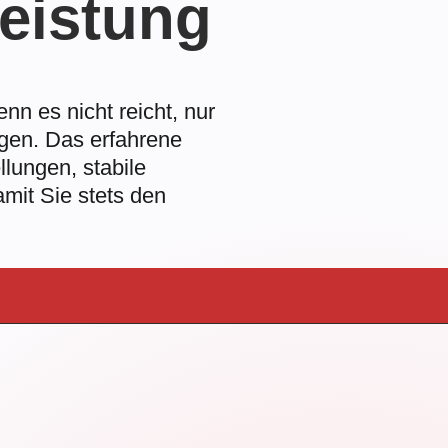
eistung
nn es nicht reicht, nur
ngen. Das erfahrene
llungen, stabile
mit Sie stets den