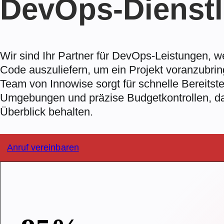
DevOps-Dienstl
Wir sind Ihr Partner für DevOps-Leistungen, we
Code auszuliefern, um ein Projekt voranzubri
Team von Innowise sorgt für schnelle Bereitste
Umgebungen und präzise Budgetkontrollen, da
Überblick behalten.
Anruf vereinbaren