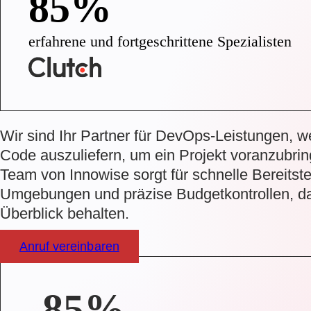
85%
erfahrene und fortgeschrittene Spezialisten
Wir sind Ihr Partner für DevOps-Leistungen, we
Code auszuliefern, um ein Projekt voranzubri
Team von Innowise sorgt für schnelle Bereitste
Umgebungen und präzise Budgetkontrollen, da
Überblick behalten.
Anruf vereinbaren
85%