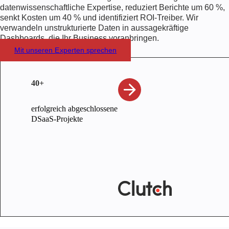
datenwissenschaftliche Expertise, reduziert Berichte um 60 %,
senkt Kosten um 40 % und identifiziert ROI-Treiber. Wir
verwandeln unstrukturierte Daten in aussagekräftige
Dashboards, die Ihr Business voranbringen.
Mit unseren Experten sprechen
40+
erfolgreich abgeschlossene
DSaaS-Projekte