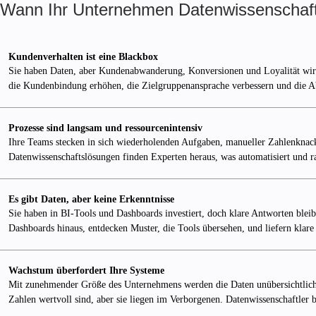
Wann Ihr Unternehmen Datenwissenschaft
Kundenverhalten ist eine Blackbox
Sie haben Daten, aber Kundenabwanderung, Konversionen und Loyalität wirken
die Kundenbindung erhöhen, die Zielgruppenansprache verbessern und die 
Prozesse sind langsam und ressourcenintensiv
Ihre Teams stecken in sich wiederholenden Aufgaben, manueller Zahlenknacke
Datenwissenschaftslösungen finden Experten heraus, was automatisiert und ra
Es gibt Daten, aber keine Erkenntnisse
Sie haben in BI-Tools und Dashboards investiert, doch klare Antworten blei
Dashboards hinaus, entdecken Muster, die Tools übersehen, und liefern kl
Wachstum überfordert Ihre Systeme
Mit zunehmender Größe des Unternehmens werden die Daten unübersichtlicher
Zahlen wertvoll sind, aber sie liegen im Verborgenen. Datenwissenschaftler b