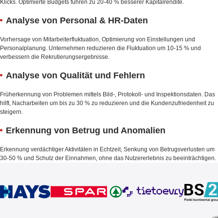
Klicks. Optimierte Budgets führen zu 20-40 % besserer Kapitalrendite.
Analyse von Personal & HR-Daten
Vorhersage von Mitarbeiterfluktuation, Optimierung von Einstellungen und
Personalplanung. Unternehmen reduzieren die Fluktuation um 10-15 % und
verbessern die Rekrutierungsergebnisse.
Analyse von Qualität und Fehlern
Früherkennung von Problemen mittels Bild-, Protokoll- und Inspektionsdaten. Das
hilft, Nacharbeiten um bis zu 30 % zu reduzieren und die Kundenzufriedenheit zu
steigern.
Erkennung von Betrug und Anomalien
Erkennung verdächtiger Aktivitäten in Echtzeit, Senkung von Betrugsverlusten um
30-50 % und Schutz der Einnahmen, ohne das Nutzererlebnis zu beeinträchtigen.