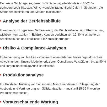
Genauere Nachfrageprognosen, optimierte Lagerbestände und 10-20 %
geringere Logistikkosten. Wir verwandeln fragmentierte Daten in Strategien, die
Störungen minimieren und Margen maximieren.
Analyse der Betriebsabläufe
Erkennen von Engpässen, Verbesserung der Durchlaufzeiten und Überwachung
wichtiger Kennzahlen in Echtzeit. Kunden berichten von 15-30 % schnelleren
Arbeitsabläufen und deutlichen Effizienzsteigerungen.
Risiko & Compliance-Analysen
Früherkennung von Risiken – von finanziellen Gefahren bis zu regulatorischen
Abweichungen. Unsere Modelle reduzieren Compliance-Verstöße um bis zu 40 %
und sorgen für ständige Audit-Bereitschaft.
Produktionsanalyse
Für Hersteller: Nutzung von Sensor- und Maschinendaten zur Steigerung der
Ausbeute und Verringerung von Stillstandszeiten – meist mit 15-25 % weniger
Produktionsverlusten.
Vorausschauende Wartung