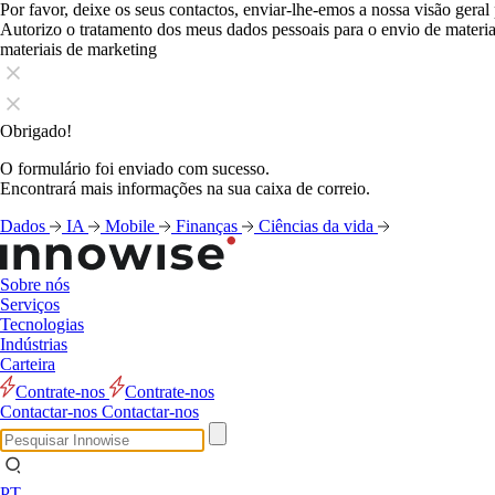
Por favor, deixe os seus contactos, enviar-lhe-emos a nossa visão geral
Autorizo o tratamento dos meus dados pessoais para o envio de mater
materiais de marketing
Obrigado!
O formulário foi enviado com sucesso.
Encontrará mais informações na sua caixa de correio.
Dados
IA
Mobile
Finanças
Ciências da vida
Sobre nós
Serviços
Tecnologias
Indústrias
Carteira
Contrate-nos
Contrate-nos
Contactar-nos
Contactar-nos
PT