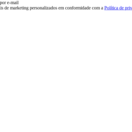
 por e-mail
iais de marketing personalizados em conformidade com a
Política de pri