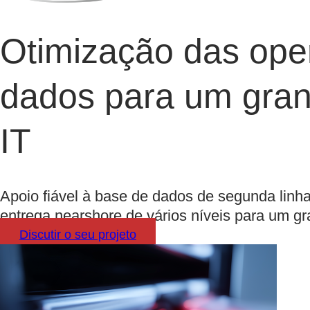
Otimização das ope
dados para um gran
IT
Apoio fiável à base de dados de segunda lin
entrega nearshore de vários níveis para um gr
Discutir o seu projeto