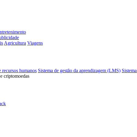
ntretenimento
ublicidade
is
Agricultura
Viagens
e recursos humanos
Sistema de gestão da aprendizagem (LMS)
Sistema
 e criptomoedas
ack