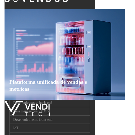
Plataforma unificada de vendas e
métricas
Desenvolvimento back-end
Data management (DMS)
Desenvolvimento front-end
IoT