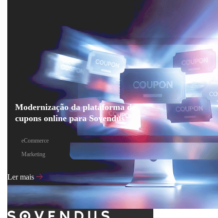
Modernização da plataforma de
cupons online para Sovendus
eCommerce
Marketing
Ler mais