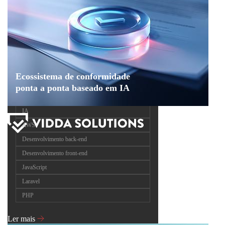
Ecossistema de conformidade
ponta a ponta baseado em IA
IA
AWS
Desenvolvimento back-end
Desenvolvimento front-end
JavaScript
Laravel
PHP
Ler mais