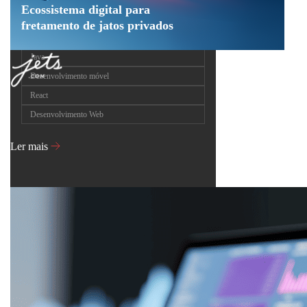
Ecossistema digital para
fretamento de jatos privados
Java
Desenvolvimento móvel
React
Desenvolvimento Web
Ler mais