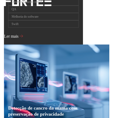
Desenvolvimento móvel
QA
Melhoria do software
Swift
Ler mais
Detecção de cancro da mama com
preservação de privacidade