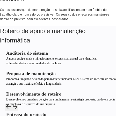
Os nossos serviços de manutenção do software IT assentam num âmbito de
trabalho claro e num esforço previsível. Os seus custos e recursos mantêm-se
dentro do previsto, sem excedentes inesperados.
Roteiro de apoio e manutenção
informática
Auditoria do sistema
A nossa equipa analisa minuciosamente o seu sistema atual para identificar
vulnerabilidades e oportunidades de melhoria.
Proposta de manutenção
Propomos um plano detalhado para manter e melhorar o seu sistema de software de modo
a atingir a sua máxima eficácia e longevidade.
Desenvolvimento do roteiro
Desenvolvemos um plano de ação para implementar a estratégia proposta, tendo em conta
os objetivos e os prazos da sua empresa.
Entrega do projecto