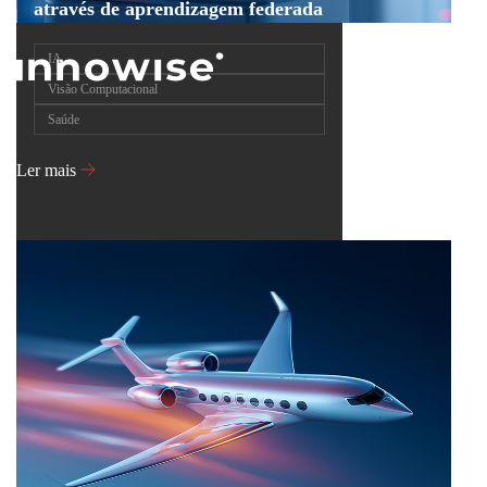
através de aprendizagem federada
IA
Visão Computacional
Saúde
Ler mais