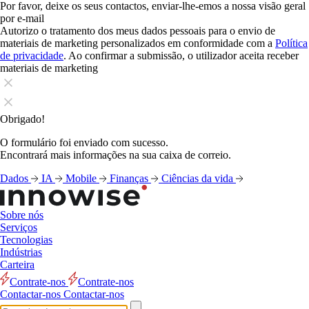
Por favor, deixe os seus contactos, enviar-lhe-emos a nossa visão geral
por e-mail
Autorizo o tratamento dos meus dados pessoais para o envio de
materiais de marketing personalizados em conformidade com a
Política
de privacidade
. Ao confirmar a submissão, o utilizador aceita receber
materiais de marketing
Obrigado!
O formulário foi enviado com sucesso.
Encontrará mais informações na sua caixa de correio.
Dados
IA
Mobile
Finanças
Ciências da vida
Sobre nós
Serviços
Tecnologias
Indústrias
Carteira
Contrate-nos
Contrate-nos
Contactar-nos
Contactar-nos