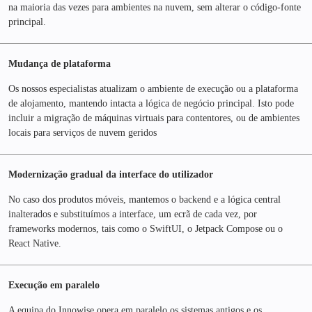
na maioria das vezes para ambientes na nuvem, sem alterar o código-fonte
principal.
Mudança de plataforma
Os nossos especialistas atualizam o ambiente de execução ou a plataforma
de alojamento, mantendo intacta a lógica de negócio principal. Isto pode
incluir a migração de máquinas virtuais para contentores, ou de ambientes
locais para serviços de nuvem geridos
Modernização gradual da interface do utilizador
No caso dos produtos móveis, mantemos o backend e a lógica central
inalterados e substituímos a interface, um ecrã de cada vez, por
frameworks modernos, tais como o SwiftUI, o Jetpack Compose ou o
React Native.
Execução em paralelo
A equipa do Innowise opera em paralelo os sistemas antigos e os