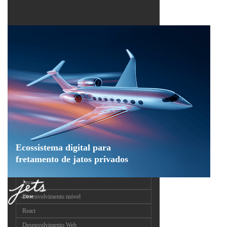
Ecossistema digital para
fretamento de jatos privados
Java
Desenvolvimento móvel
React
Desenvolvimento Web