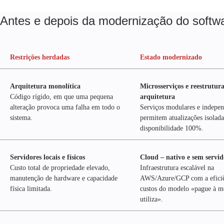
Antes e depois da modernização do softw
Restrições herdadas
Estado modernizado
Arquitetura monolítica
Microsserviços e reestrutur
Código rígido, em que uma pequena
arquitetura
alteração provoca uma falha em todo o
Serviços modulares e indepen
sistema.
permitem atualizações isolada
disponibilidade 100%.
Servidores locais e físicos
Cloud – nativo e sem servid
Custo total de propriedade elevado,
Infraestrutura escalável na
manutenção de hardware e capacidade
AWS/Azure/GCP com a eficiê
física limitada.
custos do modelo «pague à m
utiliza».