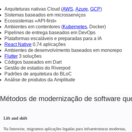
Arquiteturas nativas Cloud (
AWS
,
Azure
,
GCP
)
Sistemas baseados em microsserviços
Ecossistemas «API-first»
Ambientes em contentores (
Kubernetes
, Docker)
Pipelines de entrega baseados em DevOps
Plataformas escaláveis e preparadas para a IA
React Native
0,74 aplicações
Ambientes de desenvolvimento baseados em monorepo
Flutter
3 soluções
Códigos baseados em Dart
Gestão de estados do Riverpod
Padrões de arquitetura do BLoC
Análise de produtos da Amplitude
Métodos de modernização de software que
Lift and shift
Na Innowise, migramos aplicações legadas para infraestruturas modernas,