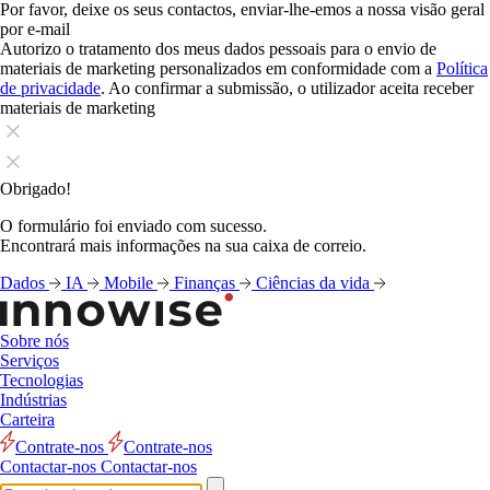
Por favor, deixe os seus contactos, enviar-lhe-emos a nossa visão geral
por e-mail
Autorizo o tratamento dos meus dados pessoais para o envio de
materiais de marketing personalizados em conformidade com a
Política
de privacidade
. Ao confirmar a submissão, o utilizador aceita receber
materiais de marketing
Obrigado!
O formulário foi enviado com sucesso.
Encontrará mais informações na sua caixa de correio.
Dados
IA
Mobile
Finanças
Ciências da vida
Sobre nós
Serviços
Tecnologias
Indústrias
Carteira
Contrate-nos
Contrate-nos
Contactar-nos
Contactar-nos