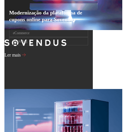
Modernização da plataforma de
cupons online para Sovendus
eCommerce
Marketing
Ler mais