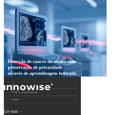
Detecção de cancro da mama com
preservação de privacidade
através de aprendizagem federada
IA
Visão Computacional
Saúde
Ler mais