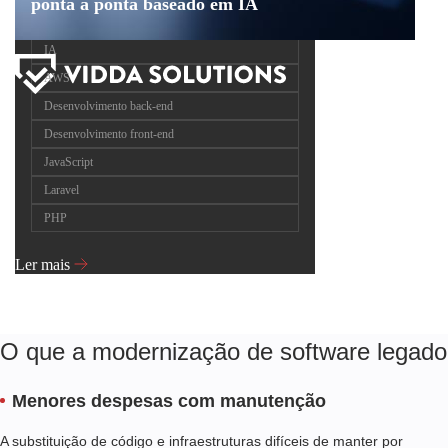
ponta a ponta baseado em IA
IA
AWS
Desenvolvimento back-end
Desenvolvimento front-end
JavaScript
Laravel
PHP
Ler mais
O que a modernização de software legado 
Menores despesas com manutenção
A substituição de código e infraestruturas difíceis de manter por