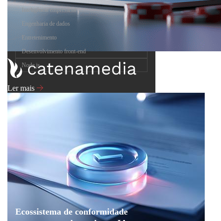
Inteligência empresarial
Engenharia de dados
Entretenimento
Desenvolvimento front-end
Node.js
Ler mais
Ecossistema de conformidade