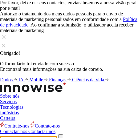
Por favor, deixe os seus contactos, enviar-lhe-emos a nossa visão geral
por e-mail
Autorizo o tratamento dos meus dados pessoais para o envio de
materiais de marketing personalizados em conformidade com a
Política
de privacidade
. Ao confirmar a submissão, o utilizador aceita receber
materiais de marketing
Obrigado!
O formulário foi enviado com sucesso.
Encontrará mais informações na sua caixa de correio.
Dados
IA
Mobile
Finanças
Ciências da vida
Sobre nós
Serviços
Tecnologias
Indústrias
Carteira
Contrate-nos
Contrate-nos
Contactar-nos
Contactar-nos