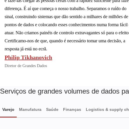
e fazê-las chegar às pessoas certas com a rapidez suficiente para faze
diferença. É aí que começa o nosso trabalho. Separamos o ruído do
sinal, construindo sistemas que dão sentido a milhares de milhões de
pontos de dados e colocando esses conhecimentos numa forma fácil
atuar. Não criamos painéis de controlo extravagantes só para o efeito
Certificamo-nos de que, quando é necessário tomar uma decisão, a
resposta já está no ecrã.
Philip Tikhanovich
Diretor de Grandes Dados
Serviços de grandes volumes de dados para
Varejo
Manufatura
Saúde
Finanças
Logistics & supply ch