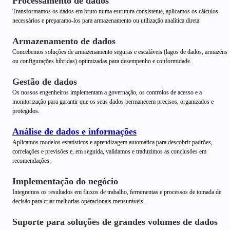
Processamento de dados
Transformamos os dados em bruto numa estrutura consistente, aplicamos os cálculos
necessários e preparamo-los para armazenamento ou utilização analítica direta.
Armazenamento de dados
Concebemos soluções de armazenamento seguras e escaláveis (lagos de dados, armazéns
ou configurações híbridas) optimizadas para desempenho e conformidade.
Gestão de dados
Os nossos engenheiros implementam a governação, os controlos de acesso e a
monitorização para garantir que os seus dados permanecem precisos, organizados e
protegidos.
Análise de dados e informações
Aplicamos modelos estatísticos e aprendizagem automática para descobrir padrões,
correlações e previsões e, em seguida, validamos e traduzimos as conclusões em
recomendações.
Implementação do negócio
Integramos os resultados em fluxos de trabalho, ferramentas e processos de tomada de
decisão para criar melhorias operacionais mensuráveis.
Suporte para soluções de grandes volumes de dados