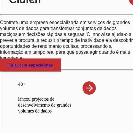
Contrate uma empresa especializada em serviços de grandes
volumes de dados para transformar conjuntos de dados
maciços em decisões rápidas e seguras. O Innowise ajuda-o a
prever a procura, a reduzir o tempo de inatividade e a descobrir
oportunidades de rendimento ocultas, processando a
informação em tempo real para que possa agir quando é mais
importante.
Falar com especialistas
40+
lançou projectos de
desenvolvimento de grandes
volumes de dados