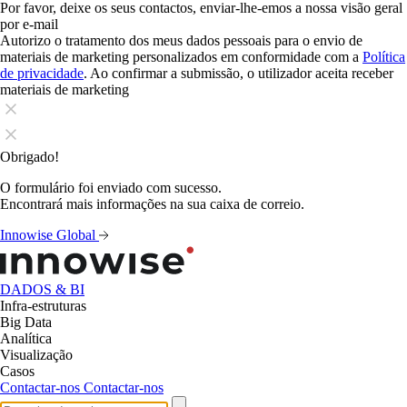
Por favor, deixe os seus contactos, enviar-lhe-emos a nossa visão geral
por e-mail
Autorizo o tratamento dos meus dados pessoais para o envio de
materiais de marketing personalizados em conformidade com a
Política
de privacidade
. Ao confirmar a submissão, o utilizador aceita receber
materiais de marketing
Obrigado!
O formulário foi enviado com sucesso.
Encontrará mais informações na sua caixa de correio.
Innowise Global
DADOS & BI
Infra-estruturas
Big Data
Analítica
Visualização
Casos
Contactar-nos
Contactar-nos