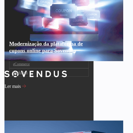
Modernização da plataforma de
cupons online para Sovendus
eCommerce
Marketing
Ler mais