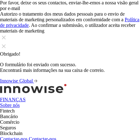
Por favor, deixe os seus contactos, enviar-lhe-emos a nossa visão geral
por e-mail
Autorizo o tratamento dos meus dados pessoais para o envio de
materiais de marketing personalizados em conformidade com a
Política
de privacidade
. Ao confirmar a submissão, o utilizador aceita receber
materiais de marketing
Obrigado!
O formulário foi enviado com sucesso.
Encontrará mais informações na sua caixa de correio.
Innowise Global
FINANÇAS
Sobre nós
Fintech
Bancário
Comércio
Seguros
Blockchain
Contactar-nos
Contactar-nos