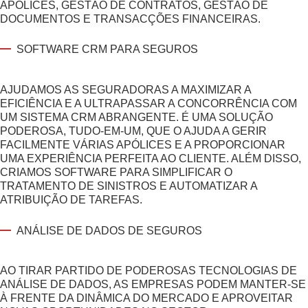
APÓLICES, GESTÃO DE CONTRATOS, GESTÃO DE
DOCUMENTOS E TRANSACÇÕES FINANCEIRAS.
SOFTWARE CRM PARA SEGUROS
AJUDAMOS AS SEGURADORAS A MAXIMIZAR A
EFICIÊNCIA E A ULTRAPASSAR A CONCORRÊNCIA COM
UM SISTEMA CRM ABRANGENTE. É UMA SOLUÇÃO
PODEROSA, TUDO-EM-UM, QUE O AJUDA A GERIR
FACILMENTE VÁRIAS APÓLICES E A PROPORCIONAR
UMA EXPERIÊNCIA PERFEITA AO CLIENTE. ALÉM DISSO,
CRIAMOS SOFTWARE PARA SIMPLIFICAR O
TRATAMENTO DE SINISTROS E AUTOMATIZAR A
ATRIBUIÇÃO DE TAREFAS.
ANÁLISE DE DADOS DE SEGUROS
AO TIRAR PARTIDO DE PODEROSAS TECNOLOGIAS DE
ANÁLISE DE DADOS, AS EMPRESAS PODEM MANTER-SE
À FRENTE DA DINÂMICA DO MERCADO E APROVEITAR