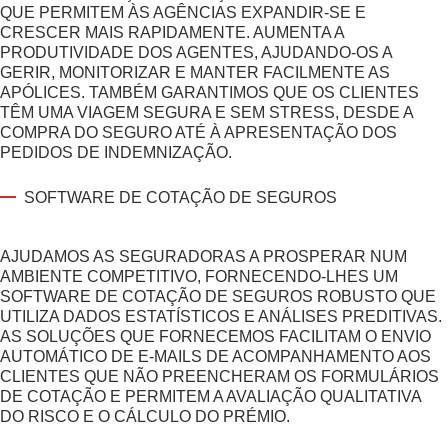
QUE PERMITEM ÀS AGÊNCIAS EXPANDIR-SE E
CRESCER MAIS RAPIDAMENTE. AUMENTA A
PRODUTIVIDADE DOS AGENTES, AJUDANDO-OS A
GERIR, MONITORIZAR E MANTER FACILMENTE AS
APÓLICES. TAMBÉM GARANTIMOS QUE OS CLIENTES
TÊM UMA VIAGEM SEGURA E SEM STRESS, DESDE A
COMPRA DO SEGURO ATÉ À APRESENTAÇÃO DOS
PEDIDOS DE INDEMNIZAÇÃO.
SOFTWARE DE COTAÇÃO DE SEGUROS
AJUDAMOS AS SEGURADORAS A PROSPERAR NUM
AMBIENTE COMPETITIVO, FORNECENDO-LHES UM
SOFTWARE DE COTAÇÃO DE SEGUROS ROBUSTO QUE
UTILIZA DADOS ESTATÍSTICOS E ANÁLISES PREDITIVAS.
AS SOLUÇÕES QUE FORNECEMOS FACILITAM O ENVIO
AUTOMÁTICO DE E-MAILS DE ACOMPANHAMENTO AOS
CLIENTES QUE NÃO PREENCHERAM OS FORMULÁRIOS
DE COTAÇÃO E PERMITEM A AVALIAÇÃO QUALITATIVA
DO RISCO E O CÁLCULO DO PRÉMIO.