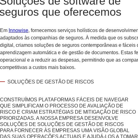
Soluções de software de
seguros que oferecemos
Em
Innowise
,
fornecemos serviços holísticos de desenvolvimen
adaptados às companhias de seguros. À medida que os subscr
digital, criamos soluções de seguros contemporâneas e fáceis de
aprendizagem automática e de gestão de documentos. Estas fe
operacional e a reduzir as despesas, permitindo que as compa
competitivas a custos mais baixos.
SOLUÇÕES DE GESTÃO DE RISCOS
CONSTRUÍMOS PLATAFORMAS FÁCEIS DE NAVEGAR
QUE SIMPLIFICAM O PROCESSO DE AVALIAÇÃO DE
RISCO E CRIAM ESTRATÉGIAS DE MITIGAÇÃO DE RISCO
PRIORIZADAS. A NOSSA EMPRESA DESENVOLVE
SOLUÇÕES DE
SOLUÇÕES DE GESTÃO DE RISCOS
PARA FORNECER ÀS EMPRESAS
UMA VISÃO GLOBAL
DAS SUAS OPERAÇÕES ACTUAIS E AJUDÁ-LOS A TOMAR