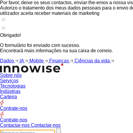
Por favor, deixe os seus contactos, enviar-lhe-emos a nossa vis
Autorizo o tratamento dos meus dados pessoais para o envio 
utilizador aceita receber materiais de marketing
Obrigado!
O formulário foi enviado com sucesso.
Encontrará mais informações na sua caixa de correio.
Dados
IA
Mobile
Finanças
Ciências da vida
Sobre nós
Serviços
Tecnologias
Indústrias
Carteira
Contrate-nos
Contrate-nos
Contactar-nos
Contactar-nos