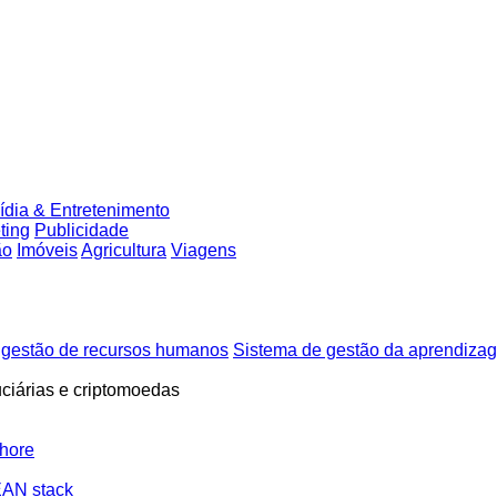
ídia & Entretenimento
ting
Publicidade
ão
Imóveis
Agricultura
Viagens
 gestão de recursos humanos
Sistema de gestão da aprendiza
uciárias e criptomoedas
hore
AN stack