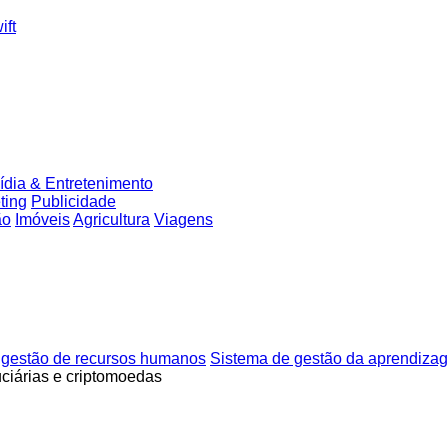
ift
ídia & Entretenimento
ting
Publicidade
ão
Imóveis
Agricultura
Viagens
 gestão de recursos humanos
Sistema de gestão da aprendiza
uciárias e criptomoedas