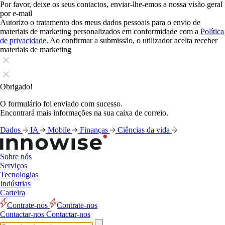
Por favor, deixe os seus contactos, enviar-lhe-emos a nossa visão geral
por e-mail
Autorizo o tratamento dos meus dados pessoais para o envio de
materiais de marketing personalizados em conformidade com a
Política
de privacidade
. Ao confirmar a submissão, o utilizador aceita receber
materiais de marketing
Obrigado!
O formulário foi enviado com sucesso.
Encontrará mais informações na sua caixa de correio.
Dados
IA
Mobile
Finanças
Ciências da vida
Sobre nós
Serviços
Tecnologias
Indústrias
Carteira
Contrate-nos
Contrate-nos
Contactar-nos
Contactar-nos