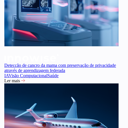
Detecção de cancro da mama com preservação de privacidade
através de aprendizagem federada
IA
Visão Computacional
Saúde
Ler mais