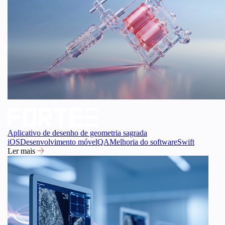
Aplicativo de desenho de geometria sagrada
iOS
Desenvolvimento móvel
QA
Melhoria do software
Swift
Ler mais