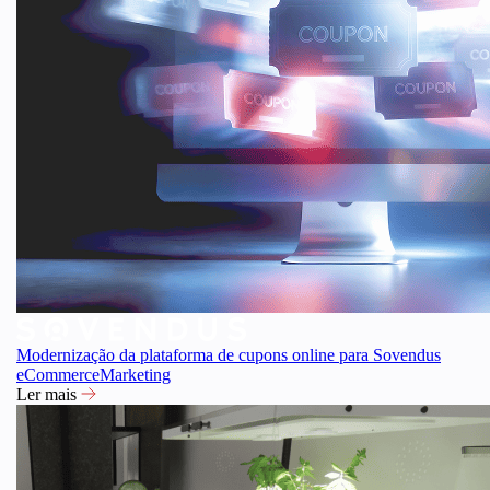
Modernização da plataforma de cupons online para Sovendus
eCommerce
Marketing
Ler mais