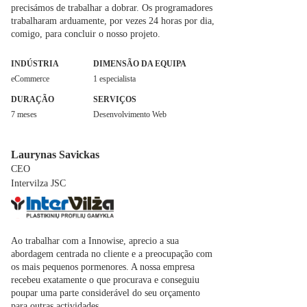
precisámos de trabalhar a dobrar. Os programadores
trabalharam arduamente, por vezes 24 horas por dia,
comigo, para concluir o nosso projeto.
INDÚSTRIA
DIMENSÃO DA EQUIPA
eCommerce
1 especialista
DURAÇÃO
SERVIÇOS
7 meses
Desenvolvimento Web
Laurynas Savickas
CEO
Intervilza JSC
Ao trabalhar com a Innowise, aprecio a sua
abordagem centrada no cliente e a preocupação com
os mais pequenos pormenores. A nossa empresa
recebeu exatamente o que procurava e conseguiu
poupar uma parte considerável do seu orçamento
para outras actividades.