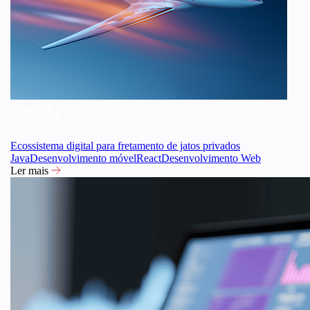
Ecossistema digital para fretamento de jatos privados
Java
Desenvolvimento móvel
React
Desenvolvimento Web
Ler mais