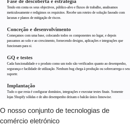
Fase de descoberta e estratégia
Tendo em conta os seus objectivos, público-alvo e fluxos de trabalho, analisamos
meticulosamente e redigimos os requisitos. Recebe um roteiro de solução faseado com
lacunas e planos de mitigação de riscos.
Conceção e desenvolvimento
Começamos com uma base, colocando todos os componentes no lugar, e depois
passamos ao solo e ao crescimento, fornecendo designs, aplicações e integrações que
funcionam para si.
GQ e testes
Cada funcionalidade e o produto como um todo são verificados quanto ao desempenho,
segurança e facilidade de utilização. Nenhum bug chega à produção ou sobrecarrega o seu
suporte.
Implantação
Tudo o que resta é configurar domínios, integrações e executar testes finais. Somente
lojas Shopify sólidas e de alto desempenho deixam o balcão único Innowise.
O nosso conjunto de tecnologias de
comércio eletrónico