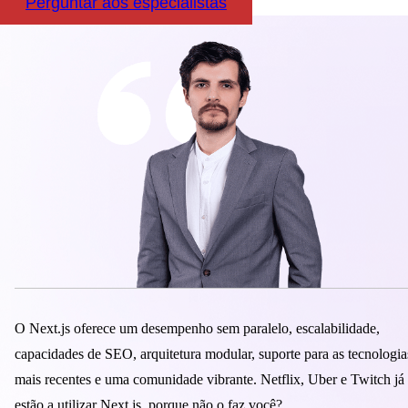
Perguntar aos especialistas
O Next.js oferece um desempenho sem paralelo, escalabilidade,
capacidades de SEO, arquitetura modular, suporte para as tecnologia
mais recentes e uma comunidade vibrante. Netflix, Uber e Twitch já
estão a utilizar Next.js, porque não o faz você?