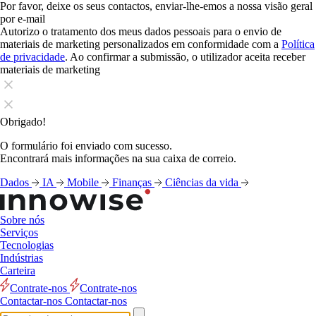
Por favor, deixe os seus contactos, enviar-lhe-emos a nossa visão geral
por e-mail
Autorizo o tratamento dos meus dados pessoais para o envio de
materiais de marketing personalizados em conformidade com a
Política
de privacidade
. Ao confirmar a submissão, o utilizador aceita receber
materiais de marketing
Obrigado!
O formulário foi enviado com sucesso.
Encontrará mais informações na sua caixa de correio.
Dados
IA
Mobile
Finanças
Ciências da vida
Sobre nós
Serviços
Tecnologias
Indústrias
Carteira
Contrate-nos
Contrate-nos
Contactar-nos
Contactar-nos