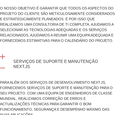
O NOSSO OBJETIVO É GARANTIR QUE TODOS OS ASPECTOS DO
PROJETO DO CLIENTE SÃO METICULOSAMENTE CONSIDERADOS
E ESTRATEGICAMENTE PLANEADOS. É POR ISSO QUE
REALIZAMOS UMA CONSULTORIA DE TI COMPLETA, AJUDAMOS A
SELECIONAR AS TECNOLOGIAS ADEQUADAS E OS SERVIÇOS
RELACIONADOS, AJUDAMOS A REUNIR UMA EQUIPA ADEQUADA E
FORNECEMOS ESTIMATIVAS PARA O CALENDÁRIO DO PROJETO.
SERVIÇOS DE SUPORTE E MANUTENÇÃO
NEXT.JS
PARA ALÉM DOS SERVIÇOS DE DESENVOLVIMENTO NEXT.JS,
FORNECEMOS SERVIÇOS DE SUPORTE E MANUTENÇÃO PARA O
SEU PROJETO. COM UMA EQUIPA DE ENGENHEIROS DE CLASSE
MUNDIAL, REALIZAMOS CORREÇÃO DE ERROS E
ACTUALIZAÇÕES TÉCNICAS PARA GARANTIR O BOM
FUNCIONAMENTO, SEGURANÇA E DESEMPENHO MÁXIMO DAS
SUAS APLICAÇÕES.