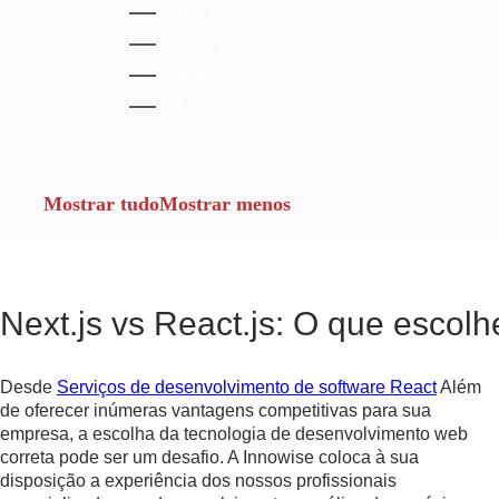
Heroku
Netlify
Railways
Firebase
Mostrar tudo
Mostrar menos
Next.js vs React.js: O que escol
Desde
Serviços de desenvolvimento de software React
Além
de oferecer inúmeras vantagens competitivas para sua
empresa, a escolha da tecnologia de desenvolvimento web
correta pode ser um desafio. A Innowise coloca à sua
disposição a experiência dos nossos profissionais