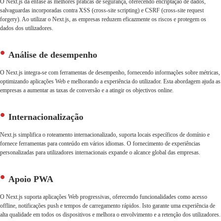
O Next.js dá ênfase às melhores práticas de segurança, oferecendo encriptação de dados,
salvaguardas incorporadas contra XSS (cross-site scripting) e CSRF (cross-site request
forgery). Ao utilizar o Next.js, as empresas reduzem eficazmente os riscos e protegem os
dados dos utilizadores.
Análise de desempenho
O Next.js integra-se com ferramentas de desempenho, fornecendo informações sobre métricas,
optimizando aplicações Web e melhorando a experiência do utilizador. Esta abordagem ajuda as
empresas a aumentar as taxas de conversão e a atingir os objectivos online.
Internacionalização
Next.js simplifica o roteamento internacionalizado, suporta locais específicos de domínio e
fornece ferramentas para conteúdo em vários idiomas. O fornecimento de experiências
personalizadas para utilizadores internacionais expande o alcance global das empresas.
Apoio PWA
O Next.js suporta aplicações Web progressivas, oferecendo funcionalidades como acesso
offline, notificações push e tempos de carregamento rápidos. Isto garante uma experiência de
alta qualidade em todos os dispositivos e melhora o envolvimento e a retenção dos utilizadores.