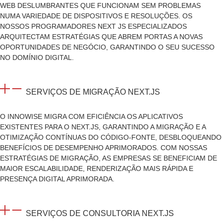
WEB DESLUMBRANTES QUE FUNCIONAM SEM PROBLEMAS
NUMA VARIEDADE DE DISPOSITIVOS E RESOLUÇÕES. OS
NOSSOS PROGRAMADORES NEXT JS ESPECIALIZADOS
ARQUITECTAM ESTRATÉGIAS QUE ABREM PORTAS A NOVAS
OPORTUNIDADES DE NEGÓCIO, GARANTINDO O SEU SUCESSO
NO DOMÍNIO DIGITAL.
SERVIÇOS DE MIGRAÇÃO NEXT.JS
O INNOWISE MIGRA COM EFICIÊNCIA OS APLICATIVOS
EXISTENTES PARA O NEXT.JS, GARANTINDO A MIGRAÇÃO E A
OTIMIZAÇÃO CONTÍNUAS DO CÓDIGO-FONTE, DESBLOQUEANDO
BENEFÍCIOS DE DESEMPENHO APRIMORADOS. COM NOSSAS
ESTRATÉGIAS DE MIGRAÇÃO, AS EMPRESAS SE BENEFICIAM DE
MAIOR ESCALABILIDADE, RENDERIZAÇÃO MAIS RÁPIDA E
PRESENÇA DIGITAL APRIMORADA.
SERVIÇOS DE CONSULTORIA NEXT.JS