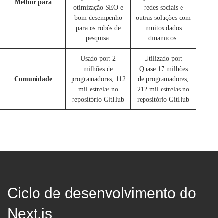
Melhor para
otimização SEO e
redes sociais e
bom desempenho
outras soluções com
para os robôs de
muitos dados
pesquisa.
dinâmicos.
Usado por: 2
Utilizado por:
milhões de
Quase 17 milhões
Comunidade
programadores, 112
de programadores,
mil estrelas no
212 mil estrelas no
repositório GitHub
repositório GitHub
Ciclo de desenvolvimento do
Next.js