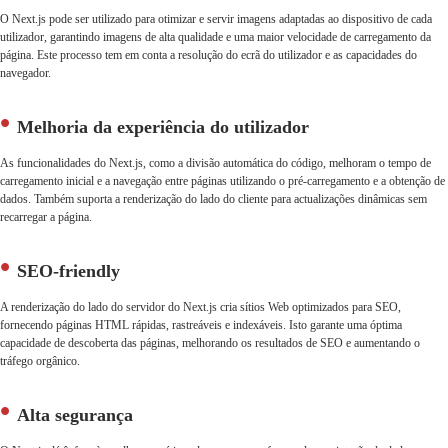
O Next.js pode ser utilizado para otimizar e servir imagens adaptadas ao dispositivo de cada
utilizador, garantindo imagens de alta qualidade e uma maior velocidade de carregamento da
página. Este processo tem em conta a resolução do ecrã do utilizador e as capacidades do
navegador.
Melhoria da experiência do utilizador
As funcionalidades do Next.js, como a divisão automática do código, melhoram o tempo de
carregamento inicial e a navegação entre páginas utilizando o pré-carregamento e a obtenção de
dados. Também suporta a renderização do lado do cliente para actualizações dinâmicas sem
recarregar a página.
SEO-friendly
A renderização do lado do servidor do Next.js cria sítios Web optimizados para SEO,
fornecendo páginas HTML rápidas, rastreáveis e indexáveis. Isto garante uma óptima
capacidade de descoberta das páginas, melhorando os resultados de SEO e aumentando o
tráfego orgânico.
Alta segurança