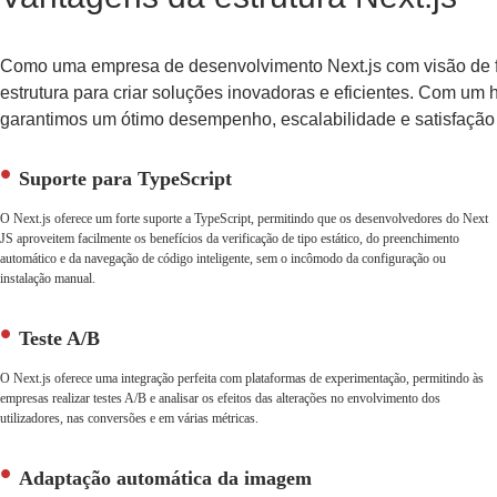
Como uma empresa de desenvolvimento Next.js com visão de fu
estrutura para criar soluções inovadoras e eficientes. Com um 
garantimos um ótimo desempenho, escalabilidade e satisfação d
Suporte para TypeScript
O Next.js oferece um forte suporte a TypeScript, permitindo que os desenvolvedores do Next
JS aproveitem facilmente os benefícios da verificação de tipo estático, do preenchimento
automático e da navegação de código inteligente, sem o incômodo da configuração ou
instalação manual.
Teste A/B
O Next.js oferece uma integração perfeita com plataformas de experimentação, permitindo às
empresas realizar testes A/B e analisar os efeitos das alterações no envolvimento dos
utilizadores, nas conversões e em várias métricas.
Adaptação automática da imagem