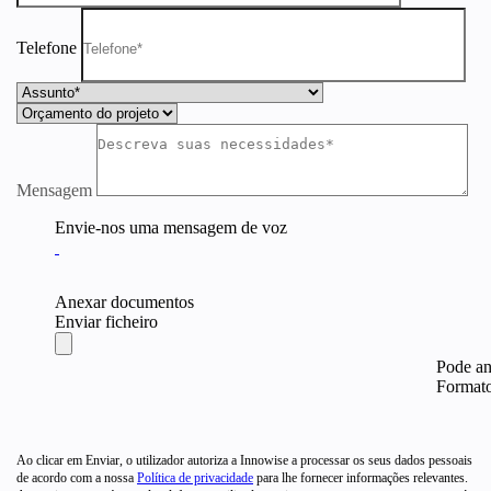
Telefone
Mensagem
Envie-nos uma mensagem de voz
Anexar documentos
Enviar ficheiro
Pode a
Formatos
Ao clicar em Enviar, o utilizador autoriza a Innowise a processar os seus dados pessoais
de acordo com a nossa
Política de privacidade
para lhe fornecer informações relevantes.