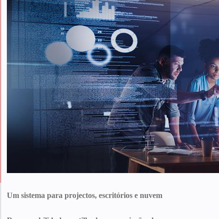
Um sistema para projectos, escritórios e nuvem
O Innowise gere um SGSI com certificação ISO 27001 que abrange a
conceção, o desenvolvimento e a manutenção de software, soluções na