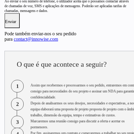
Ao enviar o seu número de telefone, o utilizador aceita que o possamos contactar através
de chamadas de voz, SMS e aplicações de mensagens. Poderão ser aplicadas tarifas de
chamadas, mensagens e dados.
Pode também enviar-nos o seu pedido
para
contact@innowise.com
O que é que acontece a seguir?
1
Assim que recebermos e processarmos o seu pedido, entraremos em cont
consigo para necessidades do seu projeto e assinar um NDA para garantir
confidencialidade.
2
Depois de analisarmos os seus desejos, necessidades e expectativas, a no
equipa elaborará uma proposta de projeto proposta de projeto com o âmbi
trabalho, dimensão da equipa, tempo e estimativas de custos.
3
Marcaremos uma reunião consigo para discutir a oferta e acertar os
pormenores.
Por fim, assinaremos um contrato e começaremos a trabalhar no seu proj