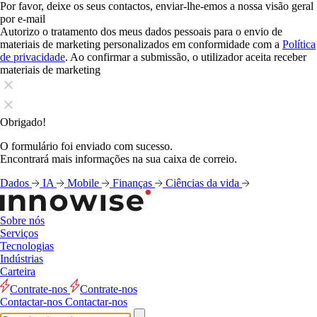
Por favor, deixe os seus contactos, enviar-lhe-emos a nossa visão geral
por e-mail
Autorizo o tratamento dos meus dados pessoais para o envio de
materiais de marketing personalizados em conformidade com a
Política
de privacidade
. Ao confirmar a submissão, o utilizador aceita receber
materiais de marketing
Obrigado!
O formulário foi enviado com sucesso.
Encontrará mais informações na sua caixa de correio.
Dados
IA
Mobile
Finanças
Ciências da vida
Sobre nós
Serviços
Tecnologias
Indústrias
Carteira
Contrate-nos
Contrate-nos
Contactar-nos
Contactar-nos