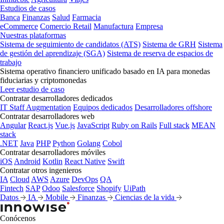
Estudios de casos
Banca
Finanzas
Salud
Farmacia
eCommerce
Comercio Retail
Manufactura
Empresa
Nuestras plataformas
Sistema de seguimiento de candidatos (ATS)
Sistema de GRH
Sistema
de gestión del aprendizaje (SGA)
Sistema de reserva de espacios de
trabajo
Sistema operativo financiero unificado basado en IA para monedas
fiduciarias y criptomonedas
Leer estudio de caso
Contratar desarrolladores dedicados
IT Staff Augmentation
Equipos dedicados
Desarrolladores offshore
Contratar desarrolladores web
Angular
React.js
Vue.js
JavaScript
Ruby on Rails
Full stack
MEAN
stack
.NET
Java
PHP
Python
Golang
Cobol
Contratar desarrolladores móviles
iOS
Android
Kotlin
React Native
Swift
Contratar otros ingenieros
IA
Cloud
AWS
Azure
DevOps
QA
Fintech
SAP
Odoo
Salesforce
Shopify
UiPath
Datos
IA
Mobile
Finanzas
Ciencias de la vida
Conócenos