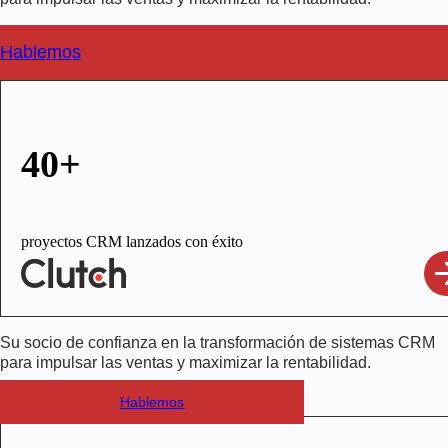
Hablemos
40+
proyectos CRM lanzados con éxito
Su socio de confianza en la transformación de sistemas CRM
para impulsar las ventas y maximizar la rentabilidad.
Hablemos