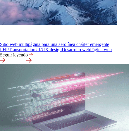
Sitio web multipágina para una aerolínea chárter emergente
PHP
Transportation
UI/UX design
Desarrollo web
Página web
Seguir leyendo