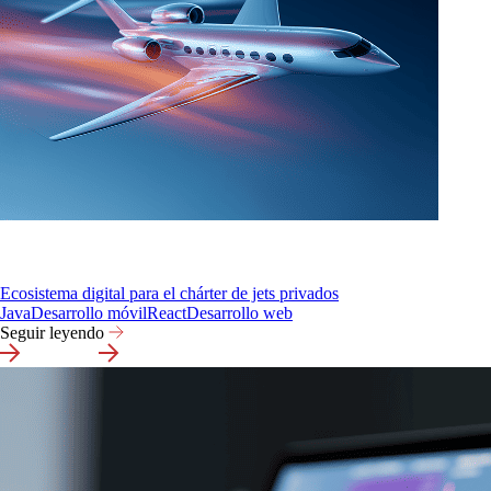
Ecosistema digital para el chárter de jets privados
Java
Desarrollo móvil
React
Desarrollo web
Seguir leyendo