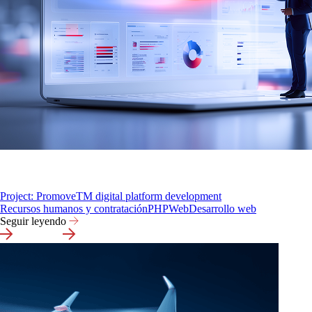
Project: PromoveTM digital platform development
Recursos humanos y contratación
PHP
Web
Desarrollo web
Seguir leyendo