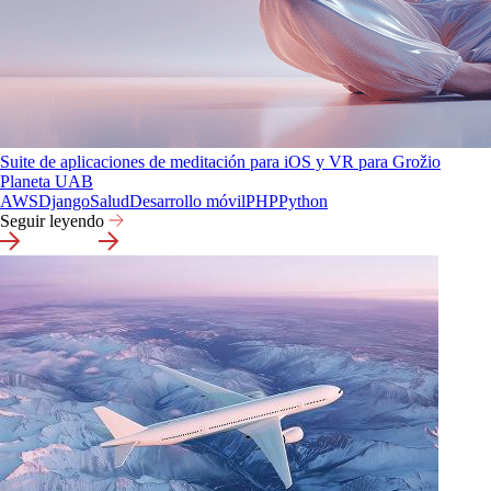
Suite de aplicaciones de meditación para iOS y VR para Grožio
Planeta UAB
AWS
Django
Salud
Desarrollo móvil
PHP
Python
Seguir leyendo