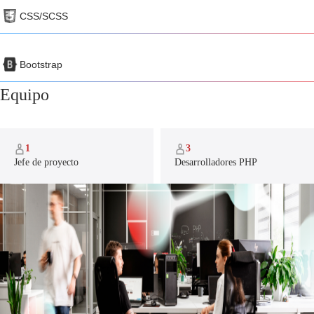
CSS/SCSS
Bootstrap
Equipo
1
3
Jefe de proyecto
Desarrolladores PHP