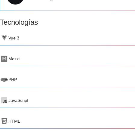
Tecnologías
Vue 3
Mezzi
PHP
JavaScript
HTML