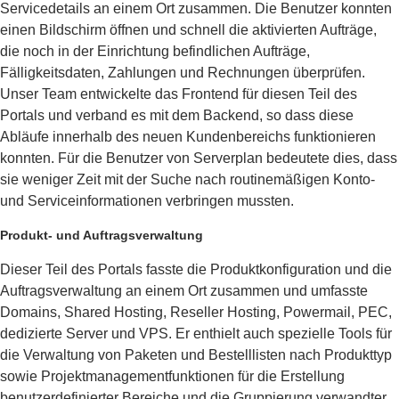
Servicedetails an einem Ort zusammen. Die Benutzer konnten
einen Bildschirm öffnen und schnell die aktivierten Aufträge,
die noch in der Einrichtung befindlichen Aufträge,
Fälligkeitsdaten, Zahlungen und Rechnungen überprüfen.
Unser Team entwickelte das Frontend für diesen Teil des
Portals und verband es mit dem Backend, so dass diese
Abläufe innerhalb des neuen Kundenbereichs funktionieren
konnten. Für die Benutzer von Serverplan bedeutete dies, dass
sie weniger Zeit mit der Suche nach routinemäßigen Konto-
und Serviceinformationen verbringen mussten.
Produkt- und Auftragsverwaltung
Dieser Teil des Portals fasste die Produktkonfiguration und die
Auftragsverwaltung an einem Ort zusammen und umfasste
Domains, Shared Hosting, Reseller Hosting, Powermail, PEC,
dedizierte Server und VPS. Er enthielt auch spezielle Tools für
die Verwaltung von Paketen und Bestelllisten nach Produkttyp
sowie Projektmanagementfunktionen für die Erstellung
benutzerdefinierter Bereiche und die Gruppierung verwandter