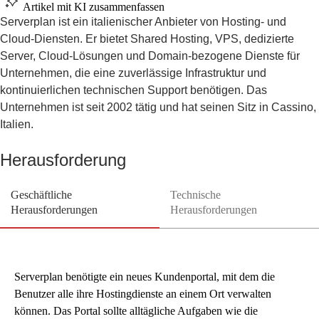
Artikel mit KI zusammenfassen
Serverplan ist ein italienischer Anbieter von Hosting- und
Cloud-Diensten. Er bietet Shared Hosting, VPS, dedizierte
Server, Cloud-Lösungen und Domain-bezogene Dienste für
Unternehmen, die eine zuverlässige Infrastruktur und
kontinuierlichen technischen Support benötigen. Das
Unternehmen ist seit 2002 tätig und hat seinen Sitz in Cassino,
Italien.
Herausforderung
Geschäftliche
Technische
Herausforderungen
Herausforderungen
Serverplan benötigte ein neues Kundenportal, mit dem die
Benutzer alle ihre Hostingdienste an einem Ort verwalten
können. Das Portal sollte alltägliche Aufgaben wie die