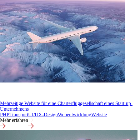
Mehrseitige Website für eine Charterfluggesellschaft eines Start-up-
Unternehmens
PHP
Transport
UI/UX-Design
Webentwicklung
Website
Mehr erfahren