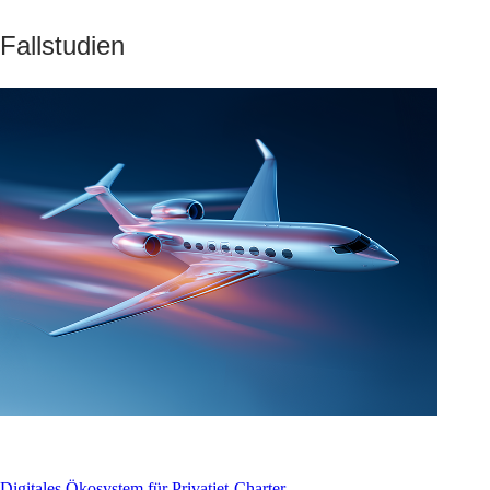
Fallstudien
Digitales Ökosystem für Privatjet-Charter