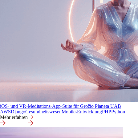
iOS- und VR-Meditations-App-Suite für Grožio Planeta UAB
AWS
Django
Gesundheitswesen
Mobile-Entwicklung
PHP
Python
Mehr erfahren