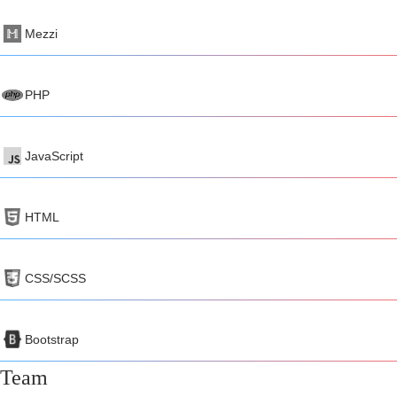
Mezzi
PHP
JavaScript
HTML
CSS/SCSS
Bootstrap
Team