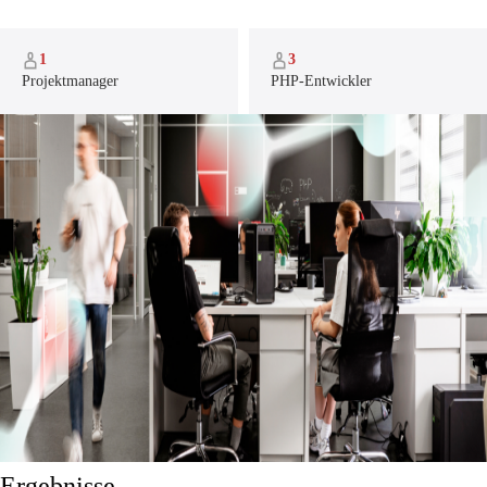
1
3
Projektmanager
PHP-Entwickler
Ergebnisse