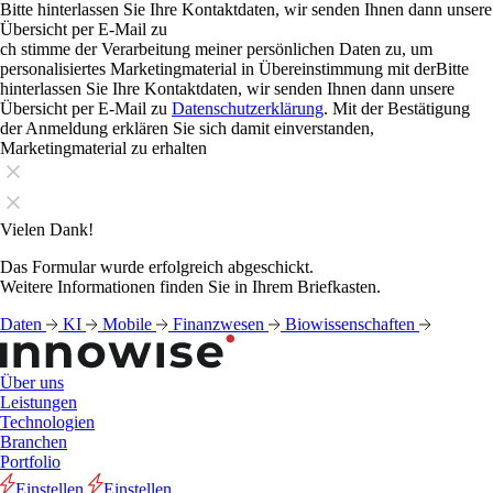
Bitte hinterlassen Sie Ihre Kontaktdaten, wir senden Ihnen dann unsere
Übersicht per E-Mail zu
ch stimme der Verarbeitung meiner persönlichen Daten zu, um
personalisiertes Marketingmaterial in Übereinstimmung mit derBitte
hinterlassen Sie Ihre Kontaktdaten, wir senden Ihnen dann unsere
Übersicht per E-Mail zu
Datenschutzerklärung
. Mit der Bestätigung
der Anmeldung erklären Sie sich damit einverstanden,
Marketingmaterial zu erhalten
Vielen Dank!
Das Formular wurde erfolgreich abgeschickt.
Weitere Informationen finden Sie in Ihrem Briefkasten.
Daten
KI
Mobile
Finanzwesen
Biowissenschaften
Über uns
Leistungen
Technologien
Branchen
Portfolio
Einstellen
Einstellen