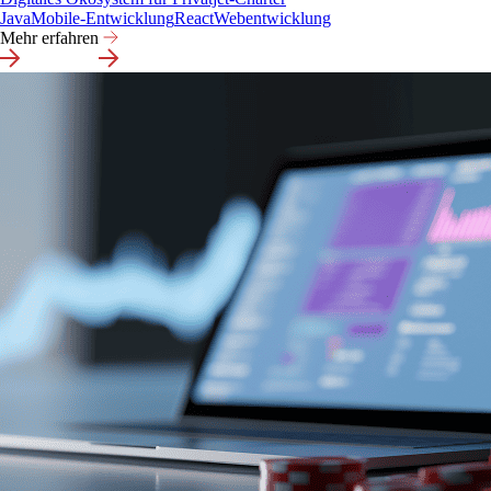
Java
Mobile-Entwicklung
React
Webentwicklung
Mehr erfahren