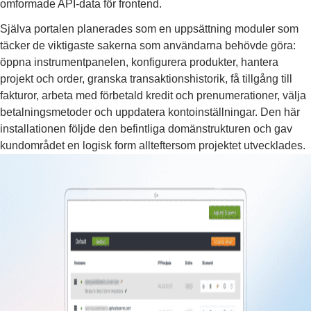
omformade API-data för frontend.
Själva portalen planerades som en uppsättning moduler som
täcker de viktigaste sakerna som användarna behövde göra:
öppna instrumentpanelen, konfigurera produkter, hantera
projekt och order, granska transaktionshistorik, få tillgång till
fakturor, arbeta med förbetald kredit och prenumerationer, välja
betalningsmetoder och uppdatera kontoinställningar. Den här
installationen följde den befintliga domänstrukturen och gav
kundområdet en logisk form allteftersom projektet utvecklades.