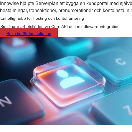
Innowise hjälpte Serverplan att bygga en kundportal med självbe
beställningar, transaktioner, prenumerationer och kontoinställni
Enhetlig hubb för hosting och kontohantering
Smidigare arbetsflöden via Core API och middleware-integration
Boka tid för konsultation