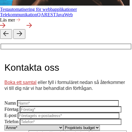
Testautomatisering för webbapplikationer
Telekommunikation
QA
REST
Java
Web
Läs mer
Kontakta oss
Boka ett samtal
eller fyll i formuläret nedan så återkommer
vi till dig när vi har behandlat din förfrågan.
Namn
Företag
E-post
Telefon