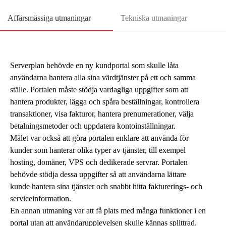
Affärsmässiga utmaningar
Tekniska utmaningar
Serverplan behövde en ny kundportal som skulle låta
användarna hantera alla sina värdtjänster på ett och samma
ställe. Portalen måste stödja vardagliga uppgifter som att
hantera produkter, lägga och spåra beställningar, kontrollera
transaktioner, visa fakturor, hantera prenumerationer, välja
betalningsmetoder och uppdatera kontoinställningar.
Målet var också att göra portalen enklare att använda för
kunder som hanterar olika typer av tjänster, till exempel
hosting, domäner, VPS och dedikerade servrar. Portalen
behövde stödja dessa uppgifter så att användarna lättare
kunde hantera sina tjänster och snabbt hitta fakturerings- och
serviceinformation.
En annan utmaning var att få plats med många funktioner i en
portal utan att användarupplevelsen skulle kännas splittrad.