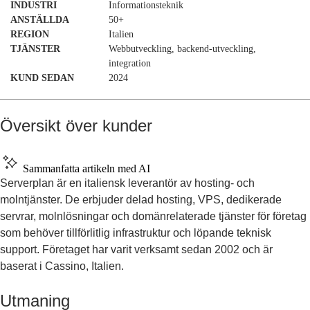
INDUSTRI
Informationsteknik
ANSTÄLLDA
50+
REGION
Italien
TJÄNSTER
Webbutveckling, backend-utveckling,
integration
KUND SEDAN
2024
Översikt över kunder
Sammanfatta artikeln med AI
Serverplan är en italiensk leverantör av hosting- och
molntjänster. De erbjuder delad hosting, VPS, dedikerade
servrar, molnlösningar och domänrelaterade tjänster för företag
som behöver tillförlitlig infrastruktur och löpande teknisk
support. Företaget har varit verksamt sedan 2002 och är
baserat i Cassino, Italien.
Utmaning