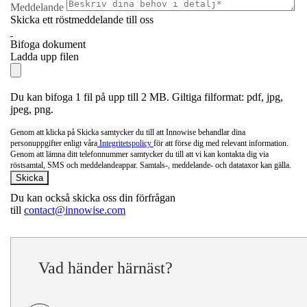
Meddelande
Skicka ett röstmeddelande till oss
Bifoga dokument
Ladda upp filen
Du kan bifoga 1 fil på upp till 2 MB. Giltiga filformat: pdf, jpg,
jpeg, png.
Genom att klicka på Skicka samtycker du till att Innowise behandlar dina
personuppgifter enligt våra
Integritetspolicy
för att förse dig med relevant information.
Genom att lämna ditt telefonnummer samtycker du till att vi kan kontakta dig via
röstsamtal, SMS och meddelandeappar. Samtals-, meddelande- och datataxor kan gälla.
Du kan också skicka oss din förfrågan
till
contact@innowise.com
Vad händer härnäst?