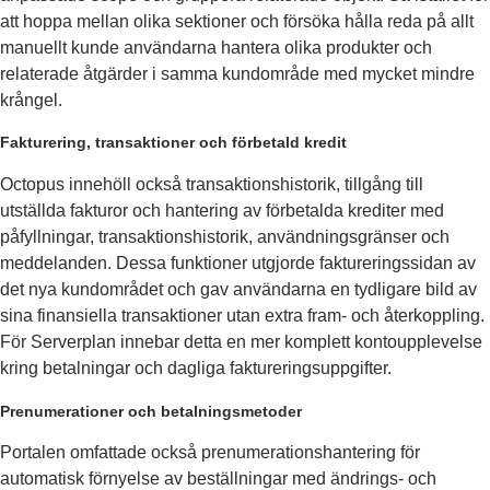
att hoppa mellan olika sektioner och försöka hålla reda på allt
manuellt kunde användarna hantera olika produkter och
relaterade åtgärder i samma kundområde med mycket mindre
krångel.
Fakturering, transaktioner och förbetald kredit
Octopus innehöll också transaktionshistorik, tillgång till
utställda fakturor och hantering av förbetalda krediter med
påfyllningar, transaktionshistorik, användningsgränser och
meddelanden. Dessa funktioner utgjorde faktureringssidan av
det nya kundområdet och gav användarna en tydligare bild av
sina finansiella transaktioner utan extra fram- och återkoppling.
För Serverplan innebar detta en mer komplett kontoupplevelse
kring betalningar och dagliga faktureringsuppgifter.
Prenumerationer och betalningsmetoder
Portalen omfattade också prenumerationshantering för
automatisk förnyelse av beställningar med ändrings- och