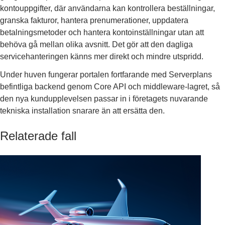
kontouppgifter, där användarna kan kontrollera beställningar,
granska fakturor, hantera prenumerationer, uppdatera
betalningsmetoder och hantera kontoinställningar utan att
behöva gå mellan olika avsnitt. Det gör att den dagliga
servicehanteringen känns mer direkt och mindre utspridd.
Under huven fungerar portalen fortfarande med Serverplans
befintliga backend genom Core API och middleware-lagret, så
den nya kundupplevelsen passar in i företagets nuvarande
tekniska installation snarare än att ersätta den.
Relaterade fall