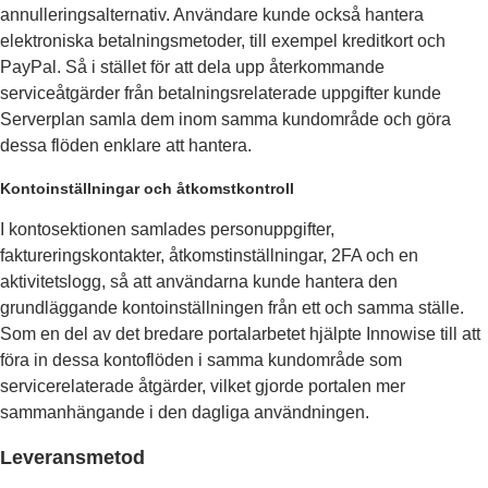
annulleringsalternativ. Användare kunde också hantera
elektroniska betalningsmetoder, till exempel kreditkort och
PayPal. Så i stället för att dela upp återkommande
serviceåtgärder från betalningsrelaterade uppgifter kunde
Serverplan samla dem inom samma kundområde och göra
dessa flöden enklare att hantera.
Kontoinställningar och åtkomstkontroll
I kontosektionen samlades personuppgifter,
faktureringskontakter, åtkomstinställningar, 2FA och en
aktivitetslogg, så att användarna kunde hantera den
grundläggande kontoinställningen från ett och samma ställe.
Som en del av det bredare portalarbetet hjälpte Innowise till att
föra in dessa kontoflöden i samma kundområde som
servicerelaterade åtgärder, vilket gjorde portalen mer
sammanhängande i den dagliga användningen.
Leveransmetod