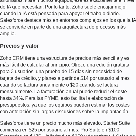
anomalías. Para muchos equipos, ese es exactamente el nivel
de IA que necesitan. Por lo tanto, Zoho suele encajar mejor
cuando la IA está pensada para apoyar el trabajo diario.
Salesforce destaca más en entornos complejos en los que la IA
se convierte en parte de una arquitectura de procesos más
amplia.
Precios y valor
Zoho CRM tiene una estructura de precios más sencilla y es
más fácil de calcular al principio. Ofrece una edición gratuita
para 3 usuarios, una prueba de 15 días sin necesidad de
tarjeta de crédito, y planes a partir de $14 por usuario al mes
cuando se factura anualmente o $20 cuando se factura
mensualmente. La facturación anual puede reducir el coste
hasta 34%. Para las PYME, esto facilita la elaboración de
presupuestos, ya que los equipos pueden estimar los costes
con antelación sin largas discusiones sobre la implantación.
Salesforce tiene un precio mucho más elevado. Starter Suite
comienza en $25 por usuario al mes, Pro Suite en $100,