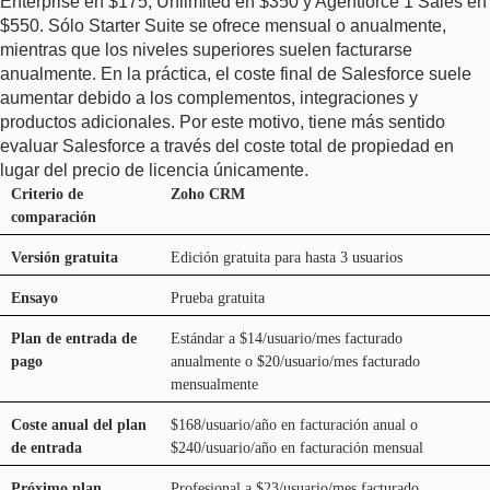
Enterprise en $175, Unlimited en $350 y Agentforce 1 Sales en
$550. Sólo Starter Suite se ofrece mensual o anualmente,
mientras que los niveles superiores suelen facturarse
anualmente. En la práctica, el coste final de Salesforce suele
aumentar debido a los complementos, integraciones y
productos adicionales. Por este motivo, tiene más sentido
evaluar Salesforce a través del coste total de propiedad en
lugar del precio de licencia únicamente.
Criterio de
Zoho CRM
comparación
Versión gratuita
Edición gratuita para hasta 3 usuarios
Ensayo
Prueba gratuita
Plan de entrada de
Estándar a $14/usuario/mes facturado
pago
anualmente o $20/usuario/mes facturado
mensualmente
Coste anual del plan
$168/usuario/año en facturación anual o
de entrada
$240/usuario/año en facturación mensual
Próximo plan
Profesional a $23/usuario/mes facturado