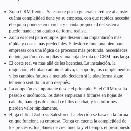
Zoho CRM frente a Salesforce
por lo general se reduce al ajuste:
cuánta complejidad tiene ya su empresa, con qué rapidez necesita
el equipo ponerse en marcha y cuánta propiedad del sistema
puede manejar su equipo de forma realista.
Zoho es ideal para equipos que desean una implantación más
rápida y costes más predecibles. Salesforce funciona bien para
empresas con una lógica de procesos más profunda, necesidades
de integración más amplias y una hoja de ruta de CRM más larga.
El coste real va más allá de las licencias. La instalación, la
migración, el trabajo administrativo, el soporte, los complementos
y los cambios futuros a menudo deciden si la plataforma sigue
teniendo sentido un año después.
La adopción es importante desde el principio. Si el CRM resulta
pesado o incómodo, los datos empiezan a filtrarse en hojas de
cálculo, bandejas de entrada e hilos de chat, y los informes
pierden valor rápidamente.
Haga el final
Zoho vs Salesforce
La elección se basa en la forma
en que funciona su empresa. Tenga en cuenta la complejidad de
los procesos, los planes de crecimiento y el tiempo, el presupuesto