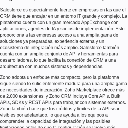
Salesforce es especialmente fuerte en empresas en las que el
CRM tiene que encajar en un entorno IT grande y complejo. La
plataforma cuenta con un gran mercado AppExchange con
aplicaciones, agentes de IA y socios de implementación. Esto
proporciona a las empresas acceso a una amplia gama de
soluciones ya preparadas, experiencia externa y un
ecosistema de integración más amplio. Salesforce también
cuenta con un amplio conjunto de API y herramientas para
desarrolladores, lo que facilita la conexión de CRM a una
arquitectura con muchos sistemas y dependencias.
Zoho adopta un enfoque más compacto, pero la plataforma
sigue siendo lo suficientemente madura para una amplia gama
de necesidades de integración. Zoho Marketplace ofrece más
de 2.000 extensiones, y Zoho CRM incluye Core APIs, Bulk
APIs, SDKs y REST APIs para trabajar con sistemas externos.
Zoho también hace que los créditos y límites de la API sean
visibles por adelantado, lo que ayuda a los equipos a
comprender la capacidad de integración y las posibles
limitaciones antes de que la configuración se vuelva más