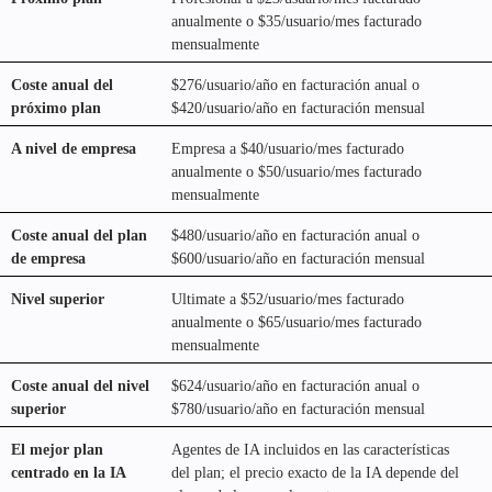
anualmente o $35/usuario/mes facturado
mensualmente
Coste anual del
$276/usuario/año en facturación anual o
próximo plan
$420/usuario/año en facturación mensual
A nivel de empresa
Empresa a $40/usuario/mes facturado
anualmente o $50/usuario/mes facturado
mensualmente
Coste anual del plan
$480/usuario/año en facturación anual o
de empresa
$600/usuario/año en facturación mensual
Nivel superior
Ultimate a $52/usuario/mes facturado
anualmente o $65/usuario/mes facturado
mensualmente
Coste anual del nivel
$624/usuario/año en facturación anual o
superior
$780/usuario/año en facturación mensual
El mejor plan
Agentes de IA incluidos en las características
centrado en la IA
del plan; el precio exacto de la IA depende del