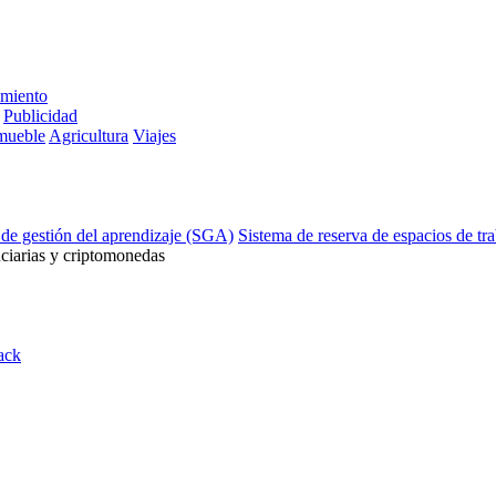
imiento
Publicidad
mueble
Agricultura
Viajes
 de gestión del aprendizaje (SGA)
Sistema de reserva de espacios de tr
ciarias y criptomonedas
ack