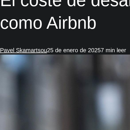
El coste de desar
como Airbnb
Pavel Skamartsou
25 de enero de 2025
7 min leer