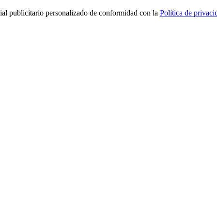
rial publicitario personalizado de conformidad con la
Política de privaci