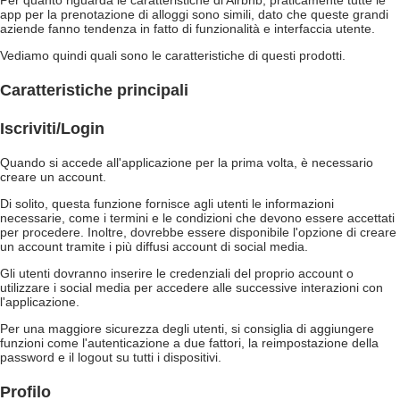
Per quanto riguarda le caratteristiche di Airbnb, praticamente tutte le
app per la prenotazione di alloggi sono simili, dato che queste grandi
aziende fanno tendenza in fatto di funzionalità e interfaccia utente.
Vediamo quindi quali sono le caratteristiche di questi prodotti.
Caratteristiche principali
Iscriviti/Login
Quando si accede all'applicazione per la prima volta, è necessario
creare un account.
Di solito, questa funzione fornisce agli utenti le informazioni
necessarie, come i termini e le condizioni che devono essere accettati
per procedere. Inoltre, dovrebbe essere disponibile l'opzione di creare
un account tramite i più diffusi account di social media.
Gli utenti dovranno inserire le credenziali del proprio account o
utilizzare i social media per accedere alle successive interazioni con
l'applicazione.
Per una maggiore sicurezza degli utenti, si consiglia di aggiungere
funzioni come l'autenticazione a due fattori, la reimpostazione della
password e il logout su tutti i dispositivi.
Profilo