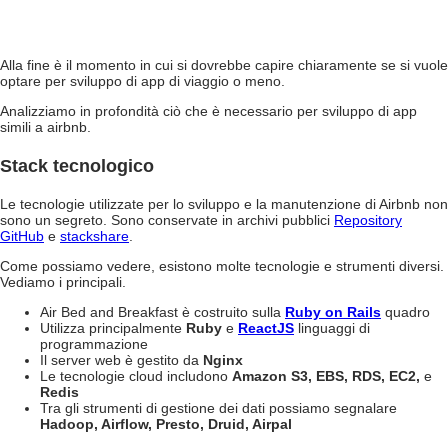
Alla fine è il momento in cui si dovrebbe capire chiaramente se si vuole
optare per
sviluppo di app di viaggio
o meno.
Analizziamo in profondità ciò che è necessario per
sviluppo di app
simili a airbnb
.
Stack tecnologico
Le tecnologie utilizzate per lo sviluppo e la manutenzione di Airbnb non
sono un segreto. Sono conservate in archivi pubblici
Repository
GitHub
e
stackshare
.
Come possiamo vedere, esistono molte tecnologie e strumenti diversi.
Vediamo i principali.
Air Bed and Breakfast è costruito sulla
Ruby on Rails
quadro
Utilizza principalmente
Ruby
e
ReactJS
linguaggi di
programmazione
Il server web è gestito da
Nginx
Le tecnologie cloud includono
Amazon S3, EBS, RDS, EC2,
e
Redis
Tra gli strumenti di gestione dei dati possiamo segnalare
Hadoop, Airflow, Presto, Druid, Airpal