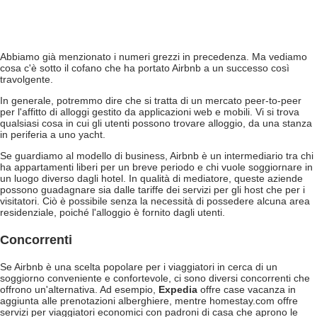
Abbiamo già menzionato i numeri grezzi in precedenza. Ma vediamo
cosa c'è sotto il cofano che ha portato Airbnb a un successo così
travolgente.
In generale, potremmo dire che si tratta di un mercato peer-to-peer
per l'affitto di alloggi gestito da applicazioni web e mobili. Vi si trova
qualsiasi cosa in cui gli utenti possono trovare alloggio, da una stanza
in periferia a uno yacht.
Se guardiamo al modello di business, Airbnb è un intermediario tra chi
ha appartamenti liberi per un breve periodo e chi vuole soggiornare in
un luogo diverso dagli hotel. In qualità di mediatore, queste aziende
possono guadagnare sia dalle tariffe dei servizi per gli host che per i
visitatori. Ciò è possibile senza la necessità di possedere alcuna area
residenziale, poiché l'alloggio è fornito dagli utenti.
Concorrenti
Se Airbnb è una scelta popolare per i viaggiatori in cerca di un
soggiorno conveniente e confortevole, ci sono diversi concorrenti che
offrono un'alternativa. Ad esempio,
Expedia
offre case vacanza in
aggiunta alle prenotazioni alberghiere, mentre homestay.com offre
servizi per viaggiatori economici con padroni di casa che aprono le