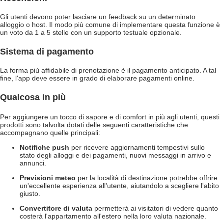
Gli utenti devono poter lasciare un feedback su un determinato
alloggio o host. Il modo più comune di implementare questa funzione è
un voto da 1 a 5 stelle con un supporto testuale opzionale.
Sistema di pagamento
La forma più affidabile di prenotazione è il pagamento anticipato. A tal
fine, l'app deve essere in grado di elaborare pagamenti online.
Qualcosa in più
Per aggiungere un tocco di sapore e di comfort in più agli utenti, questi
prodotti sono talvolta dotati delle seguenti caratteristiche che
accompagnano quelle principali:
Notifiche push
per ricevere aggiornamenti tempestivi sullo
stato degli alloggi e dei pagamenti, nuovi messaggi in arrivo e
annunci.
Previsioni meteo
per la località di destinazione potrebbe offrire
un'eccellente esperienza all'utente, aiutandolo a scegliere l'abito
giusto.
Convertitore di valuta
permetterà ai visitatori di vedere quanto
costerà l'appartamento all'estero nella loro valuta nazionale.