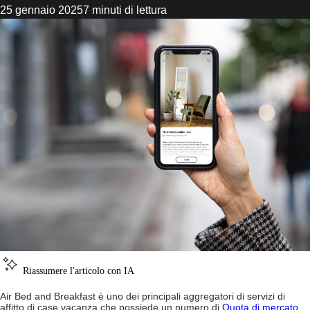
25 gennaio 2025
7 minuti di lettura
Riassumere l'articolo con IA
Air Bed and Breakfast è uno dei principali aggregatori di servizi di
affitto di case vacanza che possiede un numero di
Quota di mercato