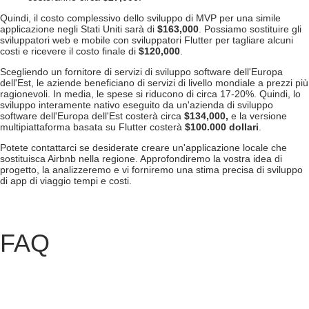
Quindi, il costo complessivo dello sviluppo di MVP per una simile
applicazione negli Stati Uniti sarà di
$163,000
. Possiamo sostituire gli
sviluppatori web e mobile con sviluppatori Flutter per tagliare alcuni
costi e ricevere il costo finale di
$120,000
.
Scegliendo un fornitore di servizi di sviluppo software dell'Europa
dell'Est, le aziende beneficiano di servizi di livello mondiale a prezzi più
ragionevoli. In media, le spese si riducono di circa 17-20%. Quindi, lo
sviluppo interamente nativo eseguito da un'azienda di sviluppo
software dell'Europa dell'Est costerà circa
$134,000,
e la versione
multipiattaforma basata su Flutter costerà
$100.000 dollari
.
Potete contattarci se desiderate creare un'applicazione locale che
sostituisca Airbnb nella regione. Approfondiremo la vostra idea di
progetto, la analizzeremo e vi forniremo una stima precisa di
sviluppo
di app di viaggio
tempi e costi.
FAQ