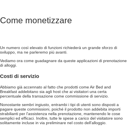
Come monetizzare
Un numero così elevato di funzioni richiederà un grande sforzo di
sviluppo, ma ne parleremo più avanti.
Vediamo ora come guadagnare da queste applicazioni di prenotazione
di alloggi.
Costi di servizio
Abbiamo già accennato al fatto che prodotti come Air Bed and
Breakfast addebitano sia agli host che ai visitatori una certa
percentuale della transazione come commissione di servizio.
Nonostante sembri ingiusto, entrambi i tipi di utenti sono disposti a
pagare queste commissioni, poiché il prodotto non addebita importi
strabilianti per l'assistenza nella prenotazione, mantenendo le cose
semplici ed efficaci. Inoltre, tutte le spese a carico del visitatore sono
solitamente incluse in via preliminare nel costo dell'alloggio.