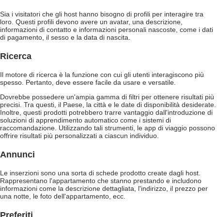
Sia i visitatori che gli host hanno bisogno di profili per interagire tra
loro. Questi profili devono avere un avatar, una descrizione,
informazioni di contatto e informazioni personali nascoste, come i dati
di pagamento, il sesso e la data di nascita.
Ricerca
Il motore di ricerca è la funzione con cui gli utenti interagiscono più
spesso. Pertanto, deve essere facile da usare e versatile.
Dovrebbe possedere un'ampia gamma di filtri per ottenere risultati più
precisi. Tra questi, il Paese, la città e le date di disponibilità desiderate.
Inoltre, questi prodotti potrebbero trarre vantaggio dall'introduzione di
soluzioni di apprendimento automatico come i sistemi di
raccomandazione. Utilizzando tali strumenti, le app di viaggio possono
offrire risultati più personalizzati a ciascun individuo.
Annunci
Le inserzioni sono una sorta di schede prodotto create dagli host.
Rappresentano l'appartamento che stanno prestando e includono
informazioni come la descrizione dettagliata, l'indirizzo, il prezzo per
una notte, le foto dell'appartamento, ecc.
Preferiti