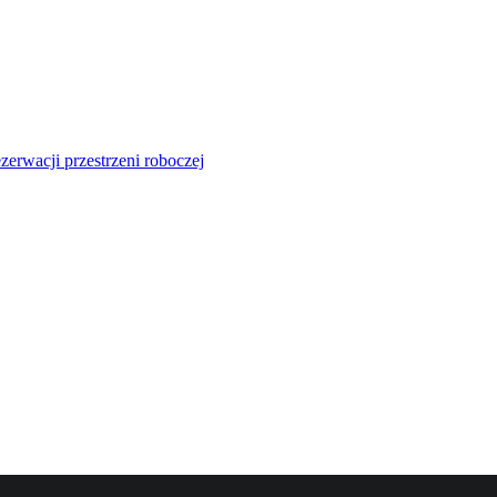
zerwacji przestrzeni roboczej