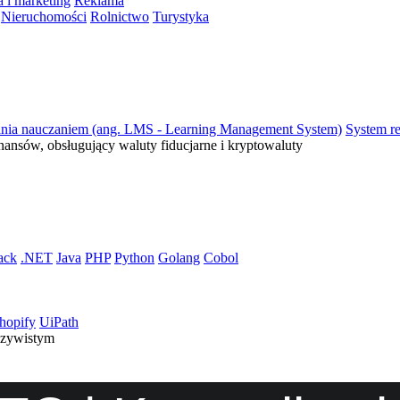
 i marketing
Reklama
Nieruchomości
Rolnictwo
Turystyka
ania nauczaniem (ang. LMS - Learning Management System)
System re
inansów, obsługujący waluty fiducjarne i kryptowaluty
ack
.NET
Java
PHP
Python
Golang
Cobol
hopify
UiPath
czywistym