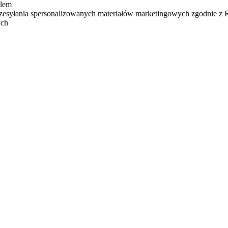
ilem
zesyłania spersonalizowanych materiałów marketingowych zgodnie z
ych