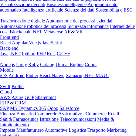
Visualizzazione dei dati
Business intelligence
Apprendimento
automatico
Intelligenza artificiale
Scienza dei dati
Sostenibilità e ESG
Trasformazione digitale
Automazione dei processi aziendali
Automazione robotica dei processi
Sicurezza informatica
Internet delle
cose
Blockchain
NFT
Metaverse
AR
&
VR
Front-end
React
Angular
Vue.js
JavaScript
Back-end
Java
.NET
Python
PHP
Rust
C/C++
Node.js
Unity
Ruby
Golang
Unreal Engine
Cobol
Mobile
iOS
Android
Flutter
React Native
Xamarin
.NET MAUI
Swift
Kotlin
Cloud
AWS
Azure
GCP
Sharepoint
ERP
&
CRM
SAP
MS Dynamics 365
Odoo
Salesforce
Finanza
Bancario
Commercio
Assicurativo
eCommerce
Retail
Sanità
Farmaceutica
Istruzione
Telecomunicazioni
Media &
Intrattenimento
Impresa
Manifatturiero
Automotive
Logistica
Trasporto
Marketing
Pubblicità