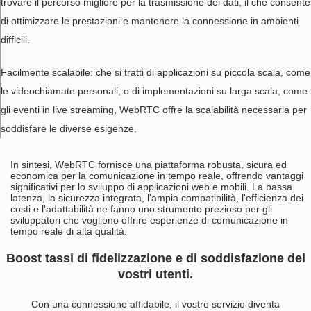
trovare il percorso migliore per la trasmissione dei dati, il che consente
di ottimizzare le prestazioni e mantenere la connessione in ambienti
difficili.
Facilmente scalabile: che si tratti di applicazioni su piccola scala, come
le videochiamate personali, o di implementazioni su larga scala, come
gli eventi in live streaming, WebRTC offre la scalabilità necessaria per
soddisfare le diverse esigenze.
In sintesi, WebRTC fornisce una piattaforma robusta, sicura ed
economica per la comunicazione in tempo reale, offrendo vantaggi
significativi per lo sviluppo di applicazioni web e mobili. La bassa
latenza, la sicurezza integrata, l'ampia compatibilità, l'efficienza dei
costi e l'adattabilità ne fanno uno strumento prezioso per gli
sviluppatori che vogliono offrire esperienze di comunicazione in
tempo reale di alta qualità.
Boost tassi di fidelizzazione e di soddisfazione dei
vostri utenti.
Con una connessione affidabile, il vostro servizio diventa