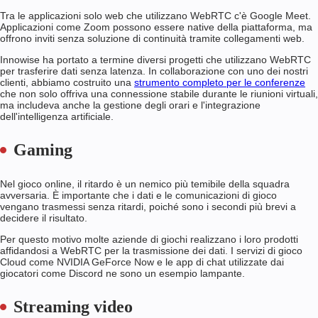
Tra le applicazioni solo web che utilizzano WebRTC c'è Google Meet.
Applicazioni come Zoom possono essere native della piattaforma, ma
offrono inviti senza soluzione di continuità tramite collegamenti web.
Innowise ha portato a termine diversi progetti che utilizzano WebRTC
per trasferire dati senza latenza. In collaborazione con uno dei nostri
clienti, abbiamo costruito una
strumento completo per le conferenze
che non solo offriva una connessione stabile durante le riunioni virtuali,
ma includeva anche la gestione degli orari e l'integrazione
dell'intelligenza artificiale.
Gaming
Nel gioco online, il ritardo è un nemico più temibile della squadra
avversaria. È importante che i dati e le comunicazioni di gioco
vengano trasmessi senza ritardi, poiché sono i secondi più brevi a
decidere il risultato.
Per questo motivo molte aziende di giochi realizzano i loro prodotti
affidandosi a WebRTC per la trasmissione dei dati. I servizi di gioco
Cloud come NVIDIA GeForce Now e le app di chat utilizzate dai
giocatori come Discord ne sono un esempio lampante.
Streaming video