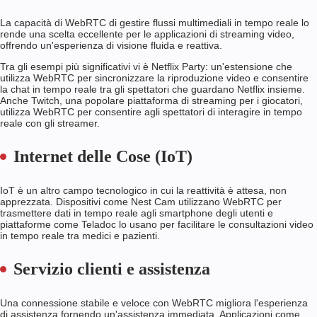
La capacità di WebRTC di gestire flussi multimediali in tempo reale lo
rende una scelta eccellente per le applicazioni di streaming video,
offrendo un'esperienza di visione fluida e reattiva.
Tra gli esempi più significativi vi è Netflix Party: un'estensione che
utilizza WebRTC per sincronizzare la riproduzione video e consentire
la chat in tempo reale tra gli spettatori che guardano Netflix insieme.
Anche Twitch, una popolare piattaforma di streaming per i giocatori,
utilizza WebRTC per consentire agli spettatori di interagire in tempo
reale con gli streamer.
Internet delle Cose (IoT)
IoT è un altro campo tecnologico in cui la reattività è attesa, non
apprezzata. Dispositivi come Nest Cam utilizzano WebRTC per
trasmettere dati in tempo reale agli smartphone degli utenti e
piattaforme come Teladoc lo usano per facilitare le consultazioni video
in tempo reale tra medici e pazienti.
Servizio clienti e assistenza
Una connessione stabile e veloce con WebRTC migliora l'esperienza
di assistenza fornendo un'assistenza immediata. Applicazioni come