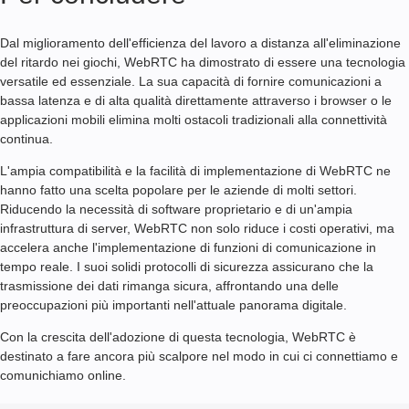
Dal miglioramento dell'efficienza del lavoro a distanza all'eliminazione
del ritardo nei giochi, WebRTC ha dimostrato di essere una tecnologia
versatile ed essenziale. La sua capacità di fornire comunicazioni a
bassa latenza e di alta qualità direttamente attraverso i browser o le
applicazioni mobili elimina molti ostacoli tradizionali alla connettività
continua.
L'ampia compatibilità e la facilità di implementazione di WebRTC ne
hanno fatto una scelta popolare per le aziende di molti settori.
Riducendo la necessità di software proprietario e di un'ampia
infrastruttura di server, WebRTC non solo riduce i costi operativi, ma
accelera anche l'implementazione di funzioni di comunicazione in
tempo reale. I suoi solidi protocolli di sicurezza assicurano che la
trasmissione dei dati rimanga sicura, affrontando una delle
preoccupazioni più importanti nell'attuale panorama digitale.
Con la crescita dell'adozione di questa tecnologia, WebRTC è
destinato a fare ancora più scalpore nel modo in cui ci connettiamo e
comunichiamo online.