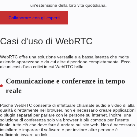
un'estensione della loro vita quotidiana.
Collaborare con gli esperti
Casi d'uso di WebRTC
WebRTC offre una soluzione versatile e a bassa latenza che molte
aziende apprezzano e da cui altre dipendono completamente. Ecco
alcuni casi d'uso critici in cui WebRTC brilla:
Comunicazione e conferenze in tempo
reale
Poiché WebRTC consente di effettuare chiamate audio e video di alta
qualità direttamente nel browser, non è necessario creare applicazioni
o plugin separati per parlare con le persone su Internet. Inoltre, una
soluzione di conferenza solo via browser è più comoda per l'utente
finale: tutto ciò che deve fare è andare sul sito web. Non è necessario
installare e imparare il software e per invitare altre persone è
sufficiente inviare un link.