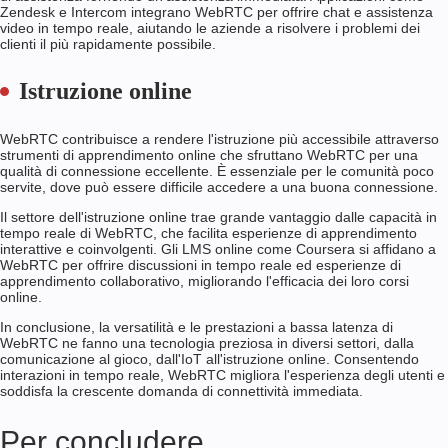
Zendesk e Intercom integrano WebRTC per offrire chat e assistenza
video in tempo reale, aiutando le aziende a risolvere i problemi dei
clienti il più rapidamente possibile.
Istruzione online
WebRTC contribuisce a rendere l'istruzione più accessibile attraverso
strumenti di apprendimento online che sfruttano WebRTC per una
qualità di connessione eccellente. È essenziale per le comunità poco
servite, dove può essere difficile accedere a una buona connessione.
Il settore dell'istruzione online trae grande vantaggio dalle capacità in
tempo reale di WebRTC, che facilita esperienze di apprendimento
interattive e coinvolgenti. Gli LMS online come Coursera si affidano a
WebRTC per offrire discussioni in tempo reale ed esperienze di
apprendimento collaborativo, migliorando l'efficacia dei loro corsi
online.
In conclusione, la versatilità e le prestazioni a bassa latenza di
WebRTC ne fanno una tecnologia preziosa in diversi settori, dalla
comunicazione al gioco, dall'IoT all'istruzione online. Consentendo
interazioni in tempo reale, WebRTC migliora l'esperienza degli utenti e
soddisfa la crescente domanda di connettività immediata.
Per concludere