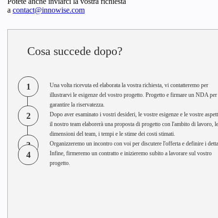
Potete anche inviarci la vostra richiesta
a
contact@innowise.com
Cosa succede dopo?
1
Una volta ricevuta ed elaborata la vostra richiesta, vi contatteremo per
illustrarvi le esigenze del vostro progetto. Progetto e firmare un NDA per
garantire la riservatezza.
2
Dopo aver esaminato i vostri desideri, le vostre esigenze e le vostre aspett
il nostro team elaborerà una proposta di progetto con l'ambito di lavoro, l
dimensioni del team, i tempi e le stime dei costi stimati.
3
Organizzeremo un incontro con voi per discutere l'offerta e definire i detta
4
Infine, firmeremo un contratto e inizieremo subito a lavorare sul vostro
progetto.