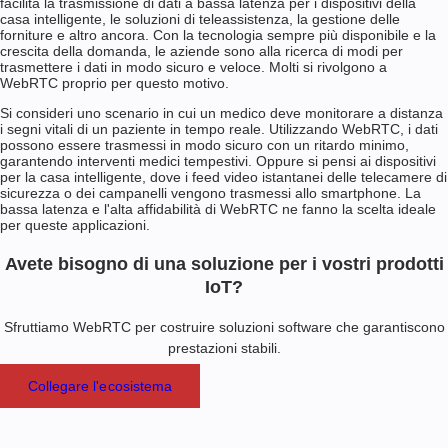
facilita la trasmissione di dati a bassa latenza per i dispositivi della
casa intelligente, le soluzioni di teleassistenza, la gestione delle
forniture e altro ancora. Con la tecnologia sempre più disponibile e la
crescita della domanda, le aziende sono alla ricerca di modi per
trasmettere i dati in modo sicuro e veloce. Molti si rivolgono a
WebRTC proprio per questo motivo.
Si consideri uno scenario in cui un medico deve monitorare a distanza
i segni vitali di un paziente in tempo reale. Utilizzando WebRTC, i dati
possono essere trasmessi in modo sicuro con un ritardo minimo,
garantendo interventi medici tempestivi. Oppure si pensi ai dispositivi
per la casa intelligente, dove i feed video istantanei delle telecamere di
sicurezza o dei campanelli vengono trasmessi allo smartphone. La
bassa latenza e l'alta affidabilità di WebRTC ne fanno la scelta ideale
per queste applicazioni.
Avete bisogno di una soluzione per i vostri prodotti
IoT?
Sfruttiamo WebRTC per costruire soluzioni software che garantiscono
prestazioni stabili.
Collegare l'ecosistema