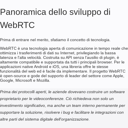
Panoramica dello sviluppo di
WebRTC
Prima di entrare nel merito, sfatiamo il concetto di tecnologia.
WebRTC è una tecnologia aperta di comunicazione in tempo reale che
ottimizza i trasferimenti di dati su Internet, privilegiando la bassa
latenza e l'alta velocità. Costruita su API senza l'ausilio di plugin, è
altamente compatibile e supportata da tutti i principali browser. Per le
applicazioni native Android e iOS, una libreria offre le stesse
funzionalità del web ed è facile da implementare. Il progetto WebRTC
è open-source e gode del supporto di leader del settore come Apple,
Google, Microsoft e Mozilla.
Prima dei protocolli aperti, le aziende dovevano costruire un software
proprietario per le videoconferenze. Ciò richiedeva non solo un
investimento significativo, ma anche un team interno permanente per
supportare la soluzione, risolvere i bug e facilitare le integrazioni con
altre parti del sistema digitale dell'organizzazione.