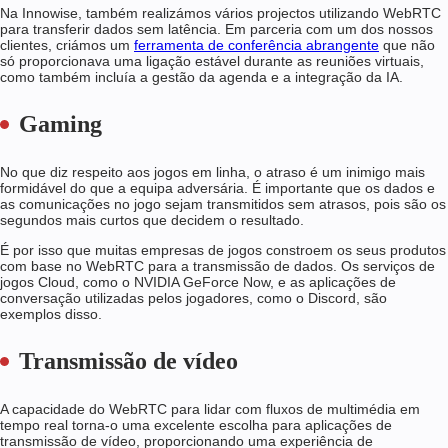
Na Innowise, também realizámos vários projectos utilizando WebRTC
para transferir dados sem latência. Em parceria com um dos nossos
clientes, criámos um
ferramenta de conferência abrangente
que não
só proporcionava uma ligação estável durante as reuniões virtuais,
como também incluía a gestão da agenda e a integração da IA.
Gaming
No que diz respeito aos jogos em linha, o atraso é um inimigo mais
formidável do que a equipa adversária. É importante que os dados e
as comunicações no jogo sejam transmitidos sem atrasos, pois são os
segundos mais curtos que decidem o resultado.
É por isso que muitas empresas de jogos constroem os seus produtos
com base no WebRTC para a transmissão de dados. Os serviços de
jogos Cloud, como o NVIDIA GeForce Now, e as aplicações de
conversação utilizadas pelos jogadores, como o Discord, são
exemplos disso.
Transmissão de vídeo
A capacidade do WebRTC para lidar com fluxos de multimédia em
tempo real torna-o uma excelente escolha para aplicações de
transmissão de vídeo, proporcionando uma experiência de