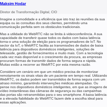
Maksim Hodar
Diretor de Transformação Digital, CIO
Imagine a comodidade e a eficiência que isto traz às reuniões da sua
equipa ou às consultas dos seus clientes, permitindo uma
comunicação perfeita sem os obstáculos tradicionais.
Mas a utilidade do WebRTC não se limita à videoconferência. A sua
capacidade de transferir quase todos os dados com baixa latência
torna-o uma solução de eleição para os programadores de IoT. No
sector da IoT, o WebRTC facilita as transmissões de dados de baixa
latência para dispositivos domésticos inteligentes, soluções de
telesaúde, gestão de fornecimentos e muito mais. Com a tecnologia
cada vez mais disponível e o crescimento da procura, as empresas
procuram formas de transmitir dados de forma segura e rápida.
Muitas estão a recorrer ao WebRTC por esta mesma razão.
Considere um cenário em que um médico precisa de monitorizar
remotamente os sinais vitais de um paciente em tempo real. Utilizando
WebRTC, os dados podem ser transmitidos de forma segura com um
atraso mínimo, garantindo intervenções médicas atempadas. Ou
pense nos dispositivos domésticos inteligentes, em que as imagens de
vídeo instantâneas das câmaras de segurança ou das campainhas
das portas são retransmitidas para o seu smartphone. A baixa latência
e a elevada fiabilidade do WebRTC fazem dele a escolha ideal para
essas aplicações.