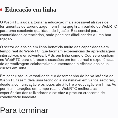
Educação em linha
O WebRTC ajuda a tornar a educação mais acessível através de
ferramentas de aprendizagem em linha que tiram partido do WebRTC
para uma excelente qualidade de ligação. É essencial para
comunidades carenciadas, onde pode ser difícil aceder a uma boa
ligação.
O sector do ensino em linha beneficia muito das capacidades em
tempo real do WebRTC, que facilitam experiências de aprendizagem
interactivas e envolventes. LMSs em linha como o Coursera confiam
no WebRTC para oferecer discussões em tempo real e experiências
de aprendizagem colaborativas, aumentando a eficácia dos seus
cursos em linha.
Em conclusão, a versatilidade e o desempenho de baixa latência da
WebRTC fazem dela uma tecnologia inestimável em vários sectores,
desde a comunicação e os jogos até à IoT e à educação em linha. Ao
permitir interações em tempo real, o WebRTC melhora as
experiências dos utilizadores e satisfaz a procura crescente de
conetividade imediata.
Para terminar