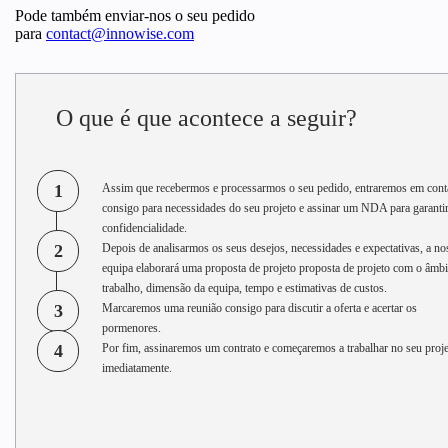
Pode também enviar-nos o seu pedido
para
contact@innowise.com
O que é que acontece a seguir?
1
Assim que recebermos e processarmos o seu pedido, entraremos em cont
consigo para necessidades do seu projeto e assinar um NDA para garantir
confidencialidade.
2
Depois de analisarmos os seus desejos, necessidades e expectativas, a no
equipa elaborará uma proposta de projeto proposta de projeto com o âmbi
trabalho, dimensão da equipa, tempo e estimativas de custos.
3
Marcaremos uma reunião consigo para discutir a oferta e acertar os
pormenores.
4
Por fim, assinaremos um contrato e começaremos a trabalhar no seu proj
imediatamente.