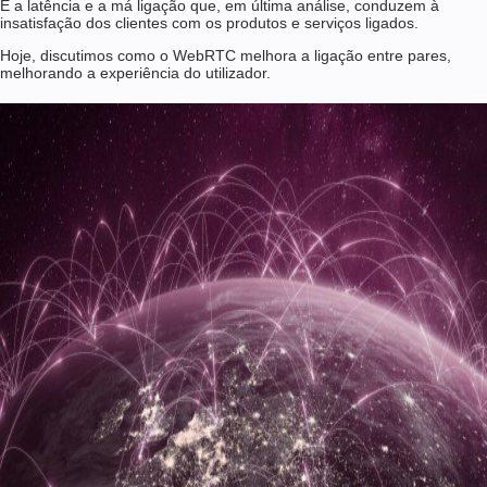
É a latência e a má ligação que, em última análise, conduzem à
insatisfação dos clientes com os produtos e serviços ligados.
Hoje, discutimos como o WebRTC melhora a ligação entre pares,
melhorando a experiência do utilizador.