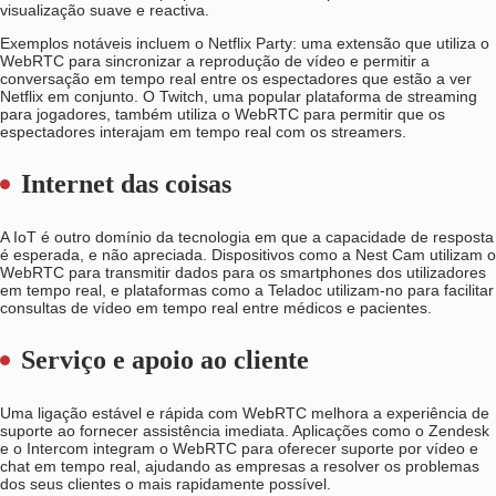
visualização suave e reactiva.
Exemplos notáveis incluem o Netflix Party: uma extensão que utiliza o
WebRTC para sincronizar a reprodução de vídeo e permitir a
conversação em tempo real entre os espectadores que estão a ver
Netflix em conjunto. O Twitch, uma popular plataforma de streaming
para jogadores, também utiliza o WebRTC para permitir que os
espectadores interajam em tempo real com os streamers.
Internet das coisas
A IoT é outro domínio da tecnologia em que a capacidade de resposta
é esperada, e não apreciada. Dispositivos como a Nest Cam utilizam o
WebRTC para transmitir dados para os smartphones dos utilizadores
em tempo real, e plataformas como a Teladoc utilizam-no para facilitar
consultas de vídeo em tempo real entre médicos e pacientes.
Serviço e apoio ao cliente
Uma ligação estável e rápida com WebRTC melhora a experiência de
suporte ao fornecer assistência imediata. Aplicações como o Zendesk
e o Intercom integram o WebRTC para oferecer suporte por vídeo e
chat em tempo real, ajudando as empresas a resolver os problemas
dos seus clientes o mais rapidamente possível.