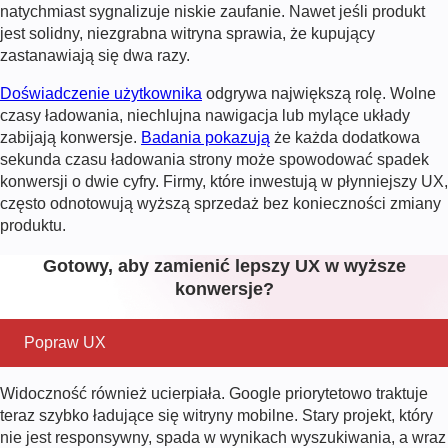
natychmiast sygnalizuje niskie zaufanie. Nawet jeśli produkt
jest solidny, niezgrabna witryna sprawia, że kupujący
zastanawiają się dwa razy.
Doświadczenie użytkownika
odgrywa największą rolę. Wolne
czasy ładowania, niechlujna nawigacja lub mylące układy
zabijają konwersje.
Badania pokazują
że każda dodatkowa
sekunda czasu ładowania strony może spowodować spadek
konwersji o dwie cyfry. Firmy, które inwestują w płynniejszy UX,
często odnotowują wyższą sprzedaż bez konieczności zmiany
produktu.
Gotowy, aby zamienić lepszy UX w wyższe
konwersje?
Popraw UX
Widoczność również ucierpiała. Google priorytetowo traktuje
teraz szybko ładujące się witryny mobilne. Stary projekt, który
nie jest responsywny, spada w wynikach wyszukiwania, a wraz