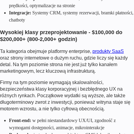
prędkości, optymalizacje na stronie
Integracje:
Systemy CRM, systemy rezerwacji, bramki płatności,
chatboty
Wysokiej klasy przeprojektowanie - $100,000 do
$200,000+ (800-2,000+ godzin)
Ta kategoria obejmuje platformy enterprise,
produkty SaaS
oraz strony internetowe o dużym ruchu, gdzie liczy się każdy
detal. Na tym poziomie strona nie jest już tylko kanałem
marketingowym, lecz kluczową infrastrukturą.
Firmy na tym poziomie wymagają skalowalności,
bezpieczeństwa klasy korporacyjnej i bezbłędnego UX na
różnych rynkach. Początkowe wydatki są wyższe, ale także
długoterminowy zwrot z inwestycji, ponieważ witryna staje się
motorem wzrostu, a nie tylko cyfrową obecnością.
Front-end:
w pełni niestandardowy UX/UI, zgodność z
wymogami dostępności, animacje, mikrointerakcje