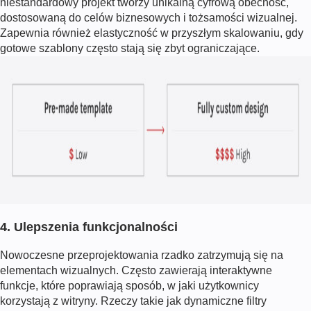
niestandardowy projekt tworzy unikalną cyfrową obecność,
dostosowaną do celów biznesowych i tożsamości wizualnej.
Zapewnia również elastyczność w przyszłym skalowaniu, gdy
gotowe szablony często stają się zbyt ograniczające.
4. Ulepszenia funkcjonalności
Nowoczesne przeprojektowania rzadko zatrzymują się na
elementach wizualnych. Często zawierają interaktywne
funkcje, które poprawiają sposób, w jaki użytkownicy
korzystają z witryny. Rzeczy takie jak dynamiczne filtry