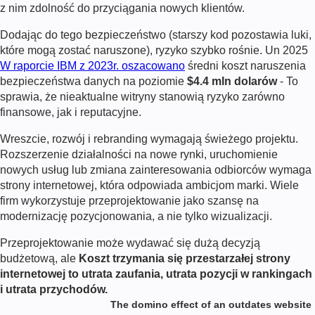
z nim zdolność do przyciągania nowych klientów.
Dodając do tego bezpieczeństwo (starszy kod pozostawia luki,
które mogą zostać naruszone), ryzyko szybko rośnie.
Un 2025
W raporcie IBM z 2023r. oszacowano
średni koszt naruszenia
bezpieczeństwa danych na poziomie
$4.4 mln dolarów
- To
sprawia, że nieaktualne witryny stanowią ryzyko zarówno
finansowe, jak i reputacyjne.
Wreszcie, rozwój i rebranding wymagają świeżego projektu.
Rozszerzenie działalności na nowe rynki, uruchomienie
nowych usług lub zmiana zainteresowania odbiorców wymaga
strony internetowej, która odpowiada ambicjom marki. Wiele
firm wykorzystuje przeprojektowanie jako szansę na
modernizację pozycjonowania, a nie tylko wizualizacji.
Przeprojektowanie może wydawać się dużą decyzją
budżetową, ale
Koszt trzymania się przestarzałej strony
internetowej to utrata zaufania, utrata pozycji w rankingach
i utrata przychodów.
The domino effect of an outdates website