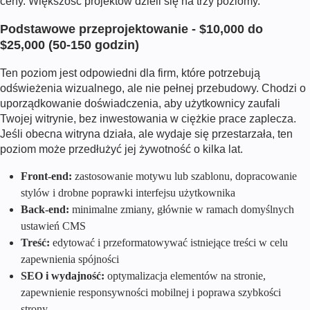
ceny. Większość projektów dzieli się na trzy poziomy.
Podstawowe przeprojektowanie - $10,000 do
$25,000 (50-150 godzin)
Ten poziom jest odpowiedni dla firm, które potrzebują
odświeżenia wizualnego, ale nie pełnej przebudowy. Chodzi o
uporządkowanie doświadczenia, aby użytkownicy zaufali
Twojej witrynie, bez inwestowania w ciężkie prace zaplecza.
Jeśli obecna witryna działa, ale wydaje się przestarzała, ten
poziom może przedłużyć jej żywotność o kilka lat.
Front-end:
zastosowanie motywu lub szablonu, dopracowanie
stylów i drobne poprawki interfejsu użytkownika
Back-end:
minimalne zmiany, głównie w ramach domyślnych
ustawień CMS
Treść:
edytować i przeformatowywać istniejące treści w celu
zapewnienia spójności
SEO i wydajność:
optymalizacja elementów na stronie,
zapewnienie responsywności mobilnej i poprawa szybkości
strony