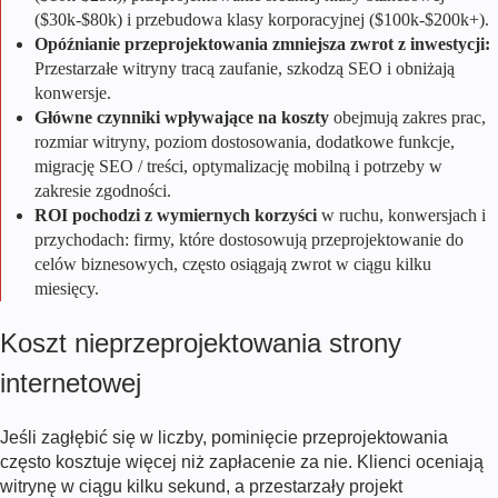
($30k-$80k) i przebudowa klasy korporacyjnej ($100k-$200k+).
Opóźnianie przeprojektowania zmniejsza zwrot z inwestycji:
Przestarzałe witryny tracą zaufanie, szkodzą SEO i obniżają
konwersje.
Główne czynniki wpływające na koszty
obejmują zakres prac,
rozmiar witryny, poziom dostosowania, dodatkowe funkcje,
migrację SEO / treści, optymalizację mobilną i potrzeby w
zakresie zgodności.
ROI pochodzi z wymiernych korzyści
w ruchu, konwersjach i
przychodach: firmy, które dostosowują przeprojektowanie do
celów biznesowych, często osiągają zwrot w ciągu kilku
miesięcy.
Koszt nieprzeprojektowania strony
internetowej
Jeśli zagłębić się w liczby, pominięcie przeprojektowania
często kosztuje więcej niż zapłacenie za nie. Klienci oceniają
witrynę w ciągu kilku sekund, a przestarzały projekt