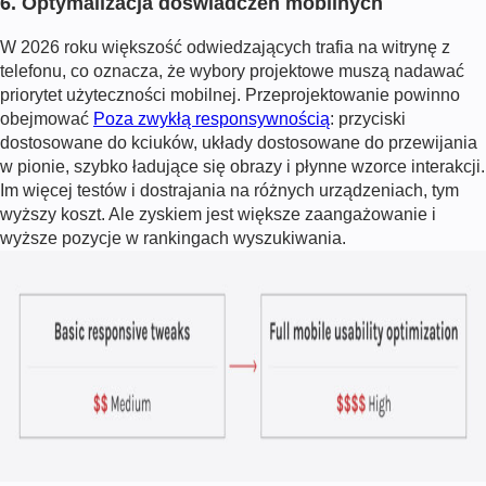
6. Optymalizacja doświadczeń mobilnych
W
2026
roku większość odwiedzających trafia na witrynę z
telefonu, co oznacza, że wybory projektowe muszą nadawać
priorytet użyteczności mobilnej. Przeprojektowanie powinno
obejmować
Poza zwykłą responsywnością
: przyciski
dostosowane do kciuków, układy dostosowane do przewijania
w pionie, szybko ładujące się obrazy i płynne wzorce interakcji.
Im więcej testów i dostrajania na różnych urządzeniach, tym
wyższy koszt. Ale zyskiem jest większe zaangażowanie i
wyższe pozycje w rankingach wyszukiwania.