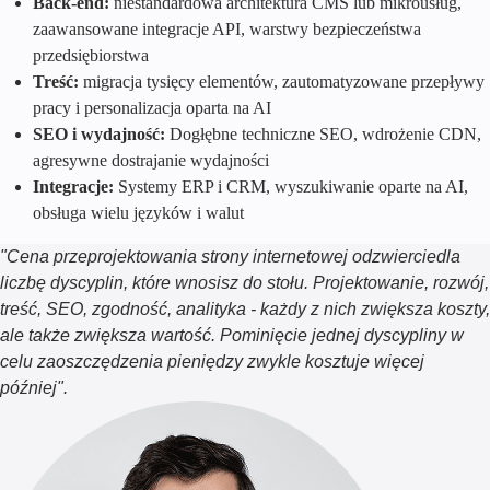
Back-end:
niestandardowa architektura CMS lub mikrousług,
zaawansowane integracje API, warstwy bezpieczeństwa
przedsiębiorstwa
Treść:
migracja tysięcy elementów, zautomatyzowane przepływy
pracy i personalizacja oparta na AI
SEO i wydajność:
Dogłębne techniczne SEO, wdrożenie CDN,
agresywne dostrajanie wydajności
Integracje:
Systemy ERP i CRM, wyszukiwanie oparte na AI,
obsługa wielu języków i walut
"Cena przeprojektowania strony internetowej odzwierciedla
liczbę dyscyplin, które wnosisz do stołu. Projektowanie, rozwój,
treść, SEO, zgodność, analityka - każdy z nich zwiększa koszty,
ale także zwiększa wartość. Pominięcie jednej dyscypliny w
celu zaoszczędzenia pieniędzy zwykle kosztuje więcej
później".