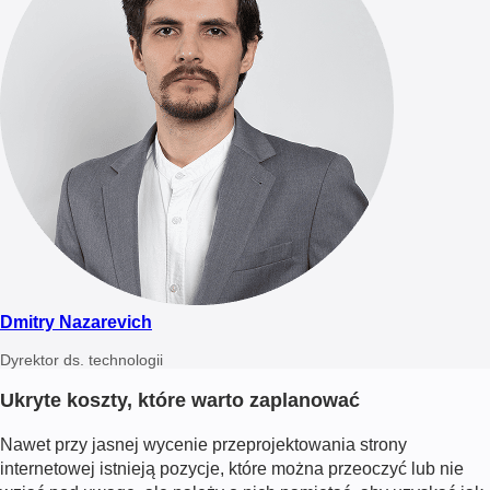
Dmitry Nazarevich
Dyrektor ds. technologii
Ukryte koszty, które warto zaplanować
Nawet przy jasnej wycenie przeprojektowania strony
internetowej istnieją pozycje, które można przeoczyć lub nie