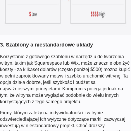
3. Szablony a niestandardowe układy
Korzystanie z gotowego szablonu w narzędziu do tworzenia
witryn, takim jak Squarespace lub Wix, może znacznie obniżyć
koszty - za kilkaset dolarów (często poniżej $500) można kupić
w pełni zaprojektowany motyw i szybko uruchomić witrynę. Ta
opcja działa dobrze, jeśli szybkość i budżet są
najważniejszymi priorytetami. Kompromis polega jednak na
tym, że witryna może wyglądać podobnie do wielu innych
korzystających z tego samego projektu.
Firmy, którym zależy na indywidualności i witrynie
odzwierciedlającej ich wytyczne dotyczące marki, zazwyczaj
inwestują w niestandardowy projekt. Choć droższy,