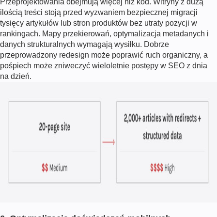
Przeprojektowania obejmują więcej niż kod. Witryny z dużą
ilością treści stoją przed wyzwaniem bezpiecznej migracji
tysięcy artykułów lub stron produktów bez utraty pozycji w
rankingach. Mapy przekierowań, optymalizacja metadanych i
danych strukturalnych wymagają wysiłku. Dobrze
przeprowadzony redesign może poprawić ruch organiczny, a
pośpiech może zniweczyć wieloletnie postępy w SEO z dnia
na dzień.