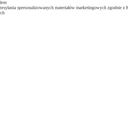
ilem
zesyłania spersonalizowanych materiałów marketingowych zgodnie z
ych