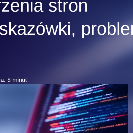
zenia stron
skazówki, proble
a: 8 minut