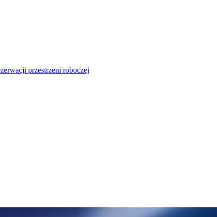
zerwacji przestrzeni roboczej