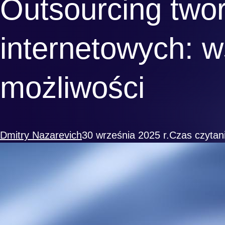
Outsourcing twor
internetowych: w
możliwości
Dmitry Nazarevich
30 września 2025 r.
Czas czytani