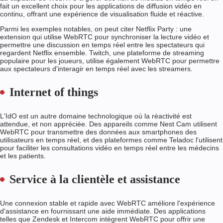
fait un excellent choix pour les applications de diffusion vidéo en
continu, offrant une expérience de visualisation fluide et réactive.
Parmi les exemples notables, on peut citer Netflix Party : une
extension qui utilise WebRTC pour synchroniser la lecture vidéo et
permettre une discussion en temps réel entre les spectateurs qui
regardent Netflix ensemble. Twitch, une plateforme de streaming
populaire pour les joueurs, utilise également WebRTC pour permettre
aux spectateurs d'interagir en temps réel avec les streamers.
Internet of things
L'IdO est un autre domaine technologique où la réactivité est
attendue, et non appréciée. Des appareils comme Nest Cam utilisent
WebRTC pour transmettre des données aux smartphones des
utilisateurs en temps réel, et des plateformes comme Teladoc l'utilisent
pour faciliter les consultations vidéo en temps réel entre les médecins
et les patients.
Service à la clientèle et assistance
Une connexion stable et rapide avec WebRTC améliore l'expérience
d'assistance en fournissant une aide immédiate. Des applications
telles que Zendesk et Intercom intègrent WebRTC pour offrir une