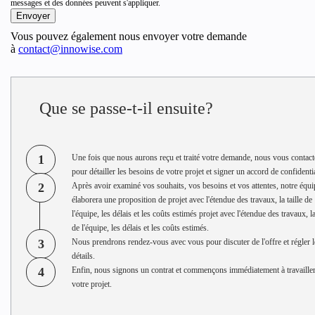
messages et des données peuvent s'appliquer.
Vous pouvez également nous envoyer votre demande
à
contact@innowise.com
Que se passe-t-il ensuite?
1
Une fois que nous aurons reçu et traité votre demande, nous vous contac
pour détailler les besoins de votre projet et signer un accord de confidentia
2
Après avoir examiné vos souhaits, vos besoins et vos attentes, notre équi
élaborera une proposition de projet avec l'étendue des travaux, la taille de
l'équipe, les délais et les coûts estimés projet avec l'étendue des travaux, la
de l'équipe, les délais et les coûts estimés.
3
Nous prendrons rendez-vous avec vous pour discuter de l'offre et régler l
détails.
4
Enfin, nous signons un contrat et commençons immédiatement à travailler
votre projet.