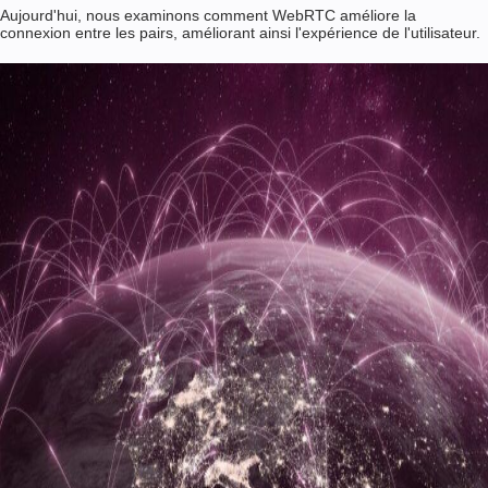
Aujourd'hui, nous examinons comment WebRTC améliore la
connexion entre les pairs, améliorant ainsi l'expérience de l'utilisateur.