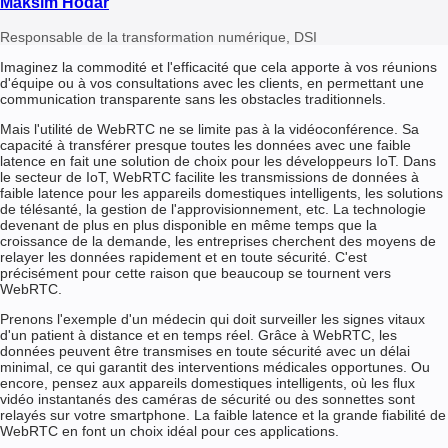
Maksim Hodar
Responsable de la transformation numérique, DSI
Imaginez la commodité et l'efficacité que cela apporte à vos réunions
d'équipe ou à vos consultations avec les clients, en permettant une
communication transparente sans les obstacles traditionnels.
Mais l'utilité de WebRTC ne se limite pas à la vidéoconférence. Sa
capacité à transférer presque toutes les données avec une faible
latence en fait une solution de choix pour les développeurs IoT. Dans
le secteur de IoT, WebRTC facilite les transmissions de données à
faible latence pour les appareils domestiques intelligents, les solutions
de télésanté, la gestion de l'approvisionnement, etc. La technologie
devenant de plus en plus disponible en même temps que la
croissance de la demande, les entreprises cherchent des moyens de
relayer les données rapidement et en toute sécurité. C'est
précisément pour cette raison que beaucoup se tournent vers
WebRTC.
Prenons l'exemple d'un médecin qui doit surveiller les signes vitaux
d'un patient à distance et en temps réel. Grâce à WebRTC, les
données peuvent être transmises en toute sécurité avec un délai
minimal, ce qui garantit des interventions médicales opportunes. Ou
encore, pensez aux appareils domestiques intelligents, où les flux
vidéo instantanés des caméras de sécurité ou des sonnettes sont
relayés sur votre smartphone. La faible latence et la grande fiabilité de
WebRTC en font un choix idéal pour ces applications.