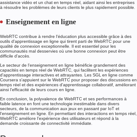
assistance vidéo et un chat en temps réel, aidant ainsi les entreprises
à résoudre les problèmes de leurs clients le plus rapidement possible.
Enseignement en ligne
WebRTC contribue à rendre l'éducation plus accessible grâce à des
outils d'apprentissage en ligne qui tirent parti de WebRTC pour une
qualité de connexion exceptionnelle. Il est essentiel pour les
communautés mal desservies où une bonne connexion peut être
difficile d'accès.
Le secteur de l'enseignement en ligne bénéficie grandement des
capacités en temps réel de WebRTC, qui facilitent les expériences
d'apprentissage interactives et attrayantes. Les SGL en ligne comme
Coursera s'appuient sur le WebRTC pour proposer des discussions en
temps réel et des expériences d'apprentissage collaboratif, améliorant
ainsi l'efficacité de leurs cours en ligne.
En conclusion, la polyvalence de WebRTC et ses performances à
faible latence en font une technologie inestimable dans divers
secteurs, de la communication aux jeux en passant par IoT et
l'enseignement en ligne. En permettant des interactions en temps réel,
WebRTC améliore l'expérience des utilisateurs et répond à la
demande croissante de connectivité immédiate.