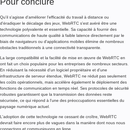
Pour conclure
Qu'il s'agisse d'améliorer l'efficacité du travail à distance ou
d'éradiquer le décalage des jeux, WebRTC s'est avéré être une
technologie polyvalente et essentielle. Sa capacité à fournir des
communications de haute qualité à faible latence directement par le
biais de navigateurs ou d'applications mobiles élimine de nombreux
obstacles traditionnels à une connectivité transparente.
La large compatibilité et la facilité de mise en œuvre de WebRTC en
ont fait un choix populaire pour les entreprises de nombreux secteurs.
En réduisant la nécessité d'un logiciel propriétaire et d'une
infrastructure de serveur étendue, WebRTC ne réduit pas seulement
les coûts opérationnels, mais accélère également le déploiement des
fonctions de communication en temps réel. Ses protocoles de sécurité
robustes garantissent que la transmission des données reste
sécurisée, ce qui répond à l'une des préoccupations essentielles du
paysage numérique actuel.
L'adoption de cette technologie ne cessant de croître, WebRTC
devrait faire encore plus de vagues dans la manière dont nous nous
connectons et communiquons en ligne.