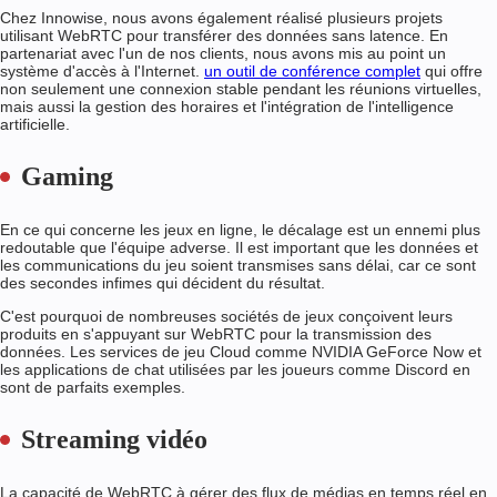
Chez Innowise, nous avons également réalisé plusieurs projets
utilisant WebRTC pour transférer des données sans latence. En
partenariat avec l'un de nos clients, nous avons mis au point un
système d'accès à l'Internet.
un outil de conférence complet
qui offre
non seulement une connexion stable pendant les réunions virtuelles,
mais aussi la gestion des horaires et l'intégration de l'intelligence
artificielle.
Gaming
En ce qui concerne les jeux en ligne, le décalage est un ennemi plus
redoutable que l'équipe adverse. Il est important que les données et
les communications du jeu soient transmises sans délai, car ce sont
des secondes infimes qui décident du résultat.
C'est pourquoi de nombreuses sociétés de jeux conçoivent leurs
produits en s'appuyant sur WebRTC pour la transmission des
données. Les services de jeu Cloud comme NVIDIA GeForce Now et
les applications de chat utilisées par les joueurs comme Discord en
sont de parfaits exemples.
Streaming vidéo
La capacité de WebRTC à gérer des flux de médias en temps réel en