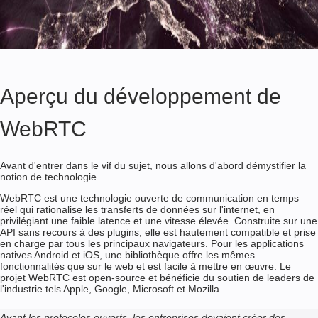
Aperçu du développement de
WebRTC
Avant d'entrer dans le vif du sujet, nous allons d'abord démystifier la
notion de technologie.
WebRTC est une technologie ouverte de communication en temps
réel qui rationalise les transferts de données sur l'internet, en
privilégiant une faible latence et une vitesse élevée. Construite sur une
API sans recours à des plugins, elle est hautement compatible et prise
en charge par tous les principaux navigateurs. Pour les applications
natives Android et iOS, une bibliothèque offre les mêmes
fonctionnalités que sur le web et est facile à mettre en œuvre. Le
projet WebRTC est open-source et bénéficie du soutien de leaders de
l'industrie tels Apple, Google, Microsoft et Mozilla.
Avant les protocoles ouverts, les entreprises devaient créer des