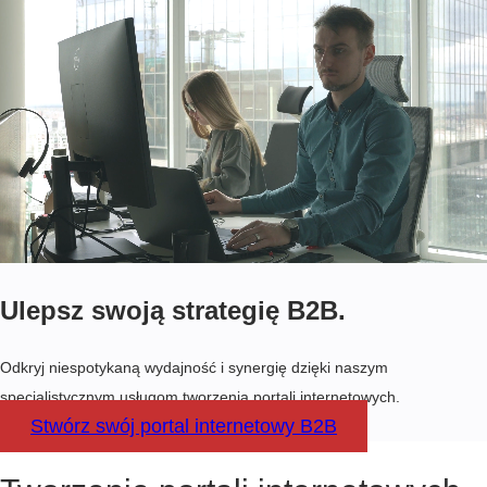
Ulepsz swoją strategię B2B.
Odkryj niespotykaną wydajność i synergię dzięki naszym
specjalistycznym usługom tworzenia portali internetowych.
Stwórz swój portal internetowy B2B