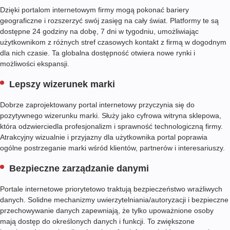
Dzięki portalom internetowym firmy mogą pokonać bariery
geograficzne i rozszerzyć swój zasięg na cały świat. Platformy te są
dostępne 24 godziny na dobę, 7 dni w tygodniu, umożliwiając
użytkownikom z różnych stref czasowych kontakt z firmą w dogodnym
dla nich czasie. Ta globalna dostępność otwiera nowe rynki i
możliwości ekspansji.
Lepszy wizerunek marki
Dobrze zaprojektowany portal internetowy przyczynia się do
pozytywnego wizerunku marki. Służy jako cyfrowa witryna sklepowa,
która odzwierciedla profesjonalizm i sprawność technologiczną firmy.
Atrakcyjny wizualnie i przyjazny dla użytkownika portal poprawia
ogólne postrzeganie marki wśród klientów, partnerów i interesariuszy.
Bezpieczne zarządzanie danymi
Portale internetowe priorytetowo traktują bezpieczeństwo wrażliwych
danych. Solidne mechanizmy uwierzytelniania/autoryzacji i bezpieczne
przechowywanie danych zapewniają, że tylko upoważnione osoby
mają dostęp do określonych danych i funkcji. To zwiększone