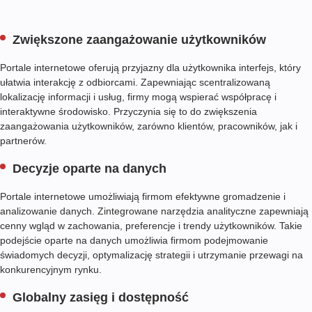
PORTAL
CONSULTING
Zwiększone zaangażowanie użytkowników
Portale internetowe oferują przyjazny dla użytkownika interfejs, który
WEB
ułatwia interakcję z odbiorcami. Zapewniając scentralizowaną
PORTAL
lokalizację informacji i usług, firmy mogą wspierać współpracę i
interaktywne środowisko. Przyczynia się to do zwiększenia
MODERNIZATION
zaangażowania użytkowników, zarówno klientów, pracowników, jak i
partnerów.
Decyzje oparte na danych
Portale internetowe umożliwiają firmom efektywne gromadzenie i
analizowanie danych. Zintegrowane narzędzia analityczne zapewniają
cenny wgląd w zachowania, preferencje i trendy użytkowników. Takie
podejście oparte na danych umożliwia firmom podejmowanie
świadomych decyzji, optymalizację strategii i utrzymanie przewagi na
konkurencyjnym rynku.
Globalny zasięg i dostępność