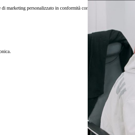
le di marketing personalizzato in conformità con la normativa vigente.
In
onica.