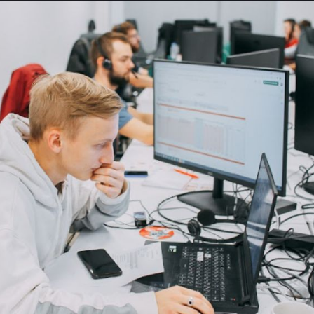
formativa sulla privacy
. Confermando l'invio, l'utente accetta di