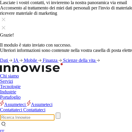
Lasciate i vostri contatti, vi invieremo la nostra panoramica via email
Acconsento al trattamento dei miei dati personali per l'invio di materia
ricevere materiale di marketing
Grazie!
Il modulo è stato inviato con successo.
Ulteriori informazioni sono contenute nella vostra casella di posta elettr
Dati
IA
Mobile
Finanza
Scienze della vita
Chi siamo
Servizi
Tecnologie
Industrie
Portafoglio
Assumeteci
Assumeteci
Contattateci
Contattateci
IT