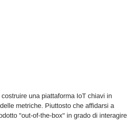
 costruire una piattaforma IoT chiavi in
o delle metriche. Piuttosto che affidarsi a
odotto "out-of-the-box" in grado di interagire